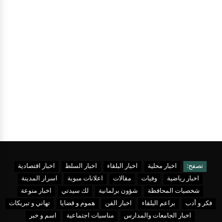
تصفح:
اخبار محلية
اخبار البلقاء
اخبار السلط
اخبار اقتصادية
اخبار رياضية
وفيات
مقالات
اعلانات مبوبة
اسرار المدينة
شخصيات المحافظة
شؤون برلمانية
لك سيدتي
اخبار منوعة
فكر و أدب
براعم البلقاء
اخبار الفن
هموم و قضايا
تهاني و تبريكات
اخبار الجامعات والمدارس
مناسبات اجتماعية
اسم و خبر