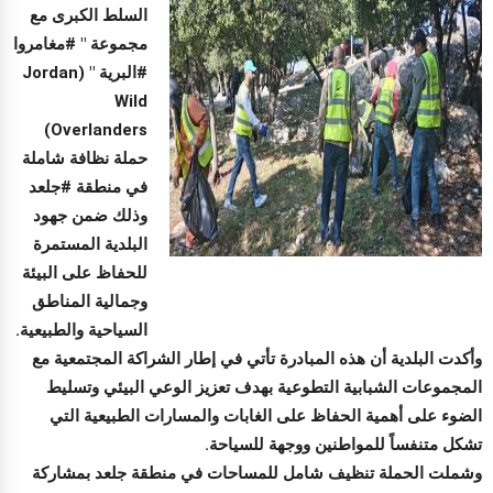
السلط الكبرى مع
مجموعة " #مغامروا
#البرية " (Jordan
Wild
Overlanders)
حملة نظافة شاملة
في منطقة #جلعد
وذلك ضمن جهود
البلدية المستمرة
للحفاظ على البيئة
وجمالية المناطق
السياحية والطبيعية.
​وأكدت البلدية أن هذه المبادرة تأتي في إطار الشراكة المجتمعية مع
المجموعات الشبابية التطوعية بهدف تعزيز الوعي البيئي وتسليط
الضوء على أهمية الحفاظ على الغابات والمسارات الطبيعية التي
تشكل متنفساً للمواطنين ووجهة للسياحة.
​وشملت الحملة تنظيف شامل للمساحات في منطقة جلعد بمشاركة