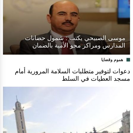
موسى الصبيحي يكتب : شمول حضانات
المدارس ومراكز محو الأمية بالضمان
هموم وقضايا
دعوات لتوفير متطلبات السلامة المرورية أمام
مسجد العطيات في السلط