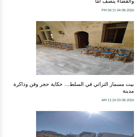
والقضاء ينصف أمًا
04-08-2026 04:11 PM
بيت مسمار التراثي في السلط… حكاية حجر وفن وذاكرة
مدينة
03-08-2026 11:24 AM