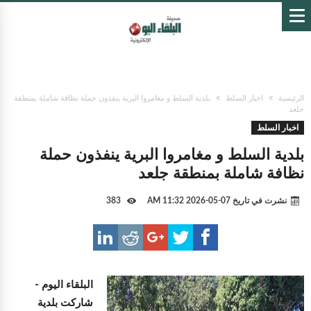
الرئيسية
اخبار السلط
بلدية السلط و مغامروا البرية ينفذون حملة نظافة شاملة بمنطقة
جلعد
اخبار السلط
بلدية السلط و مغامروا البرية ينفذون حملة
نظافة شاملة بمنطقة جلعد
نشرت في تاريخ
07-05-2026 11:32 AM
383
البلقاء اليوم -
شاركت بلدية