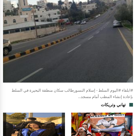
#ابلقاء #اليوم السلط - إسلام النسورطالب سكان منطقة البحيرة في السلط
بإعادة إنشاء المطب أمام مسجد...
تهاني وتريكات