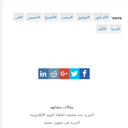
#الدكتور
#توفيق
#محمد
#الشيخ
#حسين
#في
وسوم:
#ذمة
#الله
مقالات مشابهه
المزيد منذ صحيفة البلقاء اليوم الإلكترونية
المزيد في شؤون صحية