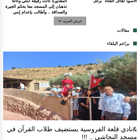
الأسود لقاتل الفتاة "برغل"
المغدورة كانت رفيقة ابنتي وكانتا
تذهبان إلى المسجد معا بحكم الجيرة
والصداقة .. وأطالب بإعدام إبني
عرض المزيد
مقالات
براعم البلقاء
&نادي قلعة الفروسية يستضيف طلاب القرآن في
مسجد النجاشي .. !!!