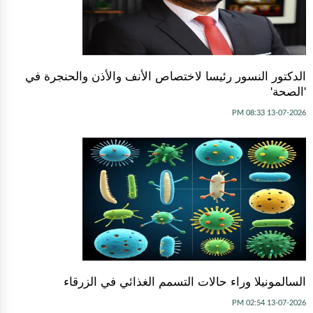
الدكتور النسور رئيسا لاختصاص الأنف والأذن والحنجرة في
'الصحة'
13-07-2026 08:33 PM
السالمونيلا وراء حالات التسمم الغذائي في الزرقاء
13-07-2026 02:54 PM