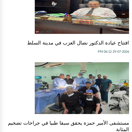
افتتاح عيادة الدكتور نضال العزب في مدينة السلط
29-07-2026 06:12 PM
مستشفى الأمير حمزة يحقق سبقا طبيا في جراحات تضخيم
المثانة