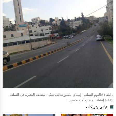
#ابلقاء #اليوم السلط - إسلام النسورطالب سكان منطقة البحيرة في السلط
بإعادة إنشاء المطب أمام مسجد...
تهاني وتريكات