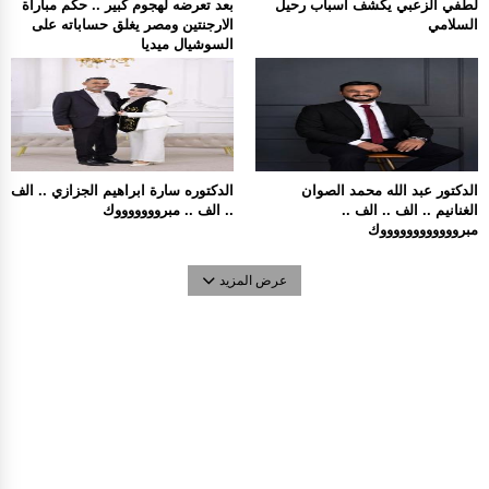
لطفي الزعبي يكشف أسباب رحيل
بعد تعرضه لهجوم كبير .. حكم مباراة
السلامي
الارجنتين ومصر يغلق حساباته على
السوشيال ميديا
الدكتور عبد الله محمد الصوان
الدكتوره سارة ابراهيم الجزازي .. الف
الغنانيم .. الف .. الف ..
.. الف .. مبروووووووك
مبرووووووووووووك
عرض المزيد