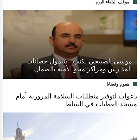
موقف البلقاء اليوم
موسى الصبيحي يكتب : شمول حضانات
المدارس ومراكز محو الأمية بالضمان
هموم وقضايا
دعوات لتوفير متطلبات السلامة المرورية أمام
مسجد العطيات في السلط