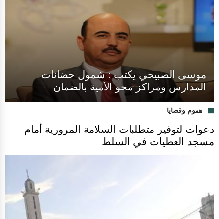
موسى الصبيحي يكتب : شمول حضانات
المدارس ومراكز محو الأمية بالضمان
هموم وقضايا
دعوات لتوفير متطلبات السلامة المرورية أمام
مسجد العطيات في السلط