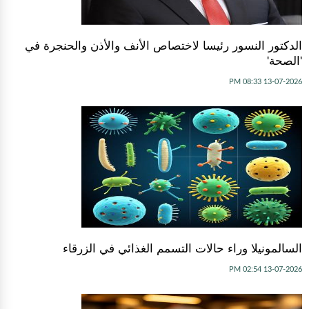
الدكتور النسور رئيسا لاختصاص الأنف والأذن والحنجرة في
'الصحة'
13-07-2026 08:33 PM
السالمونيلا وراء حالات التسمم الغذائي في الزرقاء
13-07-2026 02:54 PM