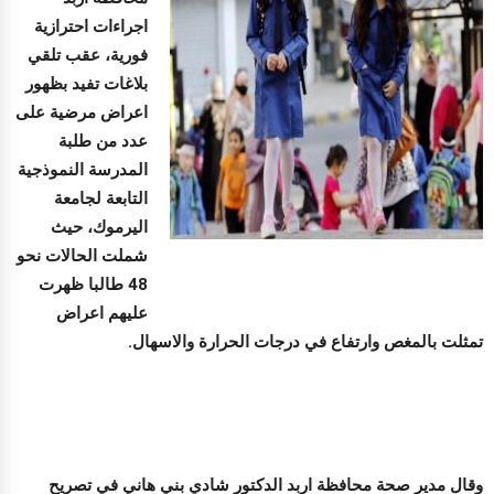
اجراءات احترازية
فورية، عقب تلقي
بلاغات تفيد بظهور
اعراض مرضية على
عدد من طلبة
المدرسة النموذجية
التابعة لجامعة
اليرموك، حيث
شملت الحالات نحو
48 طالبا ظهرت
عليهم اعراض
تمثلت بالمغص وارتفاع في درجات الحرارة والاسهال.
وقال مدير صحة محافظة اربد الدكتور شادي بني هاني في تصريح