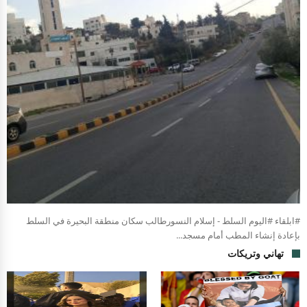
#ابلقاء #اليوم السلط - إسلام النسورطالب سكان منطقة البحيرة في السلط
بإعادة إنشاء المطب أمام مسجد...
تهاني وتريكات