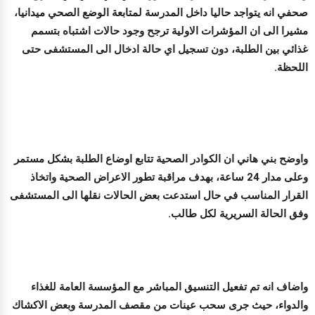
صحفي انه يتواجد حاليا داخل المدرسة لمتابعة الوضع الصحي ميدانيا،
مشيرا الى ان المؤشرات الاولية ترجح وجود حالات اشتباه بتسمم
غذائي بين الطلبة، دون تسجيل اي حالة ادخال الى المستشفى حتى
اللحظة.
واوضح بني هاني ان الكوادر الصحية تتابع اوضاع الطلبة بشكل مستمر
وعلى مدار 24 ساعة، بهدف مراقبة تطور الاعراض الصحية واتخاذ
القرار المناسب في حال استدعت بعض الحالات نقلها الى المستشفى
وفق الحالة السريرية لكل طالب.
واضاف انه تم تفعيل التنسيق المباشر مع المؤسسة العامة للغذاء
والدواء، حيث جرى سحب عينات من مقصف المدرسة وبعض الاكشاك