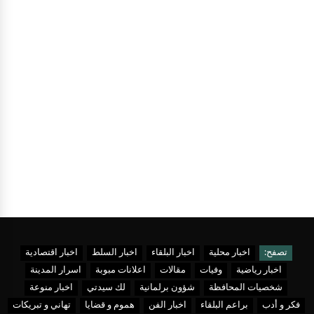
تصفح:
اخبار محلية
اخبار البلقاء
اخبار السلط
اخبار اقتصادية
اخبار رياضية
وفيات
مقالات
اعلانات مبوبة
اسرار المدينة
شخصيات المحافظة
شؤون برلمانية
لك سيدتي
اخبار منوعة
فكر و أدب
براعم البلقاء
اخبار الفن
هموم و قضايا
تهاني و تبريكات