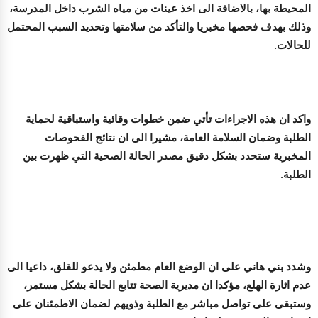
المحيطة بها، بالاضافة الى اخذ عينات من مياه الشرب داخل المدرسة،
وذلك بهدف فحصها مخبريا والتأكد من سلامتها وتحديد السبب المحتمل
للحالات.
واكد ان هذه الاجراءات تأتي ضمن خطوات وقائية واستباقية لحماية
الطلبة وضمان السلامة العامة، مشيرا الى ان نتائج الفحوصات
المخبرية ستحدد بشكل دقيق مصدر الحالة الصحية التي ظهرت بين
الطلبة.
وشدد بني هاني على ان الوضع العام مطمئن ولا يدعو للقلق، داعيا الى
عدم اثارة الهلع، مؤكدا ان مديرية الصحة تتابع الحالة بشكل مستمر،
وستبقى على تواصل مباشر مع الطلبة وذويهم لضمان الاطمئنان على