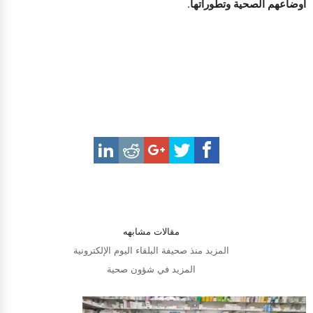
اوضاعهم الصحية وتطوراتها.
مقالات مشابهه
المزيد منذ صحيفة البلقاء اليوم الإلكترونية
المزيد في شؤون صحية