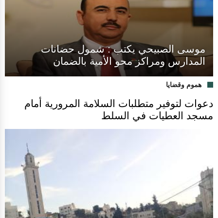
موسى الصبيحي يكتب : شمول حضانات
المدارس ومراكز محو الأمية بالضمان
هموم وقضايا
دعوات لتوفير متطلبات السلامة المرورية أمام
مسجد العطيات في السلط