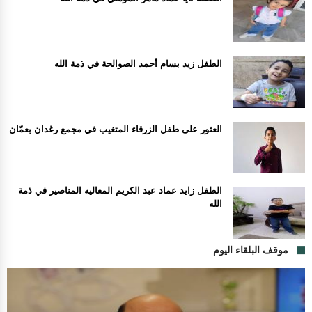
الطفل زيد بسام أحمد الصوالحة في ذمة الله
العثور على طفل الزرقاء المتغيب في مجمع رغدان بعمّان
الطفل زايد عماد عبد الكريم المعاليه المناصير في ذمة
الله
موقف البلقاء اليوم