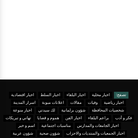
تصفح:
اخبار محلية
اخبار البلقاء
اخبار السلط
اخبار اقتصادية
اخبار رياضية
وفيات
مقالات
اعلانات مبوبة
اسرار المدينة
شخصيات المحافظة
شؤون برلمانية
لك سيدتي
اخبار منوعة
فكر و أدب
براعم البلقاء
اخبار الفن
هموم و قضايا
تهاني و تبريكات
اخبار الجامعات والمدارس
مناسبات اجتماعية
اسم و خبر
اخبار الجمعيات والمنتديات والاحزاب
شؤون صحية
شؤون عربية