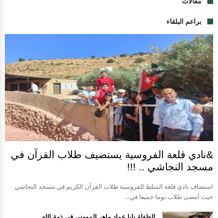
مقالات
براعم البلقاء
&نادي قلعة الفروسية يستضيف طلاب القرآن في
مسجد النجاشي .. !!!
استضاف نادي قلعة السلط للفروسية طلاب القرآن الكريم في مسجد النجاشي
حيث أمضى طلاب يوما جميعا في...
الطفلة نايا عماد ماهر المومني في ذمة الله