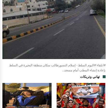
#ابلقاء #اليوم السلط - إسلام النسورطالب سكان منطقة البحيرة في السلط
بإعادة إنشاء المطب أمام مسجد...
تهاني وتريكات