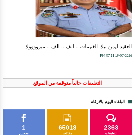
العقيد ايمن بيك الغنيمات .. الف .. الف .. مبرووووك
19-07-2026 07:11 PM
التعليقات حالياً متوقفة من الموقع
البلقاء اليوم بالارقام
1
65018
2363
التعليقات
مقالات
معجبين