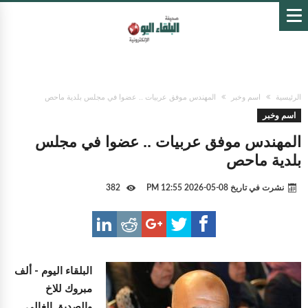
الرئيسية
اسم وخبر
المهندس موفق عربيات .. عضوا في مجلس بلدية ماحص
اسم وخبر
المهندس موفق عربيات .. عضوا في مجلس
بلدية ماحص
نشرت في تاريخ
08-05-2026 12:55 PM
382
البلقاء اليوم -
ألف
مبروك للاخ
والصديق الغالي