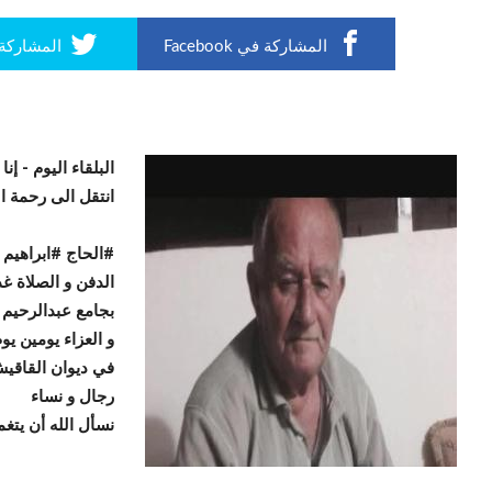
المشاركة في Facebook
المشاركة في r
البلقاء اليوم -
إنا
انتقل الى رحمة ال
#الحاج #ابراهيم 
الدفن و الصلاة غد
بجامع عبدالرحيم 
و العزاء يومين يوم
في ديوان القاقيش
رجال و نساء
نسأل الله أن يتغم