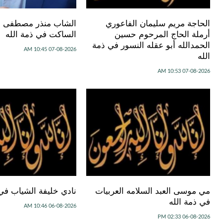
الحاجة مريم سليمان الفاعوري
الشاب منذر مصطفى عب
أرملة الحاج المرحوم حسين
الساكت في ذمة الله
الحمدالله أبو عقله النسور في ذمة
07-08-2026 10:45 AM
الله
07-08-2026 10:53 AM
مي موسى العبد السلامه العربيات
نادي خليفة الشياب في 
في ذمة الله
06-08-2026 10:46 AM
06-08-2026 02:33 PM