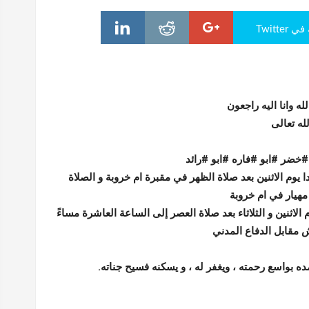
Twitte
 لله وانا اليه راجعون
له تعالى
#خضر #ابو #فاره #ابو #رائد
ا يوم الاثنين بعد صلاة الظهر في مقبرة ام خروبة و الصلاة
مهيار في ام خروبة
 الاثنين و الثلاثاء بعد صلاة العصر إلى الساعة العاشرة مساءً
 مقابل الدفاع المدني
ده بواسع رحمته ، ويغفر له ، و يسكنه فسيح جناته.