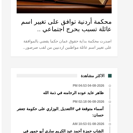
محكمة أردنية توافق على تغيير اسم
عائلة تسبب بحرج اجتماعي ..
اصدرت محكمة بداية حقوق عمان حكما يقضي بالموافقة
على تغيير اسم عائلة مواطنين اردنيين من لقب صرصور...
الاكثر مشاهدة
04-08-2026 04:53 PM
ظاهر عايد عوده الرحامنه في ذمة الله
06-08-2026 02:18 PM
أسماء متوقعة في #التعديل_الوزاري على حكومة جعفر
حسان:
01-08-2026 10:53 AM
الشاب حمزة أحمد عبد الكريم ساري أبو حمور في