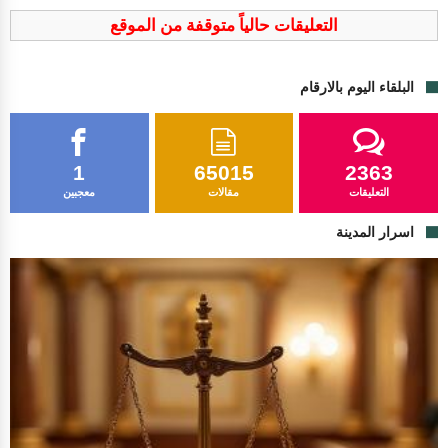
التعليقات حالياً متوقفة من الموقع
البلقاء اليوم بالارقام
1
65015
2363
التعليقات
مقالات
معجبين
اسرار المدينة