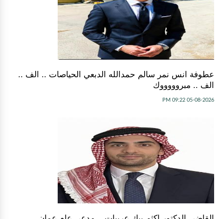
عطوفة انس نمر سالم حمدالله الدبعي الحياصات .. الف ..
الف .. مبروووووك
05-08-2026 09:22 PM
القاضي الدكتور اكثم بيك عربيات .. مدعي عام عمان