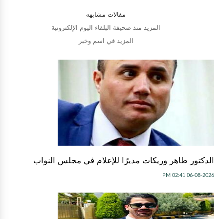
مقالات مشابهه
المزيد منذ صحيفة البلقاء اليوم الإلكترونية
المزيد في اسم وخبر
الدكتور طاهر وريكات مديرًا للإعلام في مجلس النواب
06-08-2026 02:41 PM