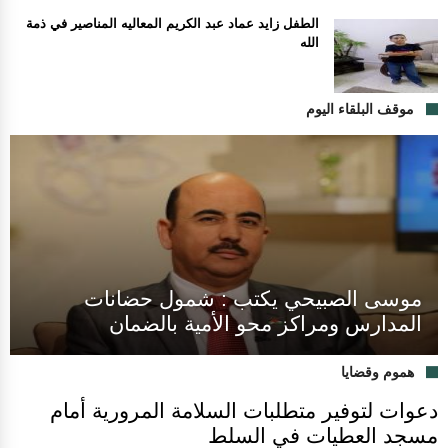
الطفل زايد عماد عبد الكريم المعاليه المناصير في ذمة
الله
موقف البلقاء اليوم
موسى الصبيحي يكتب : شمول حضانات
المدارس ومراكز محو الأمية بالضمان
هموم وقضايا
دعوات لتوفير متطلبات السلامة المرورية أمام
مسجد العطيات في السلط