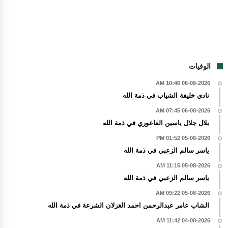
الوفيات
06-08-2026 10:46 AM
نادي خليفة الشياب في ذمة الله
06-08-2026 07:45 AM
بلال جلال ياسين الفاعوري في ذمة الله
05-08-2026 01:52 PM
ياسر سالم الزعبي في ذمة الله
05-08-2026 11:15 AM
ياسر سالم الزعبي في ذمة الله
05-08-2026 09:22 AM
الشاب عامر عبدالرحمن احمد الغزلان الشرعة في ذمة الله
04-08-2026 11:42 AM