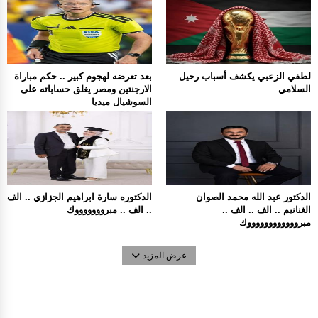
لطفي الزعبي يكشف أسباب رحيل
بعد تعرضه لهجوم كبير .. حكم مباراة
السلامي
الارجنتين ومصر يغلق حساباته على
السوشيال ميديا
الدكتور عبد الله محمد الصوان
الدكتوره سارة ابراهيم الجزازي .. الف
الغنانيم .. الف .. الف ..
.. الف .. مبروووووووك
مبرووووووووووووك
عرض المزيد