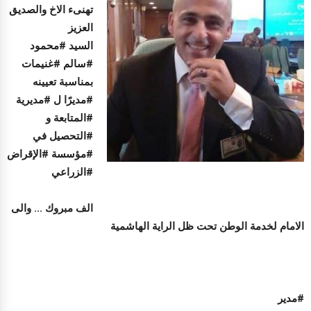
تهنىء الاخ والصديق
العزيز
السيد #محمود
#سالم #غنيمات
بمناسبة تعيينه
#مديرًا ل #مديرية
#المتابعة و
#التحصيل في
#مؤسسة #الإقراض
#الزراعي
الف مبروك ... والى
الامام لخدمة الوطن تحت ظل الراية الهاشمية
#مدير