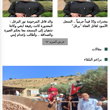
مخدرات و33 قيداً جرمياً .. السجل
والد قاتل المرحومة نور البرغل :
الأسود لقاتل الفتاة "برغل"
المغدورة كانت رفيقة ابنتي وكانتا
تذهبان إلى المسجد معا بحكم الجيرة
والصداقة .. وأطالب بإعدام إبني
عرض المزيد
مقالات
براعم البلقاء