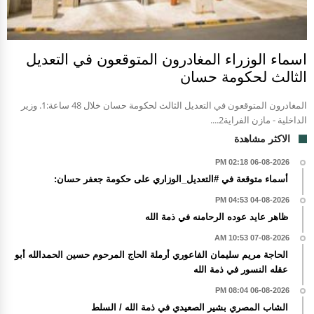
اسماء الوزراء المغادرون المتوقعون في التعديل
الثالث لحكومة حسان
المغادرون المتوقعون في التعديل الثالث لحكومة حسان خلال 48 ساعة:1. وزير
الداخلية - مازن الفراية2....
الاكثر مشاهدة
06-08-2026 02:18 PM
أسماء متوقعة في #التعديل_الوزاري على حكومة جعفر حسان:
04-08-2026 04:53 PM
ظاهر عايد عوده الرحامنه في ذمة الله
07-08-2026 10:53 AM
الحاجة مريم سليمان الفاعوري أرملة الحاج المرحوم حسين الحمدالله أبو
عقله النسور في ذمة الله
06-08-2026 08:04 PM
الشاب المصري بشير الصعيدي في ذمة الله / السلط