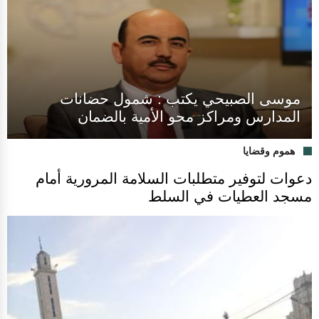
موسى الصبيحي يكتب : شمول حضانات
المدارس ومراكز محو الأمية بالضمان
هموم وقضايا
دعوات لتوفير متطلبات السلامة المرورية أمام
مسجد العطيات في السلط