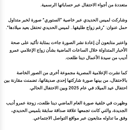
متعددة من أجواء الاحتفال عبر حساباتها الرسمية.
وشاركت لميس الحديدي عبر خاصية “الستوري” صورة لخبر متداول
حمل عنوان: “رغم زواج طليقها.. لميس الحديدي تحتفل بعيد ميلادها”.
واعتبر متابعون أن إعادة نشر الصورة جاءت بمثابة تأكيد على صحة
الأخبار المتداولة خلال الساعات الماضية بشأن زواج الإعلامي عمرو
أديب من سيدة الأعمال دينا طلعت.
كما نشرت الإعلامية المصرية مجموعة أخرى من الصور الخاصة
بالاحتفال، من بينها صورة شاركتها إحدى صديقاتها، تضمنت مقارنة بين
احتفال عيد الميلاد في عام 2025 وبين الاحتفال الحالي.
وظهرت في خلفية صورة العام الماضي دينا طلعت، زوجة عمرو أديب
الجديدة، والتي كانت تجمعها علاقة صداقة سابقة بلميس الحديدي،
وفق ما تداوله متابعون عبر مواقع التواصل الاجتماعي.