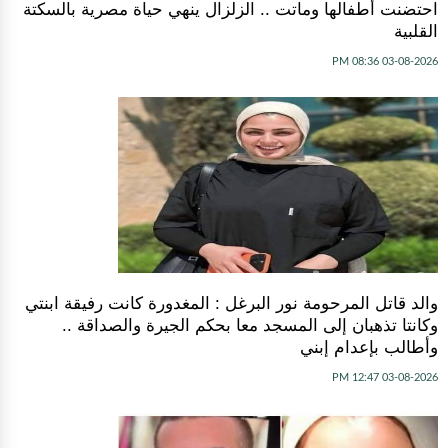
احتضنت أطفالها وماتت .. الزلزال ينهي حياة مصرية بالسكتة
القلبية
03-08-2026 08:36 PM
والد قاتل المرحومة نور البرغل : المغدورة كانت رفيقة ابنتي
وكانتا تذهبان إلى المسجد معا بحكم الجيرة والصداقة ..
وأطالب بإعدام إبني
03-08-2026 12:47 PM