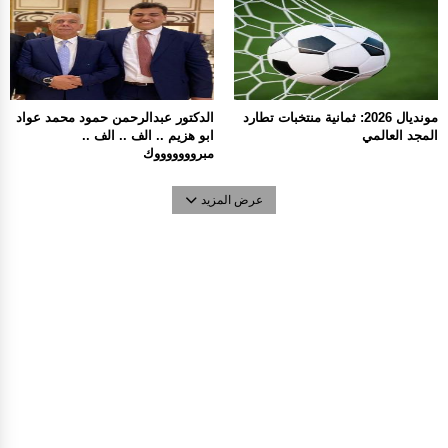
مونديال 2026: ثمانية منتخبات تطارد
الدكتور عبدالرحمن حمود محمد عواد
المجد العالمي
ابو هزيم .. الف .. الف ..
مبروووووووك
عرض المزيد