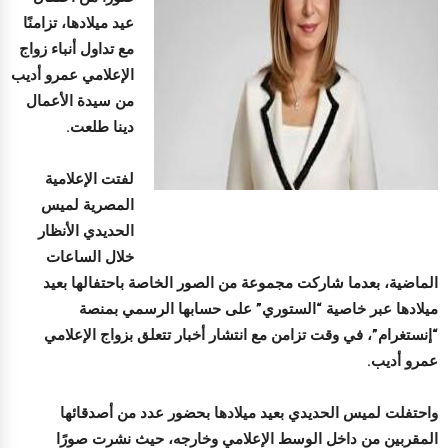
عيد ميلادها، تزامنًا
مع تداول أنباء زواج
الإعلامي عمرو أديب
من سيدة الأعمال
دينا طلعت.
لفتت الإعلامية
المصرية لميس
الحديدي الأنظار
خلال الساعات
الماضية، بعدما شاركت مجموعة من الصور الخاصة باحتفالها بعيد
ميلادها عبر خاصية “الستوري” على حسابها الرسمي بمنصة
“إنستغرام”، في وقت تزامن مع انتشار أخبار تتعلق بزواج الإعلامي
عمرو أديب.
واحتفلت لميس الحديدي بعيد ميلادها بحضور عدد من أصدقائها
المقربين من داخل الوسط الإعلامي وخارجه، حيث نشرت صورًا