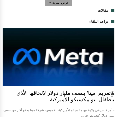
عرض المزيد
مقالات
براعم البلقاء
&تغريم 'ميتا' بنصف مليار دولار لإلحاقها الأذى
بأطفال نيو مكسيكو الأميركية
- أمر قاض في ولاية نيو مكسيكو الأميركية الخميس، شركة ميتا بدفع أكثر من نصف
مليار دولار كتعويض في...