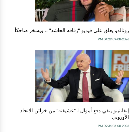
رونالدو يعلق على فيديو "زفافه الحاشد" .. ويسخر ضاحكاً
09-08-2026 04:29 PM
إنفانتينو ينفي دفع أموال لـ"عشيقته" من خزائن الاتحاد
الأوروبي
08-08-2026 09:34 PM