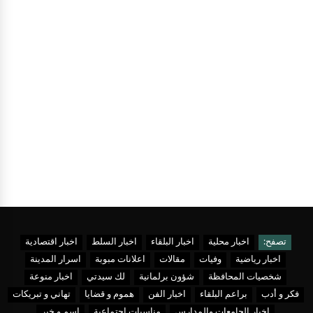
تصفح:
اخبار محلية
اخبار البلقاء
اخبار السلط
اخبار اقتصادية
اخبار رياضية
وفيات
مقالات
اعلانات مبوبة
اسرار المدينة
شخصيات المحافظة
شؤون برلمانية
لك سيدتي
اخبار منوعة
فكر و أدب
براعم البلقاء
اخبار الفن
هموم و قضايا
تهاني و تبريكات
اخبار الجامعات والمدارس
مناسبات اجتماعية
اسم و خبر