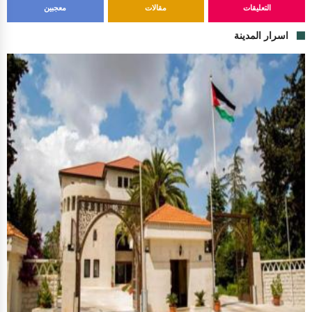
التعليقات
مقالات
معجبين
اسرار المدينة