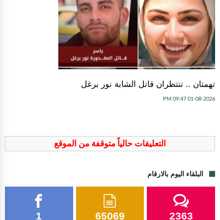
تهمتان .. تنتظران قاتل الشابة نور برغل
01-08-2026 09:47 PM
التعليقات حالياً متوقفة من الموقع
البلقاء اليوم بالارقام
1
65069
2363