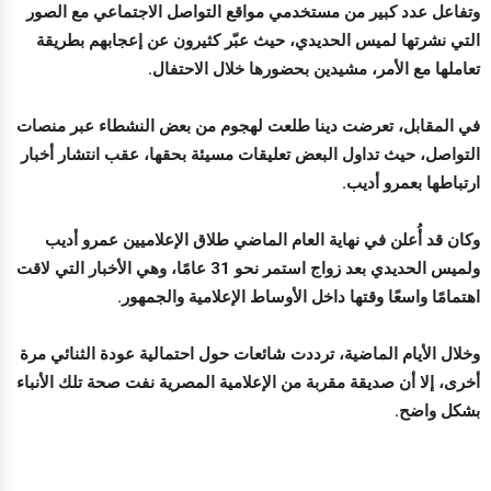
وتفاعل عدد كبير من مستخدمي مواقع التواصل الاجتماعي مع الصور
التي نشرتها لميس الحديدي، حيث عبّر كثيرون عن إعجابهم بطريقة
تعاملها مع الأمر، مشيدين بحضورها خلال الاحتفال.
في المقابل، تعرضت دينا طلعت لهجوم من بعض النشطاء عبر منصات
التواصل، حيث تداول البعض تعليقات مسيئة بحقها، عقب انتشار أخبار
ارتباطها بعمرو أديب.
وكان قد أُعلن في نهاية العام الماضي طلاق الإعلاميين عمرو أديب
ولميس الحديدي بعد زواج استمر نحو 31 عامًا، وهي الأخبار التي لاقت
اهتمامًا واسعًا وقتها داخل الأوساط الإعلامية والجمهور.
وخلال الأيام الماضية، ترددت شائعات حول احتمالية عودة الثنائي مرة
أخرى، إلا أن صديقة مقربة من الإعلامية المصرية نفت صحة تلك الأنباء
بشكل واضح.