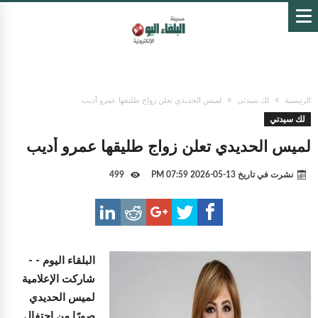
الرئيسية
لك سيدتي
لميس الحديدي تعلن زواج طليقها عمرو أديب
لك سيدتي
لميس الحديدي تعلن زواج طليقها عمرو أديب
نشرت في تاريخ
13-05-2026 07:59 PM
499
البلقاء اليوم -
-
شاركت الإعلامية
لميس الحديدي
صورًا من احتفال