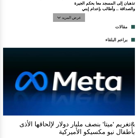
تذهبان إلى المسجد معا بحكم الجيرة
والصداقة .. وأطالب بإعدام إبني
عرض المزيد
مقالات
براعم البلقاء
&تغريم 'ميتا' بنصف مليار دولار لإلحاقها الأذى
بأطفال نيو مكسيكو الأميركية