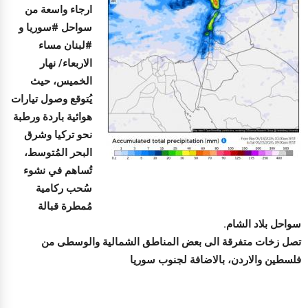
ارجاء واسعة من
سواحل #سوريا و
#لبنان مساء
الاربعاء/ نهار
الخميس، حيث
يُتوقع وصول تيارات
هوائية باردة ورطبة
نحو تركيا وشرق
البحر المُتوسط،
تُساهم في نشوء
سُحب ركامية
مُمطرة قبالة
سواحل بلاد الشام.
تصل زخات متفرقة الى بعض المناطق الشمالية والوسطى من
فلسطين والاردن، بالاضافة لجنوب سوريا