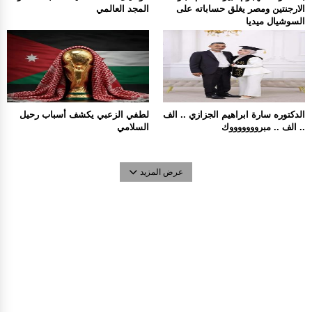
الارجنتين ومصر يغلق حساباته على
المجد العالمي
السوشيال ميديا
الدكتوره سارة ابراهيم الجزازي .. الف
لطفي الزعبي يكشف أسباب رحيل
.. الف .. مبروووووووك
السلامي
عرض المزيد