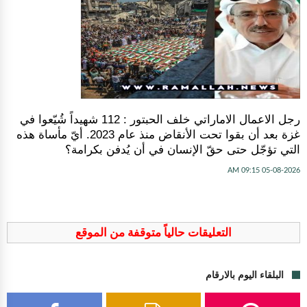
رجل الاعمال الاماراتي خلف الحبتور : 112 شهيداً شُيّعوا في
‫غزة‬ بعد أن بقوا تحت الأنقاض منذ عام 2023. أيّ مأساة هذه
التي تؤجّل حتى حقّ الإنسان في أن يُدفن بكرامة؟
05-08-2026 09:15 AM
التعليقات حالياً متوقفة من الموقع
البلقاء اليوم بالارقام