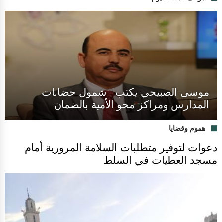
موسى الصبيحي يكتب : شمول حضانات
المدارس ومراكز محو الأمية بالضمان
هموم وقضايا
دعوات لتوفير متطلبات السلامة المرورية أمام
مسجد العطيات في السلط