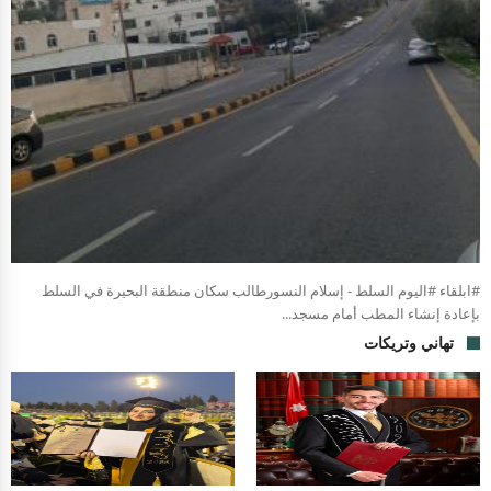
#ابلقاء #اليوم السلط - إسلام النسورطالب سكان منطقة البحيرة في السلط
بإعادة إنشاء المطب أمام مسجد...
تهاني وتريكات