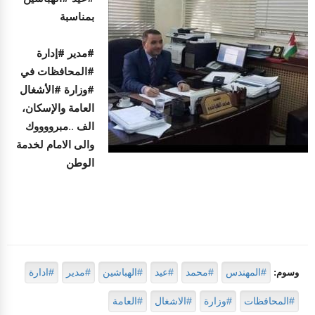
بمناسبة
#مدير #إدارة
#المحافظات في
#وزارة #الأشغال
العامة والإسكان،
الف ..مبرووووك
والى الامام لخدمة
الوطن
#المهندس
#محمد
#عيد
#الهباشين
#مدير
#ادارة
وسوم:
#المحافظات
#وزارة
#الاشغال
#العامة