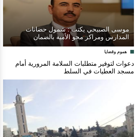
موسى الصبيحي يكتب : شمول حضانات
المدارس ومراكز محو الأمية بالضمان
هموم وقضايا
دعوات لتوفير متطلبات السلامة المرورية أمام
مسجد العطيات في السلط