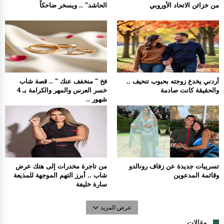
من خزائن الاتحاد الأوروبي
الحاشد" .. ويسخر ضاحكاً
أردني يخدع زوجته بحبوب تنحيف ..
فخ " منخفف عنك " .. قصة شاب
والحقيقة كانت صادمة
خسر العرس والمهر والكرامة بـ 4
شهور ..
تسريبات جديدة عن زفاف رونالدو
من تاجرة مخدرات إلى هتك عرض
وقائمة المدعوين
شاب .. أبرز التهم الموجهة للمذيعة
سارة خليفة
عرض المزيد
مقالات