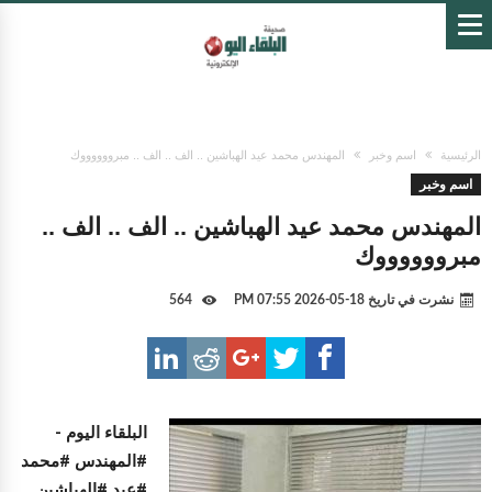
الرئيسية
اسم وخبر
المهندس محمد عيد الهباشين .. الف .. الف .. مبرووووووك
اسم وخبر
المهندس محمد عيد الهباشين .. الف .. الف ..
مبرووووووك
نشرت في تاريخ
18-05-2026 07:55 PM
564
البلقاء اليوم -
#المهندس #محمد
#عيد #الهباشين