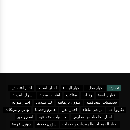
تصفح:
اخبار محلية
اخبار البلقاء
اخبار السلط
اخبار اقتصادية
اخبار رياضية
وفيات
مقالات
اعلانات مبوبة
اسرار المدينة
شخصيات المحافظة
شؤون برلمانية
لك سيدتي
اخبار منوعة
فكر و أدب
براعم البلقاء
اخبار الفن
هموم و قضايا
تهاني و تبريكات
اخبار الجامعات والمدارس
مناسبات اجتماعية
اسم و خبر
اخبار الجمعيات والمنتديات والاحزاب
شؤون صحية
شؤون عربية