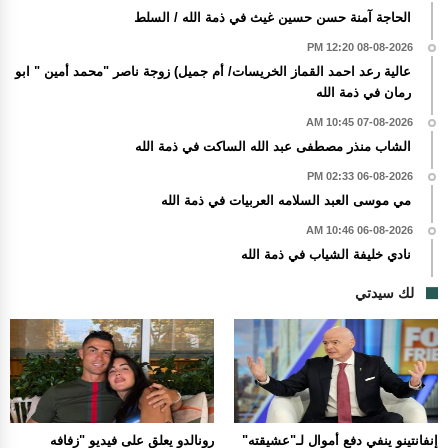
الحاجة آمنة حسن حسين غيث في ذمة الله / السلط
08-08-2026 12:20 PM
عالية رعد احمد القماز الخريسات/ أم جميل) زوجة ناصر "محمد أمين " ابو
رمان في ذمة الله
07-08-2026 10:45 AM
الشاب منذر مصطفى عبد الله الساكت في ذمة الله
06-08-2026 02:33 PM
مي موسى العبد السلامه العربيات في ذمة الله
06-08-2026 10:46 AM
نادي خليفة الشياب في ذمة الله
لك سيدتي
إنفانتينو ينفي دفع أموال لـ"عشيقته"
رونالدو يعلق على فيديو "زفافه