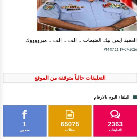
العقيد ايمن بيك الغنيمات .. الف .. الف .. مبرووووك
19-07-2026 07:11 PM
التعليقات حالياً متوقفة من الموقع
البلقاء اليوم بالارقام
1
65075
2363
التعليقات
مقالات
معجبين