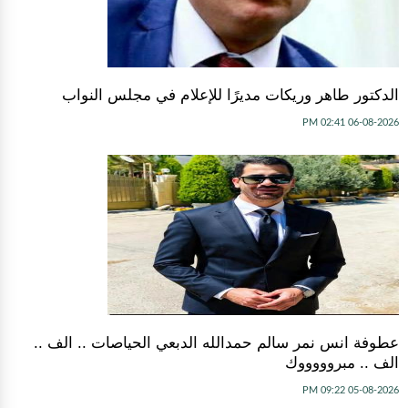
الدكتور طاهر وريكات مديرًا للإعلام في مجلس النواب
06-08-2026 02:41 PM
عطوفة انس نمر سالم حمدالله الدبعي الحياصات .. الف ..
الف .. مبروووووك
05-08-2026 09:22 PM