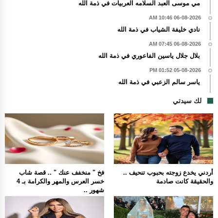
مي موسى العبد السلامه العربيات في ذمة الله
06-08-2026 10:46 AM
نادي خليفة الشياب في ذمة الله
06-08-2026 07:45 AM
بلال جلال ياسين الفاعوري في ذمة الله
05-08-2026 01:52 PM
ياسر سالم الزعبي في ذمة الله
لك سيدتي
أردني يخدع زوجته بحبوب تنحيف ..
فخ " منخفف عنك " .. قصة شاب
والحقيقة كانت صادمة
خسر العرس والمهر والكرامة بـ 4
شهور ..