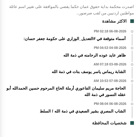
اصدرت محكمة بداية حقوق عمان حكما يقضي بالموافقة على تغيير اسم عائلة
مواطنين اردنيين من لقب صرصور...
الاكثر مشاهدة
06-08-2026 02:18 PM
أسماء متوقعة في #التعديل_الوزاري على حكومة جعفر حسان:
04-08-2026 04:53 PM
ظاهر عايد عوده الرحامنه في ذمة الله
03-08-2026 07:18 AM
الشابة ريماس ياسر يوسف بنات في ذمة الله
07-08-2026 10:53 AM
الحاجة مريم سليمان الفاعوري أرملة الحاج المرحوم حسين الحمدالله أبو
عقله النسور في ذمة الله
06-08-2026 08:04 PM
الشاب المصري بشير الصعيدي في ذمة الله / السلط
شخصيات المحافظة