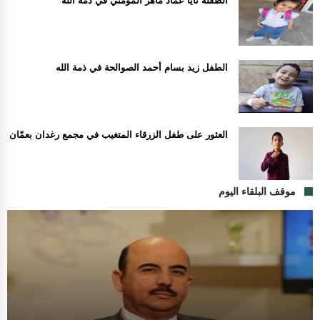
الطفلة نايا عماد ماهر المومني في ذمة الله
الطفل زيد بسام أحمد الصوالحة في ذمة الله
العثور على طفل الزرقاء المتغيب في مجمع رغدان بعمّان
موقف البلقاء اليوم