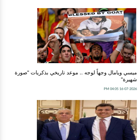
ميسي ويامال وجهاً لوجه .. موعد تاريخي بذكريات "صورة
شهيرة"
16-07-2026 04:05 PM