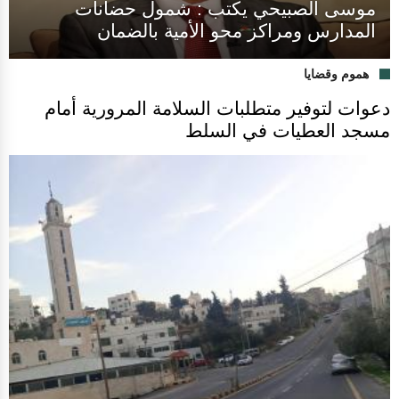
موسى الصبيحي يكتب : شمول حضانات
المدارس ومراكز محو الأمية بالضمان
هموم وقضايا
دعوات لتوفير متطلبات السلامة المرورية أمام
مسجد العطيات في السلط