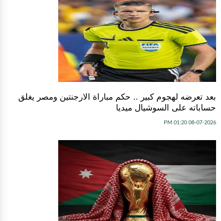
بعد تعرضه لهجوم كبير .. حكم مباراة الارجنتين ومصر يغلق
حساباته على السوشيال ميديا
08-07-2026 01:20 PM