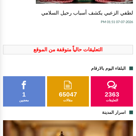
لطفي الزعبي يكشف أسباب رحيل السلامي
07-07-2026 01:51 PM
التعليقات حالياً متوقفة من الموقع
البلقاء اليوم بالارقام
1
65047
2363
التعليقات
مقالات
معجبين
اسرار المدينة