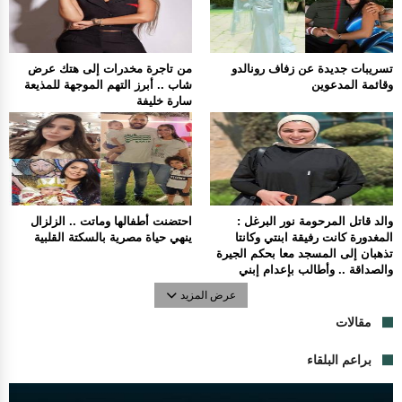
تسريبات جديدة عن زفاف رونالدو
من تاجرة مخدرات إلى هتك عرض
وقائمة المدعوين
شاب .. أبرز التهم الموجهة للمذيعة
سارة خليفة
والد قاتل المرحومة نور البرغل :
احتضنت أطفالها وماتت .. الزلزال
المغدورة كانت رفيقة ابنتي وكانتا
ينهي حياة مصرية بالسكتة القلبية
تذهبان إلى المسجد معا بحكم الجيرة
والصداقة .. وأطالب بإعدام إبني
عرض المزيد
مقالات
براعم البلقاء