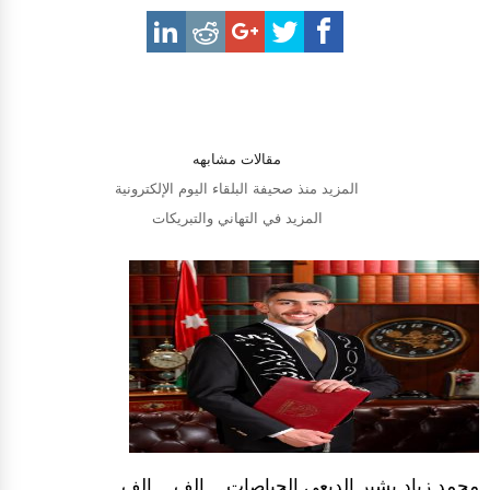
مقالات مشابهه
المزيد منذ صحيفة البلقاء اليوم الإلكترونية
المزيد في التهاني والتبريكات
محمد زياد بشير الدبعي الحياصات .. الف .. الف ..