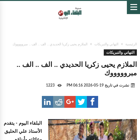
الرئيسية
التهاني والتبريكات
الملازم يحيى زكريا الحديدي .. الف .. الف .. مبروووووك
التهاني والتبريكات
الملازم يحيى زكريا الحديدي .. الف .. الف ..
مبروووووك
نشرت في تاريخ
19-05-2026 06:16 PM
1223
البلقاء اليوم -
يتقدم
الأستاذ علي الحليق
وعائلته وأبناؤه