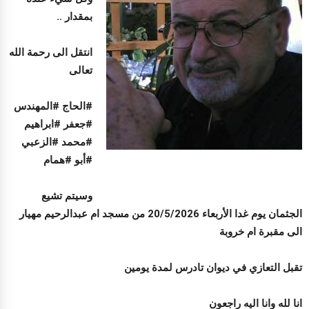
بمقدار ..
انتقل الى رحمة الله
تعالى
#الحاج #المهندس
#جعفر #ابراهيم
#محمد #الزعبي
#أبو #همام
وسيتم تشيع
الجثمان يوم غدا الأربعاء 20/5/2026 من مسجد ام عبدالرحيم مهيار
الى مقبرة ام خروبة
تقبل التعازي في ديوان تادرس لمدة يومين
انا لله وانا اليه راجعون