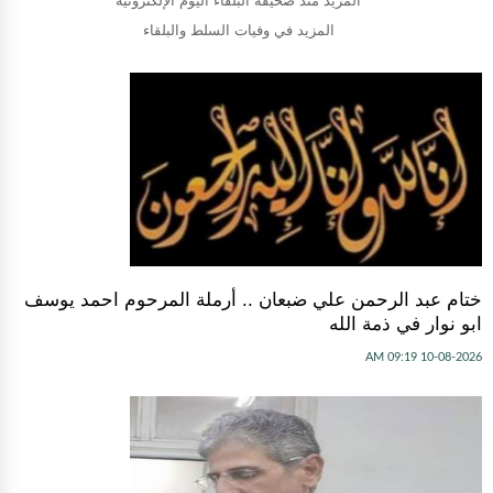
المزيد منذ صحيفة البلقاء اليوم الإلكترونية
المزيد في وفيات السلط والبلقاء
ختام عبد الرحمن علي ضبعان .. أرملة المرحوم احمد يوسف
ابو نوار في ذمة الله
10-08-2026 09:19 AM