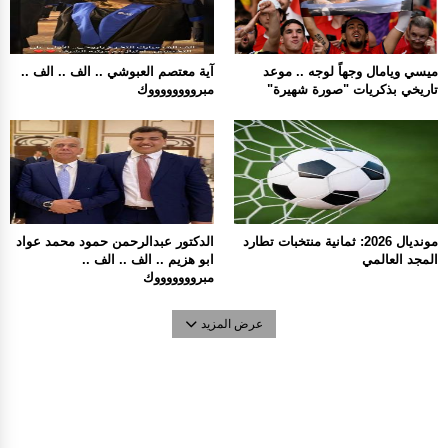
ميسي ويامال وجهاً لوجه .. موعد
آية معتصم العبوشي .. الف .. الف ..
تاريخي بذكريات "صورة شهيرة"
مبرووووووووك
مونديال 2026: ثمانية منتخبات تطارد
الدكتور عبدالرحمن حمود محمد عواد
المجد العالمي
ابو هزيم .. الف .. الف ..
مبروووووووك
عرض المزيد