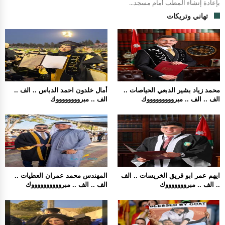
بإعادة إنشاء المطب أمام مسجد...
تهاني وتريكات
محمد زياد بشير الدبعي الحياصات ..
أمال خلدون احمد الدباس .. الف ..
الف .. الف .. مبروووووووووك
الف .. مبرووووووووك
ايهم عمر ابو قريق الخريسات .. الف
المهندس محمد عمران العطيات ..
.. الف .. مبروووووووك
الف .. الف .. مبرووووووووووك