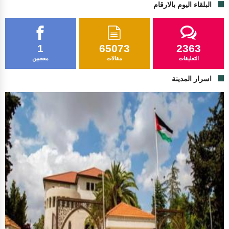
البلقاء اليوم بالارقام
1
65073
2363
التعليقات
مقالات
معجبين
اسرار المدينة