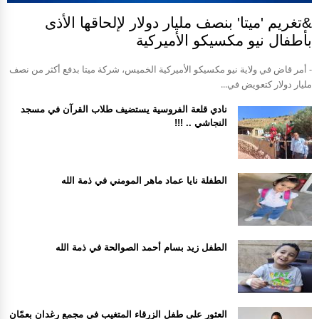
&تغريم 'ميتا' بنصف مليار دولار لإلحاقها الأذى
بأطفال نيو مكسيكو الأميركية
- أمر قاض في ولاية نيو مكسيكو الأميركية الخميس، شركة ميتا بدفع أكثر من نصف
مليار دولار كتعويض في...
نادي قلعة الفروسية يستضيف طلاب القرآن في مسجد
النجاشي .. !!!
الطفلة نايا عماد ماهر المومني في ذمة الله
الطفل زيد بسام أحمد الصوالحة في ذمة الله
العثور على طفل الزرقاء المتغيب في مجمع رغدان بعمّان