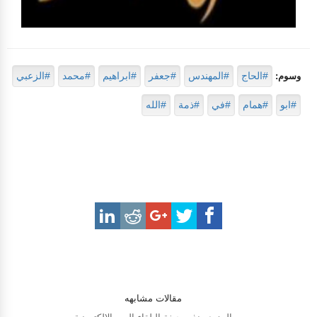
#الحاج
#المهندس
#جعفر
#ابراهيم
#محمد
#الزعبي
وسوم:
#ابو
#همام
#في
#ذمة
#الله
مقالات مشابهه