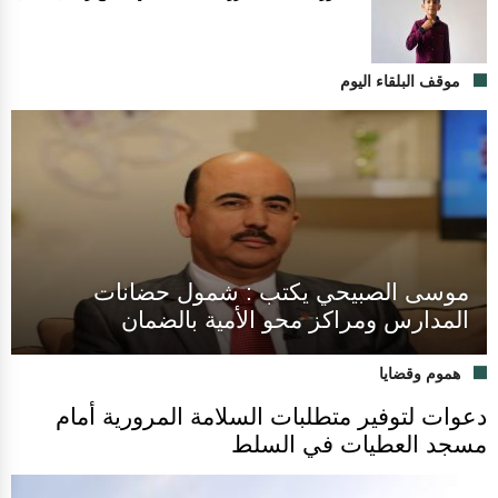
موقف البلقاء اليوم
موسى الصبيحي يكتب : شمول حضانات
المدارس ومراكز محو الأمية بالضمان
هموم وقضايا
دعوات لتوفير متطلبات السلامة المرورية أمام
مسجد العطيات في السلط