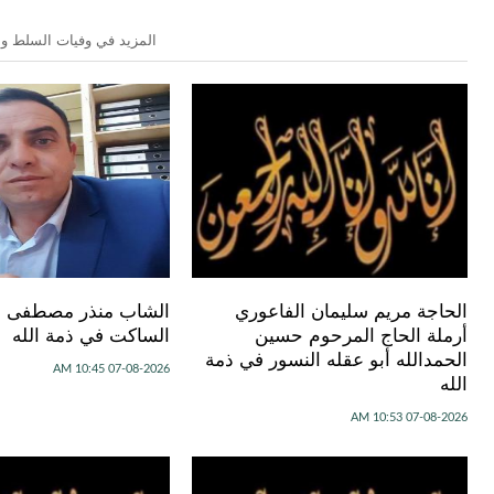
المزيد في وفيات السلط وال
الحاجة مريم سليمان الفاعوري
الشاب منذر مصطفى عب
أرملة الحاج المرحوم حسين
الساكت في ذمة الله
الحمدالله أبو عقله النسور في ذمة
07-08-2026 10:45 AM
الله
07-08-2026 10:53 AM