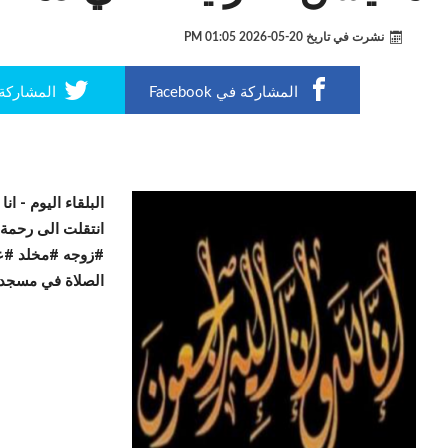
نشرت في تاريخ
20-05-2026 01:05 PM
المشاركة في Facebook
المشاركة في r
البلقاء اليوم -
انا
انتقلت الى رحمة 
#زوجه #مخلد #ع
الصلاة في مسجد 