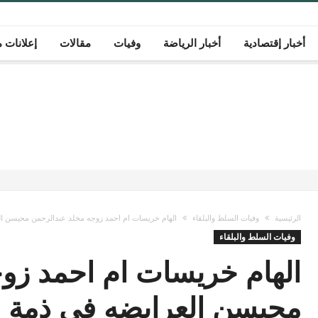
أخبار إقتصادية
أخبار الرياضة
وفيات
مقالات
إعلانات م
الرئيسية
وفيات السلط والبلقاء
الهام خريسات ام احمد زوجه مخلد عبدالرحمن محيسن الع
وفيات السلط والبلقاء
الهام خريسات ام احمد زو
محيسن العرايضه في ذمة ا