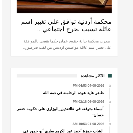
محكمة أردنية توافق على تغيير اسم
عائلة تسبب بحرج اجتماعي ..
اصدرت محكمة بداية حقوق عمان حكما يقضي بالموافقة
على تغيير اسم عائلة مواطنين اردنيين من لقب صرصور...
الاكثر مشاهدة
04-08-2026 04:53 PM
ظاهر عايد عوده الرحامنه في ذمة الله
06-08-2026 02:18 PM
أسماء متوقعة في #التعديل_الوزاري على حكومة جعفر
حسان:
01-08-2026 10:53 AM
الشاب حمزة أحمد عبد الكريم ساري أبو حمور في