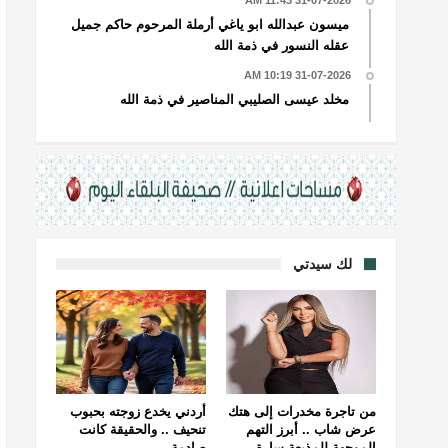
31-07-2026 11:43 AM
ميسون عبدالله ابو ياغي أرملة المرحوم حاكم جميل
عقله النسور في ذمة الله
31-07-2026 10:19 AM
مخلد عيسى الصليبي المناصير في ذمة الله
لك سيدتي
من تاجرة مخدرات إلى هتك
أردني يخدع زوجته بحبوب
عرض شاب .. أبرز التهم
تنحيف .. والحقيقة كانت
الموجهة للمذيعة سارة
صادمة