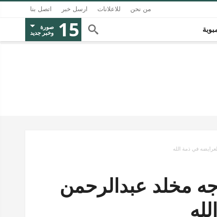
من نحن
للاعلانات
ارسل خبر
اتصل بنا
15
صورة
بوبة
وخبر جديد
رايضه في ذمة الله
جه مخلد عبدالرحمن
لله