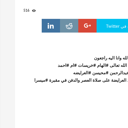
516
Twitte
 لله وانا اليه راجعون
الله تعالى #الهام #خريسات #ام #احمد
بدالرحمن #محيسن #العرايضه
العرايضة على صلاة العصر والدفن في مقبرة #ميسرا