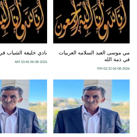
مي موسى العبد السلامه العربيات
نادي خليفة الشياب في 
في ذمة الله
06-08-2026 10:46 AM
06-08-2026 02:33 PM