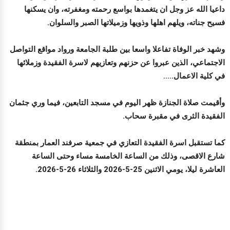
داعيا الله عز وجل ان يتغمدها بواسع رحمته ومغفرته، وان يسكنها
فسيح جناته، ويلهم اهلها وذويها وزميلاتها الصبر والسلوان.
وشهد خبر الوفاة تفاعلا واسعا بين طلبة الجامعة ورواد مواقع التواصل
الاجتماعي، الذين عبروا عن حزنهم وتعازيهم لاسرة الفقيدة وزملائها
في كلية الاعمال.....
وأقيمت صلاة الجنازة ظهر اليوم في مسجد التابعين، فيما وري جثمان
الفقيدة الثرى في مقبرة سحاب.
كما تستقبل اسرة الفقيدة التعازي في جمعية صرفند العمار بمنطقة
شارع الاقصى، وذلك من الساعة الخامسة مساء وحتى الساعة
العاشرة ليلا، يومي الاثنين 25-5-2026 والثلاثاء 26-5-2026.