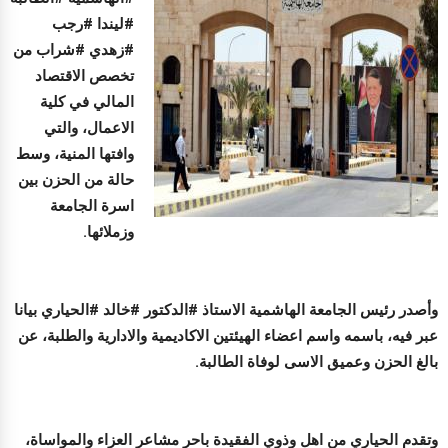
#ليندا #رجب
#زهدي #شراب من
تخصص الاقتصاد
المالي في كلية
الاعمال، والتي
وافتها المنية، وسط
حالة من الحزن بين
اسرة الجامعة
وزملائها.
وأصدر رئيس الجامعة الهاشمية الاستاذ #الدكتور #خالد #الحياري بيانا
عبر فيه، باسمه واسم اعضاء الهيئتين الاكاديمية والادارية والطلبة، عن
بالغ الحزن وعميق الاسى لوفاة الطالبة.
وتقدم الحياري من اهل وذوي الفقيدة باحر مشاعر العزاء والمواساة،