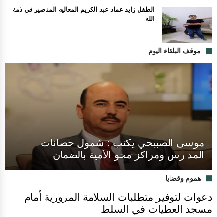
الطفل زايد عماد عبد الكريم المعاليه المناصير في ذمة
الله
موقف البلقاء اليوم
موسى الصبيحي يكتب : شمول حضانات
المدارس ومراكز محو الأمية بالضمان
هموم وقضايا
دعوات لتوفير متطلبات السلامة المرورية أمام
مسجد العطيات في السلط