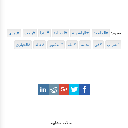
#الجامعة
#الهاشمية
#الطالبة
#ليندا
#رجب
#ذهدي
وسوم:
#شراب
#في
#ذمة
#الله
#الدكتور
#خالد
#الحياري
مقالات مشابهه