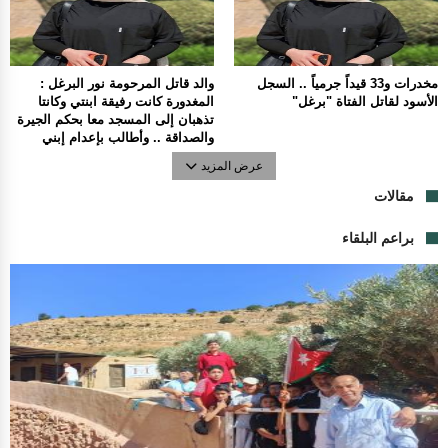
مخدرات و33 قيداً جرمياً .. السجل
والد قاتل المرحومة نور البرغل :
الأسود لقاتل الفتاة "برغل"
المغدورة كانت رفيقة ابنتي وكانتا
تذهبان إلى المسجد معا بحكم الجيرة
والصداقة .. وأطالب بإعدام إبني
عرض المزيد
مقالات
براعم البلقاء