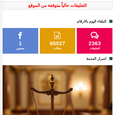
التعليقات حالياً متوقفة من الموقع
البلقاء اليوم بالارقام
1
65027
2363
التعليقات
مقالات
معجبين
اسرار المدينة