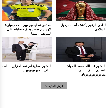
لطفي الزعبي يكشف أسباب رحيل
بعد تعرضه لهجوم كبير .. حكم مباراة
السلامي
الارجنتين ومصر يغلق حساباته على
السوشيال ميديا
الدكتور عبد الله محمد الصوان
الدكتوره سارة ابراهيم الجزازي .. الف
الغنانيم .. الف .. الف ..
.. الف .. مبروووووووك
مبرووووووووووووك
عرض المزيد