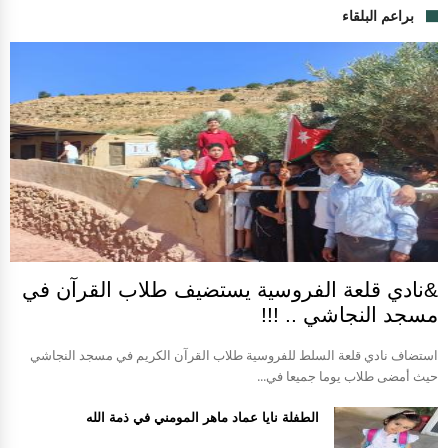
براعم البلقاء
&نادي قلعة الفروسية يستضيف طلاب القرآن في
مسجد النجاشي .. !!!
استضاف نادي قلعة السلط للفروسية طلاب القرآن الكريم في مسجد النجاشي
حيث أمضى طلاب يوما جميعا في...
الطفلة نايا عماد ماهر المومني في ذمة الله