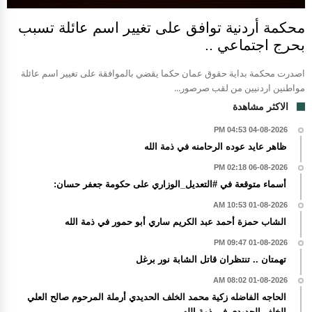
محكمة أردنية توافق على تغيير اسم عائلة تسبب
بحرج اجتماعي ..
اصدرت محكمة بداية حقوق عمان حكما يقضي بالموافقة على تغيير اسم عائلة
مواطنين اردنيين من لقب صرصور...
الاكثر مشاهدة
04-08-2026 04:53 PM
ظاهر عايد عوده الرحامنه في ذمة الله
06-08-2026 02:18 PM
أسماء متوقعة في #التعديل_الوزاري على حكومة جعفر حسان:
01-08-2026 10:53 AM
الشاب حمزة أحمد عبد الكريم ساري أبو حمور في ذمة الله
01-08-2026 09:47 PM
تهمتان .. تنتظران قاتل الشابة نور برغل
01-08-2026 08:02 AM
الحاجه الفاضله زكية محمد الخلف الحديدي أرملة المرحوم صالح العلي
الخلف الحديدي في ذمة الله