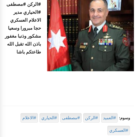
#الركن #مصطفى
#الحياري مدير
الاعلام العسكري
حجا مبرورا وسعيا
مشكور وذنبا مغفور
باذن الله تقبل الله
طاعتكم باشا
#العميد
#الركن
#مصطفى
#الحياري
#الاعلام
وسوم:
#العسكري