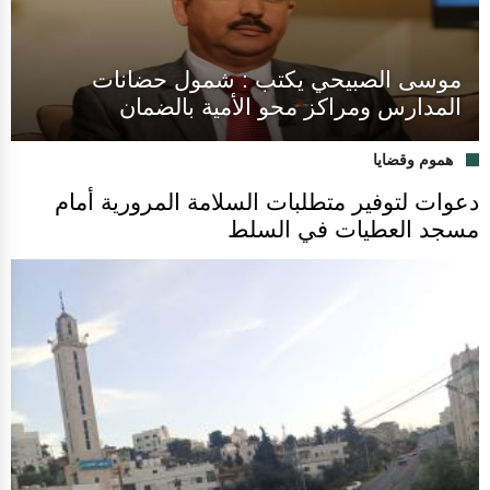
موسى الصبيحي يكتب : شمول حضانات
المدارس ومراكز محو الأمية بالضمان
هموم وقضايا
دعوات لتوفير متطلبات السلامة المرورية أمام
مسجد العطيات في السلط