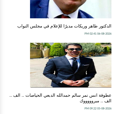
الدكتور طاهر وريكات مديرًا للإعلام في مجلس النواب
06-08-2026 02:41 PM
عطوفة انس نمر سالم حمدالله الدبعي الحياصات .. الف ..
الف .. مبروووووك
05-08-2026 09:22 PM