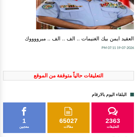
العقيد ايمن بيك الغنيمات .. الف .. الف .. مبرووووك
19-07-2026 07:11 PM
التعليقات حالياً متوقفة من الموقع
البلقاء اليوم بالارقام
1
65027
2363
التعليقات
مقالات
معجبين