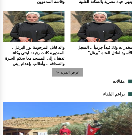
ينهي حياة مصرية بالسكتة القلبية
وقائمة المدعوين
مخدرات و33 قيداً جرمياً .. السجل
والد قاتل المرحومة نور البرغل :
الأسود لقاتل الفتاة "برغل"
المغدورة كانت رفيقة ابنتي وكانتا
تذهبان إلى المسجد معا بحكم الجيرة
والصداقة .. وأطالب بإعدام إبني
عرض المزيد
مقالات
براعم البلقاء