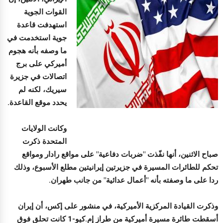
القوات الجوية
استهدفت قاعدة
جوية استخدمت في
ما وصفه بأنه هجوم
أميركي على برج
اتصالات في جزيرة
سيريك، لكنه لم
يحدد موقع القاعدة.
وكانت الولايات
المتحدة ذكرت
صباح الاثنين، أنها نفّذت "ضربات دفاعية" على مواقع رادار ومواقع
تحكم للطائرات المسيرة في جزيرتين إيرانيتين مطلع الأسبوع، وذلك
ردا على ما وصفته بأنه "أعمال عدائية" من جانب طهران.
وذكرت القيادة المركزية الأميركية، في منشور على إكس، أن إيران
أسقطت طائرة مسيرة أميركية من طراز إم.كيو-1 كانت تحلق فوق