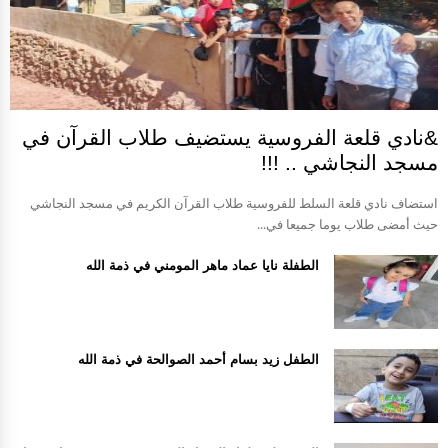
&نادي قلعة الفروسية يستضيف طلاب القرآن في
مسجد النجاشي .. !!!
استضاف نادي قلعة السلط للفروسية طلاب القرآن الكريم في مسجد النجاشي
حيث أمضى طلاب يوما جميعا في...
الطفلة نايا عماد ماهر المومني في ذمة الله
الطفل زيد بسام أحمد الصوالحة في ذمة الله