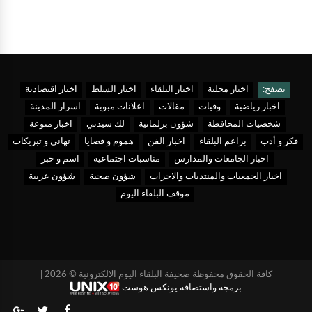
تصفح:
اخبار محلية
اخبار البلقاء
اخبار السلط
اخبار اقتصادية
اخبار رياضية
وفيات
مقالات
اعلانات مبوبة
اسرار المدينة
شخصيات المحافظة
شؤون برلمانية
لك سيدتي
اخبار منوعة
فكر و أدب
براعم البلقاء
اخبار الفن
هموم و قضايا
تهاني و تبريكات
اخبار الجامعات والمدارس
مناسبات اجتماعية
اسم و خبر
اخبار الجمعيات والمنتديات والاحزاب
شؤون صحية
شؤون عربية
موقف البلقاء اليوم
كافة الحقوق محفوظة صحيفة البلقاء اليوم الالكترونية © 2026 |
برمجة واستضافة يونكس هوست