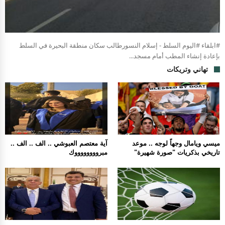
#ابلقاء #اليوم السلط - إسلام النسورطالب سكان منطقة البحيرة في السلط
بإعادة إنشاء المطب أمام مسجد...
تهاني وتريكات
ميسي ويامال وجهاً لوجه .. موعد
آية معتصم العبوشي .. الف .. الف ..
تاريخي بذكريات "صورة شهيرة"
مبرووووووووك