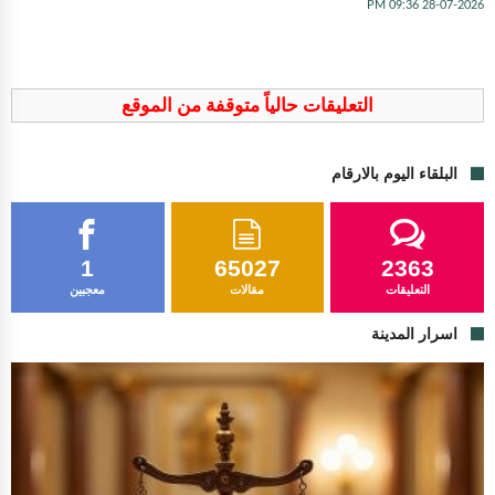
28-07-2026 09:36 PM
التعليقات حالياً متوقفة من الموقع
البلقاء اليوم بالارقام
1
65027
2363
التعليقات
مقالات
معجبين
اسرار المدينة