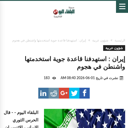
الرئيسية
شؤون عربية
إيران : استهدفنا قاعدة جوية استخدمتها واشنطن في هجوم
شؤون عربية
إيران : استهدفنا قاعدة جوية استخدمتها
واشنطن في هجوم
نشرت في تاريخ
01-06-2026 08:40 AM
183
البلقاء اليوم -
- قال
الحرس الثوري
الإيراني، الاثنين، إن