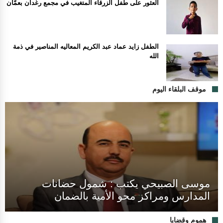
العثور على طفل الزرقاء المتغيب في مجمع رغدان بعمّان
الطفل زايد عماد عبد الكريم المعاليه المناصير في ذمة
الله
موقف البلقاء اليوم
موسى الصبيحي يكتب : شمول حضانات
المدارس ومراكز محو الأمية بالضمان
هموم وقضايا