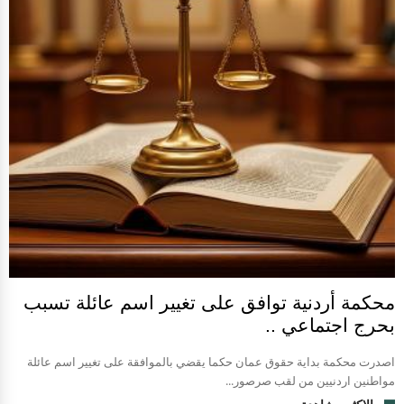
محكمة أردنية توافق على تغيير اسم عائلة تسبب
بحرج اجتماعي ..
اصدرت محكمة بداية حقوق عمان حكما يقضي بالموافقة على تغيير اسم عائلة
مواطنين اردنيين من لقب صرصور...