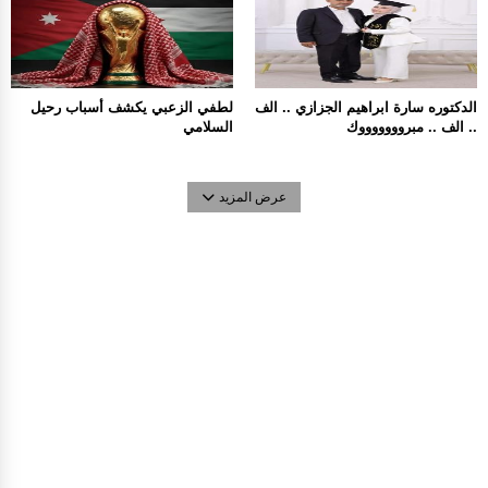
الدكتوره سارة ابراهيم الجزازي .. الف
لطفي الزعبي يكشف أسباب رحيل
.. الف .. مبروووووووك
السلامي
عرض المزيد