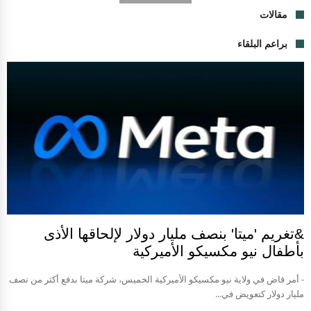
مقالات
براعم البلقاء
&تغريم 'ميتا' بنصف مليار دولار لإلحاقها الأذى
بأطفال نيو مكسيكو الأميركية
- أمر قاض في ولاية نيو مكسيكو الأميركية الخميس، شركة ميتا بدفع أكثر من نصف
مليار دولار كتعويض في...