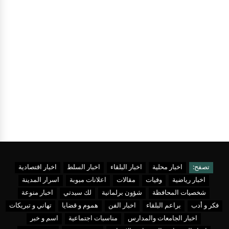
تصفح:
اخبار محلية
اخبار البلقاء
اخبار السلط
اخبار اقتصادية
اخبار رياضية
وفيات
مقالات
اعلانات مبوبة
اسرار المدينة
شخصيات المحافظة
شؤون برلمانية
لك سيدتي
اخبار منوعة
فكر و أدب
براعم البلقاء
اخبار الفن
هموم و قضايا
تهاني و تبريكات
اخبار الجامعات والمدارس
مناسبات اجتماعية
اسم و خبر