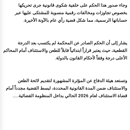
وجاء صدور هذا الحكم على خلفية شكوى قانونية جرى تحريكها
بخصوص تجاوزات ومخالفات رقمية منسوبة للمشتكى عليها عبر
حساباتها الرسمية، مما شكل قضية رأي عام بالآونة الأخيرة.
يشار إلى أن الحكم الصادر عن المحكمة لم يكتسب بعد الدرجة
القطعية، حيث يعتبر قراراً ابتدائياً قابلاً للطعن والاستئناف أمام المحاكم
الأعلى درجة وفقاً لأحكام القانون بالدولة.
وتستعد هيئة الدفاع عن المؤثرة المشهورة لتقديم لائحة الطعن
والاستئناف ضمن المدة القانونية المحددة، لبسط القضية مجدداً أمام
قضاة الاستئناف لعام 2026 الحالي بداخل المنظومة القضائية.....