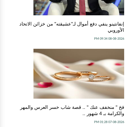
إنفانتينو ينفي دفع أموال لـ"عشيقته" من خزائن الاتحاد
الأوروبي
08-08-2026 09:34 PM
فخ " منخفف عنك " .. قصة شاب خسر العرس والمهر
والكرامة بـ 4 شهور ..
07-08-2026 01:28 PM