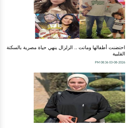
احتضنت أطفالها وماتت .. الزلزال ينهي حياة مصرية بالسكتة
القلبية
03-08-2026 08:36 PM