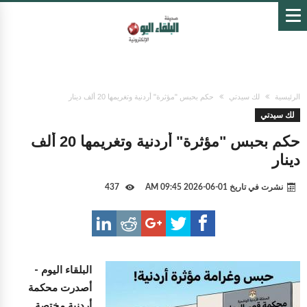
الرئيسية
لك سيدتي
حكم بحبس "مؤثرة" أردنية وتغريمها 20 ألف دينار
لك سيدتي
حكم بحبس "مؤثرة" أردنية وتغريمها 20 ألف
دينار
نشرت في تاريخ
01-06-2026 09:45 AM
437
البلقاء اليوم -
أصدرت محكمة
أردنية مختصة