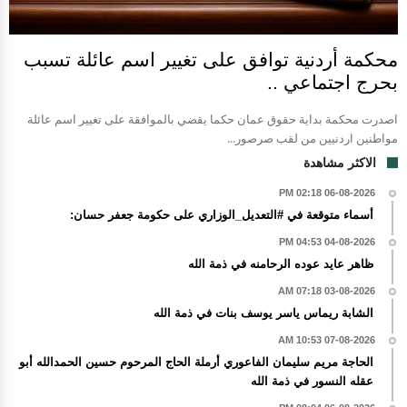
محكمة أردنية توافق على تغيير اسم عائلة تسبب
بحرج اجتماعي ..
اصدرت محكمة بداية حقوق عمان حكما يقضي بالموافقة على تغيير اسم عائلة
مواطنين اردنيين من لقب صرصور...
الاكثر مشاهدة
06-08-2026 02:18 PM
أسماء متوقعة في #التعديل_الوزاري على حكومة جعفر حسان:
04-08-2026 04:53 PM
ظاهر عايد عوده الرحامنه في ذمة الله
03-08-2026 07:18 AM
الشابة ريماس ياسر يوسف بنات في ذمة الله
07-08-2026 10:53 AM
الحاجة مريم سليمان الفاعوري أرملة الحاج المرحوم حسين الحمدالله أبو
عقله النسور في ذمة الله