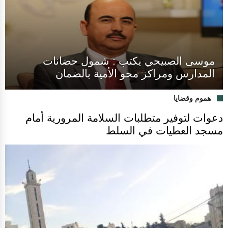
موسى الصبيحي يكتب : شمول حضانات
المدارس ومراكز محو الأمية بالضمان
هموم وقضايا
دعوات لتوفير متطلبات السلامة المرورية أمام
مسجد العطيات في السلط