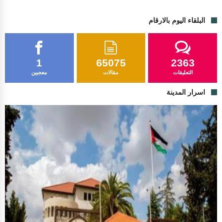
البلقاء اليوم بالارقام
1
65075
2363
التعليقات
مقالات
معجبين
اسرار المدينة