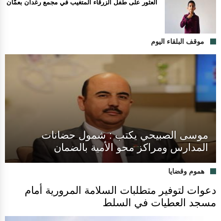
العثور على طفل الزرقاء المتغيب في مجمع رغدان بعمّان
موقف البلقاء اليوم
موسى الصبيحي يكتب : شمول حضانات
المدارس ومراكز محو الأمية بالضمان
هموم وقضايا
دعوات لتوفير متطلبات السلامة المرورية أمام
مسجد العطيات في السلط