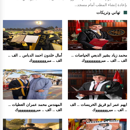
بإعادة إنشاء المطب أمام مسجد...
تهاني وتريكات
محمد زياد بشير الدبعي الحياصات ..
أمال خلدون احمد الدباس .. الف ..
الف .. الف .. مبروووووووووك
الف .. مبرووووووووك
ايهم عمر ابو قريق الخريسات .. الف
المهندس محمد عمران العطيات ..
.. الف .. مبروووووووك
الف .. الف .. مبرووووووووووك