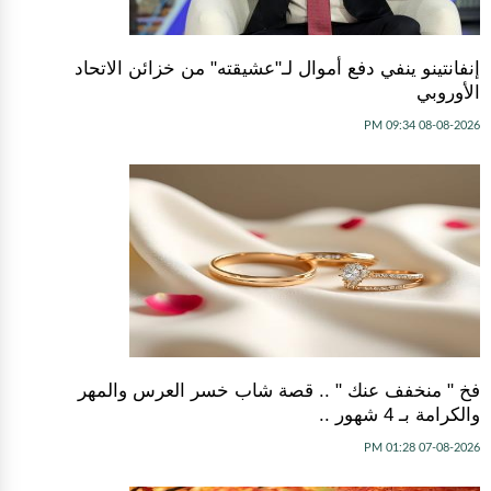
إنفانتينو ينفي دفع أموال لـ"عشيقته" من خزائن الاتحاد
الأوروبي
08-08-2026 09:34 PM
فخ " منخفف عنك " .. قصة شاب خسر العرس والمهر
والكرامة بـ 4 شهور ..
07-08-2026 01:28 PM