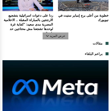
خطوبة من أعلى برج إمباير ستيت في
ردا على دعوات اسرائيلية بتشجيع
نيويورك
الارجنتين بالمباراة المقبلة .. الاعلامية
المصرية مدى سعيد: "كفاية غزة
لوحدها تشجعنا مش محتاجين حد
تاني".
عرض المزيد
مقالات
براعم البلقاء