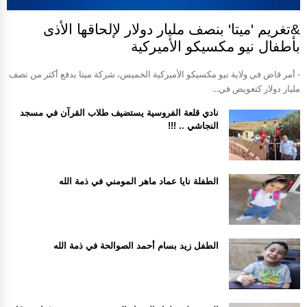
&تغريم 'ميتا' بنصف مليار دولار لإلحاقها الأذى
بأطفال نيو مكسيكو الأميركية
- أمر قاض في ولاية نيو مكسيكو الأميركية الخميس، شركة ميتا بدفع أكثر من نصف
مليار دولار كتعويض في...
نادي قلعة الفروسية يستضيف طلاب القرآن في مسجد
النجاشي .. !!!
الطفلة نايا عماد ماهر المومني في ذمة الله
الطفل زيد بسام أحمد الصوالحة في ذمة الله