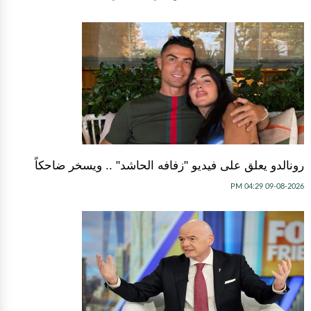
رونالدو يعلق على فيديو "زفافه الحاشد" .. ويسخر ضاحكاً
09-08-2026 04:29 PM