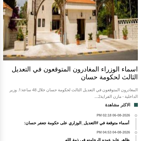
اسماء الوزراء المغادرون المتوقعون في التعديل
الثالث لحكومة حسان
المغادرون المتوقعون في التعديل الثالث لحكومة حسان خلال 48 ساعة:1. وزير
الداخلية - مازن الفراية2....
الاكثر مشاهدة
06-08-2026 02:18 PM
أسماء متوقعة في #التعديل_الوزاري على حكومة جعفر حسان:
04-08-2026 04:53 PM
ظاهر عايد عوده الرحامنه في ذمة الله