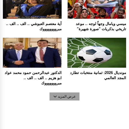
ميسي ويامال وجهاً لوجه .. موعد
آية معتصم العبوشي .. الف .. الف ..
تاريخي بذكريات "صورة شهيرة"
مبرووووووووك
مونديال 2026: ثمانية منتخبات تطارد
الدكتور عبدالرحمن حمود محمد عواد
المجد العالمي
ابو هزيم .. الف .. الف ..
مبروووووووك
عرض المزيد