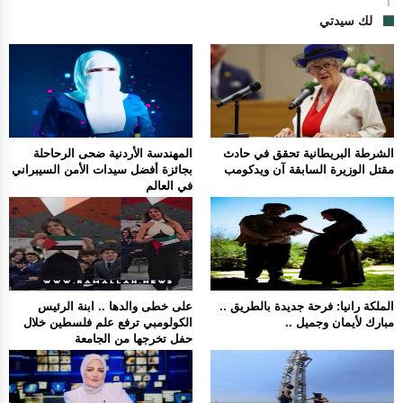
لك سيدتي
الشرطة البريطانية تحقق في حادث
المهندسة الأردنية ضحى الرحاحلة
مقتل الوزيرة السابقة آن ويدكومب
بجائزة أفضل سيدات الأمن السيبراني
في العالم
الملكة رانيا: فرحة جديدة بالطريق ..
على خطى والدها .. ابنة الرئيس
مبارك لأيمان وجميل ..
الكولومبي ترفع علم فلسطين خلال
حفل تخرجها من الجامعة