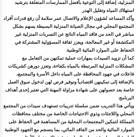
المنزلية، إضافة إلى التوعية بأفضل الممارسات المتعلقة بترشيد
استهلاك المياه وتقليل الهدر.
وأكد المساعد لشؤون الإعلام والاتصال عمر سلامة أن رفع قدرات أفراد
المجتمع المحلي في مجال الصيانة المنزلية البسيطة يسهم بشكل
مباشر في الحد من فاقد المياه الناتج عن التسربات المنزلية غير
المكتشفة أو غير المعالجة، ويعزز ثقافة المسؤولية المشتركة في
الحفاظ على الموارد المائية الوطنية.
كما أن تزويد السيدات بمهارات عملية تمكنهن من التعامل مع
المشكلات المنزلية المرتبطة بالمياه بكفاءة، وتعزز دورهن كشريكات
فاعلات في جهود المحافظة على المياه داخل الأسرة والمجتمع،
بالإضافة إلى تمكينهن اقتصادياً وتوفير فرص لهن لدخول سوق العمل
خاصة بعد حصولهن على شهادة مزاولة المهنة التي تعتبر إحدى أهداف
البرنامج.
ويأتي هذا التدريب ضمن سلسلة تدريبات تستهدف سيدات من المجتمع
المحلي واللاجئات وذوي الاحتياجات الخاصة من مختلف محافظات
المملكة لتمكين المجتمعات المحلية من المساهمة في الحفاظ على
الموارد المائية والحد من الفاقد المائي، بما ينسجم مع الجهود الوطنية