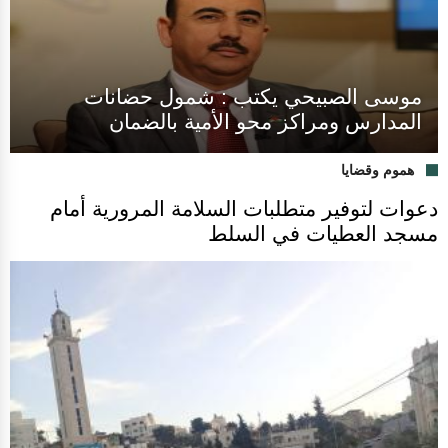
موسى الصبيحي يكتب : شمول حضانات
المدارس ومراكز محو الأمية بالضمان
هموم وقضايا
دعوات لتوفير متطلبات السلامة المرورية أمام
مسجد العطيات في السلط