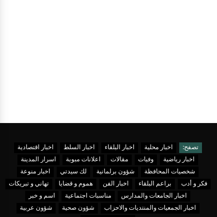
تصفح:
اخبار محلية
اخبار البلقاء
اخبار السلط
اخبار اقتصادية
اخبار رياضية
وفيات
مقالات
اعلانات مبوبة
اسرار المدينة
شخصيات المحافظة
شؤون برلمانية
لك سيدتي
اخبار منوعة
فكر و أدب
براعم البلقاء
اخبار الفن
هموم و قضايا
تهاني و تبريكات
اخبار الجامعات والمدارس
مناسبات اجتماعية
اسم و خبر
اخبار الجمعيات والمنتديات والاحزاب
شؤون صحية
شؤون عربية