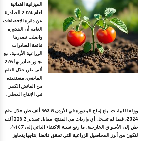
الميزانية الغذائية
لعام 2024 الصادرة
عن دائرة الإحصاءات
العامة أن البندورة
واصلت تصدرها
قائمة الصادرات
الزراعية الأردنية، مع
تجاوز صادراتها 226
ألف طن خلال العام
الماضي، مستفيدة
من الفائض الكبير
في الإنتاج المحلي.
ووفقا للبيانات، بلغ إنتاج البندورة في الأردن 563.5 ألف طن خلال عام
2024، فيما لم تسجل أي واردات من المنتج، مقابل تصدير 226.2 ألف
طن إلى الأسواق الخارجية، ما رفع نسبة الاكتفاء الذاتي إلى 167%،
لتكون من أبرز المحاصيل الزراعية التي تحقق فائضا إنتاجيا يتجاوز