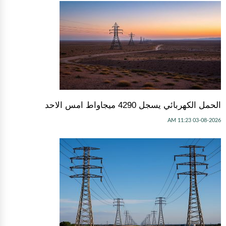
الحمل الكهربائي يسجل 4290 ميجاواط امس الاحد
03-08-2026 11:23 AM