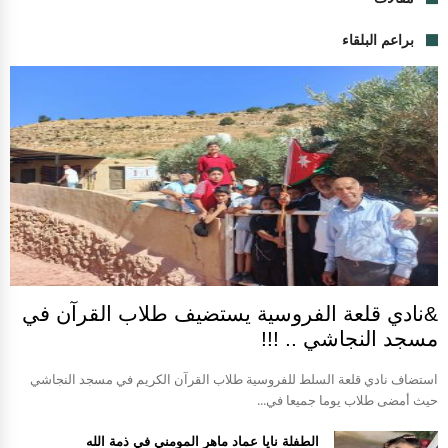
براعم البلقاء
&نادي قلعة الفروسية يستضيف طلاب القرآن في
مسجد النجاشي .. !!!
استضاف نادي قلعة السلط للفروسية طلاب القرآن الكريم في مسجد النجاشي
حيث أمضى طلاب يوما جميعا في...
الطفلة نايا عماد ماهر المومني في ذمة الله