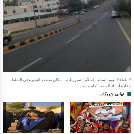
#ابلقاء #اليوم السلط - إسلام النسورطالب سكان منطقة البحيرة في السلط
بإعادة إنشاء المطب أمام مسجد...
تهاني وتريكات