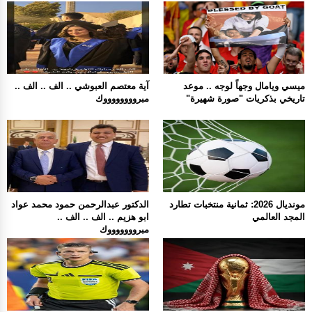
ميسي ويامال وجهاً لوجه .. موعد
آية معتصم العبوشي .. الف .. الف ..
تاريخي بذكريات "صورة شهيرة"
مبرووووووووك
مونديال 2026: ثمانية منتخبات تطارد
الدكتور عبدالرحمن حمود محمد عواد
المجد العالمي
ابو هزيم .. الف .. الف ..
مبروووووووك