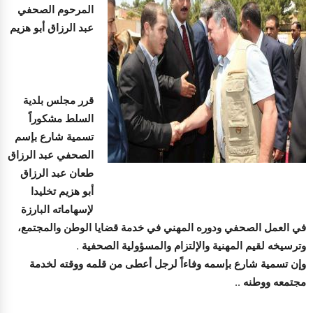
المرحوم الصحفي
عبد الرزاق أبو هزيم
قرر مجلس بلدية
السلط مشكوراً
تسمية شارع بإسم
الصحفي عبد الرزاق
طعان عبد الرزاق
أبو هزيم تخليدا
لإسهاماته البارزة
في العمل الصحفي ودوره المهني في خدمة قضايا الوطن والمجتمع،
وترسيخه لقيم المهنية والإلتزام والمسؤولية الصحفية .
وإن تسمية شارع بإسمه وفاءاً لرجل أعطى من قلمه ووقته لخدمة
مجتمعه ووطنه ..