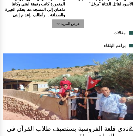
الأسود لقاتل الفتاة "برغل"
المغدورة كانت رفيقة ابنتي وكانتا
تذهبان إلى المسجد معا بحكم الجيرة
والصداقة .. وأطالب بإعدام إبني
عرض المزيد
مقالات
براعم البلقاء
&نادي قلعة الفروسية يستضيف طلاب القرآن في