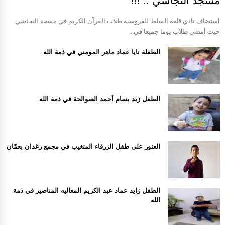
مسجد النجاشي .. !!!
استضاف نادي قلعة السلط للفروسية طلاب القرآن الكريم في مسجد النجاشي
حيث أمضى طلاب يوما جميعا في...
الطفلة نايا عماد ماهر المومني في ذمة الله
الطفل زيد بسام أحمد الصوالحة في ذمة الله
العثور على طفل الزرقاء المتغيب في مجمع رغدان بعمّان
الطفل زايد عماد عبد الكريم المعاليه المناصير في ذمة
الله