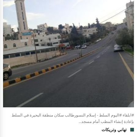
#ابلقاء #اليوم السلط - إسلام النسورطالب سكان منطقة البحيرة في السلط
بإعادة إنشاء المطب أمام مسجد...
تهاني وتريكات