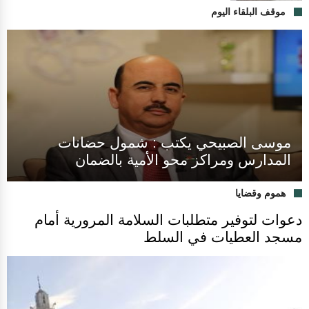
موقف البلقاء اليوم
موسى الصبيحي يكتب : شمول حضانات
المدارس ومراكز محو الأمية بالضمان
هموم وقضايا
دعوات لتوفير متطلبات السلامة المرورية أمام
مسجد العطيات في السلط