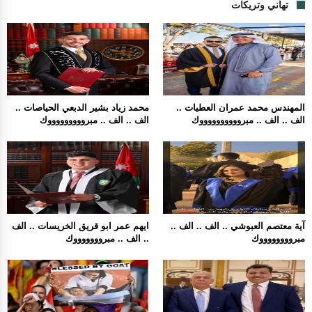
تهاني وتريكات
المهندس محمد عمران العطيات ..
محمد زياد بشير الدبعي الحياصات ..
الف .. الف .. مبرووووووووووك
الف .. الف .. مبروووووووووك
آية معتصم العبوشي .. الف .. الف ..
ايهم عمر ابو قريق الخريسات .. الف
مبرووووووووك
.. الف .. مبروووووووك