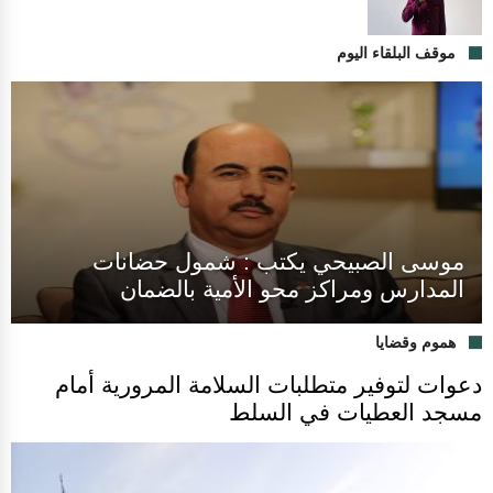
موقف البلقاء اليوم
موسى الصبيحي يكتب : شمول حضانات
المدارس ومراكز محو الأمية بالضمان
هموم وقضايا
دعوات لتوفير متطلبات السلامة المرورية أمام
مسجد العطيات في السلط