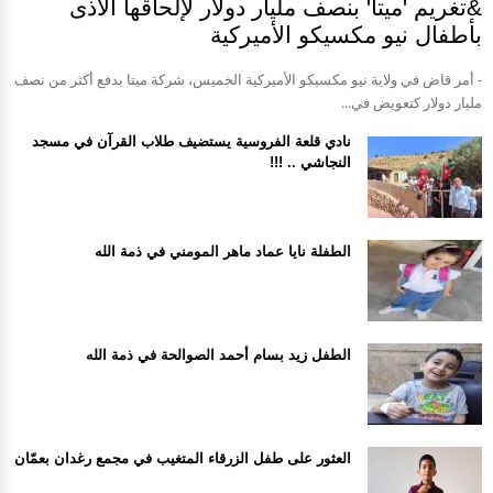
&تغريم 'ميتا' بنصف مليار دولار لإلحاقها الأذى
بأطفال نيو مكسيكو الأميركية
- أمر قاض في ولاية نيو مكسيكو الأميركية الخميس، شركة ميتا بدفع أكثر من نصف
مليار دولار كتعويض في...
نادي قلعة الفروسية يستضيف طلاب القرآن في مسجد
النجاشي .. !!!
الطفلة نايا عماد ماهر المومني في ذمة الله
الطفل زيد بسام أحمد الصوالحة في ذمة الله
العثور على طفل الزرقاء المتغيب في مجمع رغدان بعمّان