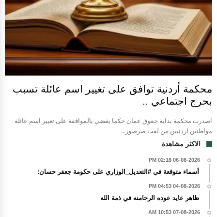
محكمة أردنية توافق على تغيير اسم عائلة تسبب
بحرج اجتماعي ..
اصدرت محكمة بداية حقوق عمان حكما يقضي بالموافقة على تغيير اسم عائلة
مواطنين اردنيين من لقب صرصور...
الاكثر مشاهدة
06-08-2026 02:18 PM
أسماء متوقعة في #التعديل_الوزاري على حكومة جعفر حسان:
04-08-2026 04:53 PM
ظاهر عايد عوده الرحامنه في ذمة الله
07-08-2026 10:53 AM