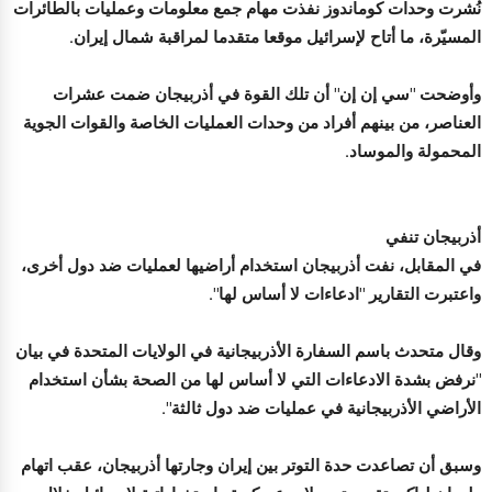
نُشرت وحدات كوماندوز نفذت مهام جمع معلومات وعمليات بالطائرات
المسيّرة، ما أتاح لإسرائيل موقعا متقدما لمراقبة شمال إيران.
وأوضحت "سي إن إن" أن تلك القوة في أذربيجان ضمت عشرات
العناصر، من بينهم أفراد من وحدات العمليات الخاصة والقوات الجوية
المحمولة والموساد.
أذربيجان تنفي
في المقابل، نفت أذربيجان استخدام أراضيها لعمليات ضد دول أخرى،
واعتبرت التقارير "ادعاءات لا أساس لها".
وقال متحدث باسم السفارة الأذربيجانية في الولايات المتحدة في بيان
"نرفض بشدة الادعاءات التي لا أساس لها من الصحة بشأن استخدام
الأراضي الأذربيجانية في عمليات ضد دول ثالثة".
وسبق أن تصاعدت حدة التوتر بين إيران وجارتها أذربيجان، عقب اتهام