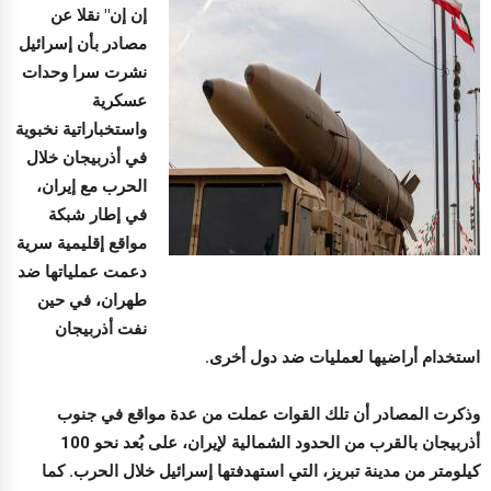
إن إن" نقلا عن
مصادر بأن إسرائيل
نشرت سرا وحدات
عسكرية
واستخباراتية نخبوية
في أذربيجان خلال
الحرب مع إيران،
في إطار شبكة
مواقع إقليمية سرية
دعمت عملياتها ضد
طهران، في حين
نفت أذربيجان
استخدام أراضيها لعمليات ضد دول أخرى.
وذكرت المصادر أن تلك القوات عملت من عدة مواقع في جنوب
أذربيجان بالقرب من الحدود الشمالية لإيران، على بُعد نحو 100
كيلومتر من مدينة تبريز، التي استهدفتها إسرائيل خلال الحرب. كما