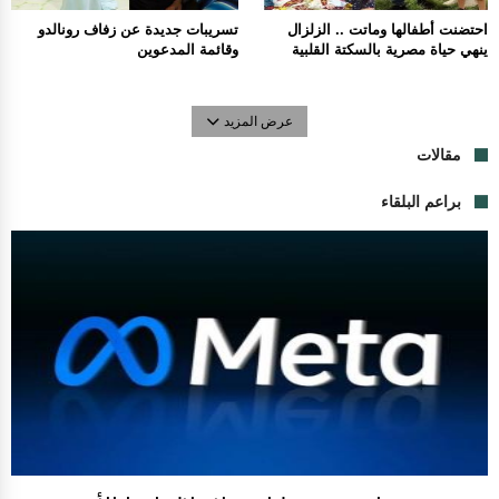
احتضنت أطفالها وماتت .. الزلزال
تسريبات جديدة عن زفاف رونالدو
ينهي حياة مصرية بالسكتة القلبية
وقائمة المدعوين
عرض المزيد
مقالات
براعم البلقاء