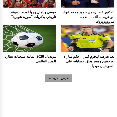
الدكتور عبدالرحمن حمود محمد عواد
ميسي ويامال وجهاً لوجه .. موعد
ابو هزيم .. الف .. الف ..
تاريخي بذكريات "صورة شهيرة"
مبروووووووك
بعد تعرضه لهجوم كبير .. حكم مباراة
مونديال 2026: ثمانية منتخبات تطارد
الارجنتين ومصر يغلق حساباته على
المجد العالمي
السوشيال ميديا
عرض المزيد