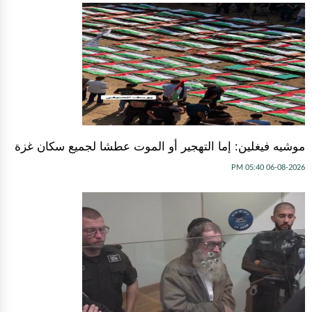
موشيه فيغلين: إما التهجير أو الموت عطشا لجميع سكان غزة
06-08-2026 05:40 PM