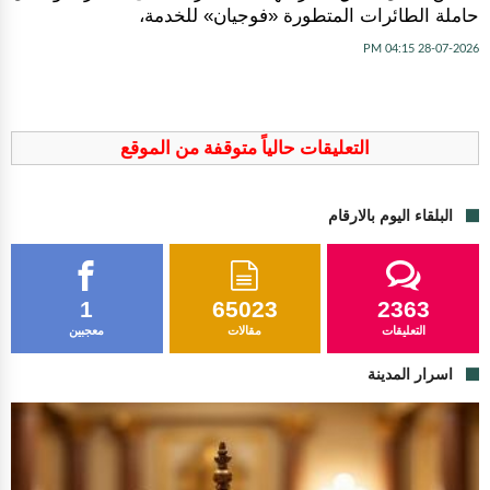
حاملة الطائرات المتطورة «فوجيان» للخدمة،
28-07-2026 04:15 PM
التعليقات حالياً متوقفة من الموقع
البلقاء اليوم بالارقام
1
65023
2363
التعليقات
مقالات
معجبين
اسرار المدينة