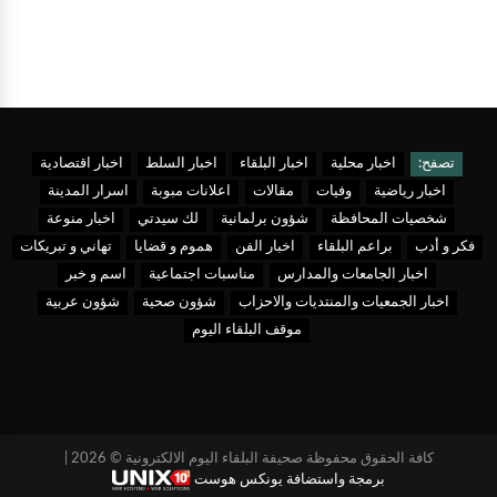
تصفح:
اخبار محلية
اخبار البلقاء
اخبار السلط
اخبار اقتصادية
اخبار رياضية
وفيات
مقالات
اعلانات مبوبة
اسرار المدينة
شخصيات المحافظة
شؤون برلمانية
لك سيدتي
اخبار منوعة
فكر و أدب
براعم البلقاء
اخبار الفن
هموم و قضايا
تهاني و تبريكات
اخبار الجامعات والمدارس
مناسبات اجتماعية
اسم و خبر
اخبار الجمعيات والمنتديات والاحزاب
شؤون صحية
شؤون عربية
موقف البلقاء اليوم
كافة الحقوق محفوظة صحيفة البلقاء اليوم الالكترونية © 2026 |
برمجة واستضافة يونكس هوست