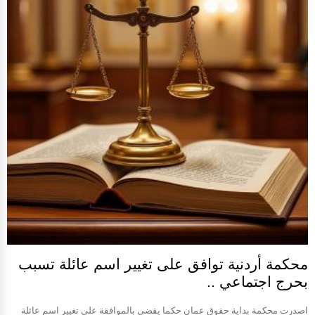
محكمة أردنية توافق على تغيير اسم عائلة تسبب
بحرج اجتماعي ..
اصدرت محكمة بداية حقوق عمان حكما يقضي بالموافقة على تغيير اسم عائلة