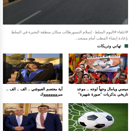
#ابلقاء #اليوم السلط - إسلام النسورطالب سكان منطقة البحيرة في السلط
بإعادة إنشاء المطب أمام مسجد...
تهاني وتريكات
ميسي ويامال وجهاً لوجه .. موعد
آية معتصم العبوشي .. الف .. الف ..
تاريخي بذكريات "صورة شهيرة"
مبرووووووووك