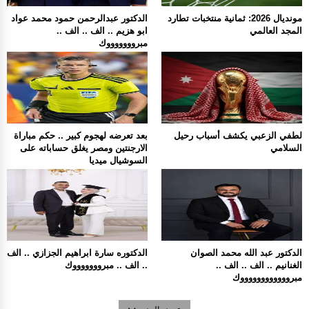
مونديال 2026: ثمانية منتخبات تطارد
الدكتور عبدالرحمن حمود محمد عواد
المجد العالمي
ابو هزيم .. الف .. الف ..
مبروووووووك
لطفي الزعبي يكشف أسباب رحيل
بعد تعرضه لهجوم كبير .. حكم مباراة
السلامي
الارجنتين ومصر يغلق حساباته على
السوشيال ميديا
الدكتور عبد الله محمد الصوان
الدكتوره سارة ابراهيم الجزازي .. الف
الغنانيم .. الف .. الف ..
.. الف .. مبروووووووك
مبرووووووووووووك