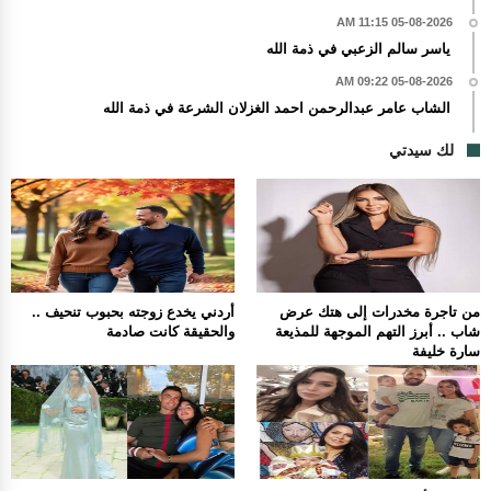
05-08-2026 11:15 AM
ياسر سالم الزعبي في ذمة الله
05-08-2026 09:22 AM
الشاب عامر عبدالرحمن احمد الغزلان الشرعة في ذمة الله
لك سيدتي
من تاجرة مخدرات إلى هتك عرض
أردني يخدع زوجته بحبوب تنحيف ..
شاب .. أبرز التهم الموجهة للمذيعة
والحقيقة كانت صادمة
سارة خليفة