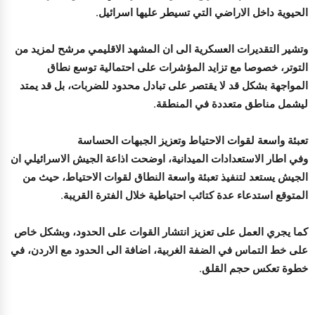
الحيوية داخل الاراضي التي تسيطر عليها اسرائيل.
وتشير التقديرات العسكرية الى ان المشهد الاقليمي مرشح لمزيد من
التوتر، خصوصا مع تزايد المؤشرات على احتمالية توسع نطاق
المواجهة بشكل قد لا يقتصر على تبادل محدود للضربات، بل قد يمتد
ليشمل مناطق متعددة في المنطقة.
تعبئة واسعة لقوات الاحتياط وتعزيز الجبهات الحساسة
وفي اطار الاستعدادات الميدانية، اوضحت اذاعة الجيش الاسرائيلي ان
الجيش يستعد لتنفيذ تعبئة واسعة النطاق لقوات الاحتياط، حيث من
المتوقع استدعاء عدة كتائب احتياطية خلال الفترة القريبة.
كما يجري العمل على تعزيز انتشار القوات على الحدود، وبشكل خاص
على خط التماس في الضفة الغربية، اضافة الى الحدود مع الاردن، في
خطوة تعكس حجم القلق.