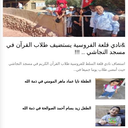
&نادي قلعة الفروسية يستضيف طلاب القرآن في
مسجد النجاشي .. !!!
استضاف نادي قلعة السلط للفروسية طلاب القرآن الكريم في مسجد النجاشي
حيث أمضى طلاب يوما جميعا في...
الطفلة نايا عماد ماهر المومني في ذمة الله
الطفل زيد بسام أحمد الصوالحة في ذمة الله