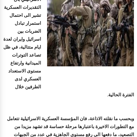
التقديرات العسكرية
تشير الى احتمال
استمرار تبادل
الضربات بين
اسرائيل وايران لعدة
ايام متتالية، في ظل
تصاعد التوترات
الميدانية وارتفاع
مستوى الاستعداد
العسكري لدى
الطرفين خلال
الفترة الحالية.
وبحسب ما نقلته الاذاعة، فان المؤسسة العسكرية الاسرائيلية تتعامل
مع التطورات الاخيرة باعتبارها مرحلة حساسة قد تشهد مزيدا من
التصعيد، ما دفعها الى رفع مستوى الجاهزية في عدد من الجبهات