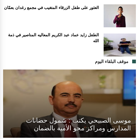
العثور على طفل الزرقاء المتغيب في مجمع رغدان بعمّان
الطفل زايد عماد عبد الكريم المعاليه المناصير في ذمة
الله
موقف البلقاء اليوم
موسى الصبيحي يكتب : شمول حضانات
المدارس ومراكز محو الأمية بالضمان