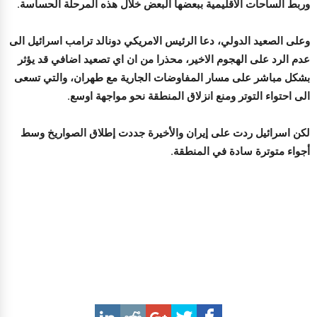
وربط الساحات الاقليمية ببعضها البعض خلال هذه المرحلة الحساسة.
وعلى الصعيد الدولي، دعا الرئيس الامريكي دونالد ترامب اسرائيل الى
عدم الرد على الهجوم الاخير، محذرا من ان اي تصعيد اضافي قد يؤثر
بشكل مباشر على مسار المفاوضات الجارية مع طهران، والتي تسعى
الى احتواء التوتر ومنع انزلاق المنطقة نحو مواجهة اوسع.
لكن اسرائيل ردت على إيران والأخيرة جددت إطلاق الصواريخ وسط
أجواء متوترة سادة في المنطقة.