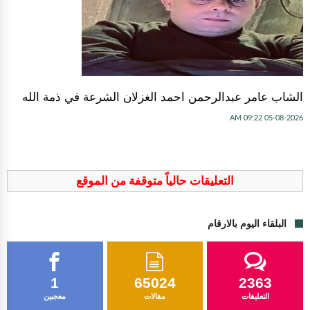
الشاب عامر عبدالرحمن احمد الغزلان الشرعة في ذمة الله
05-08-2026 09:22 AM
التعليقات حالياً متوقفة من الموقع
البلقاء اليوم بالارقام
1
65024
2363
التعليقات
مقالات
معجبين