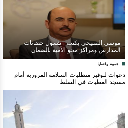
موسى الصبيحي يكتب : شمول حضانات
المدارس ومراكز محو الأمية بالضمان
هموم وقضايا
دعوات لتوفير متطلبات السلامة المرورية أمام
مسجد العطيات في السلط