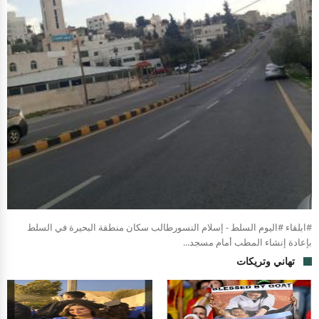
#ابلقاء #اليوم السلط - إسلام النسورطالب سكان منطقة البحيرة في السلط
بإعادة إنشاء المطب أمام مسجد...
تهاني وتريكات