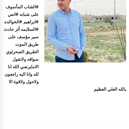
#الشاب المأسوف
على شبابه #انس
#ابراهيم #الخوالده
#السلايمه أثر حادث
سير مؤسف على
طريق الموت
الطريق الصحراوي
سواقه ولانقول
الامايرضي الله انا
لله وانا اليه راجعون
ولاحول ولاقوة الا
بالله العلي العظيم