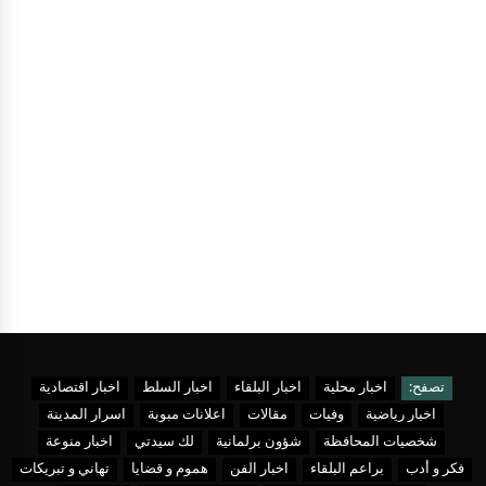
تصفح:
اخبار محلية
اخبار البلقاء
اخبار السلط
اخبار اقتصادية
اخبار رياضية
وفيات
مقالات
اعلانات مبوبة
اسرار المدينة
شخصيات المحافظة
شؤون برلمانية
لك سيدتي
اخبار منوعة
فكر و أدب
براعم البلقاء
اخبار الفن
هموم و قضايا
تهاني و تبريكات