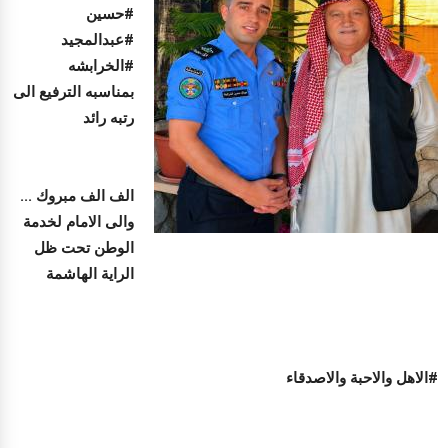
#حسين
#عبدالمجيد
#الخرابشه
بمناسبه الترفيع الى
رتبه رائد
الف الف مبروك ...
والى الامام لخدمة
الوطن تحت ظل
الراية الهاشمة
#الاهل والاحبة والاصدقاء