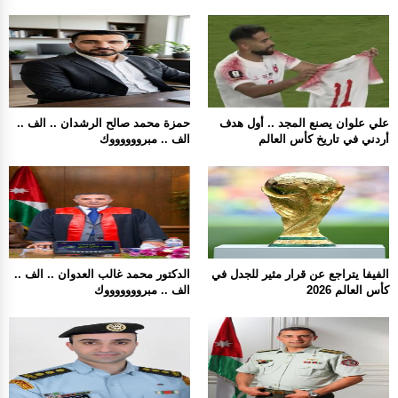
علي علوان يصنع المجد .. أول هدف
حمزة محمد صالح الرشدان .. الف ..
أردني في تاريخ كأس العالم
الف .. مبرووووووك
الفيفا يتراجع عن قرار مثير للجدل في
الدكتور محمد غالب العدوان .. الف ..
كأس العالم 2026
الف .. مبروووووووك