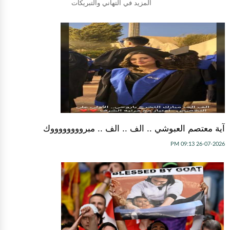
المزيد في التهاني والتبريكات
آية معتصم العبوشي .. الف .. الف .. مبرووووووووك
26-07-2026 09:13 PM