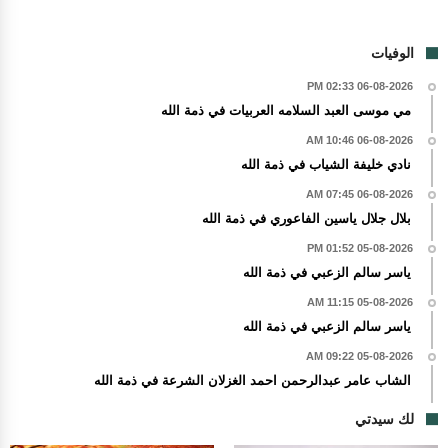
الوفيات
06-08-2026 02:33 PM
مي موسى العبد السلامه العربيات في ذمة الله
06-08-2026 10:46 AM
نادي خليفة الشياب في ذمة الله
06-08-2026 07:45 AM
بلال جلال ياسين الفاعوري في ذمة الله
05-08-2026 01:52 PM
ياسر سالم الزعبي في ذمة الله
05-08-2026 11:15 AM
ياسر سالم الزعبي في ذمة الله
05-08-2026 09:22 AM
الشاب عامر عبدالرحمن احمد الغزلان الشرعة في ذمة الله
لك سيدتي