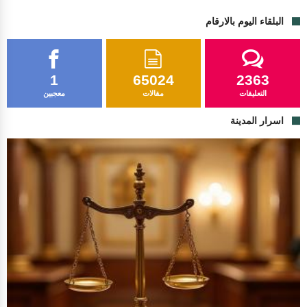
البلقاء اليوم بالارقام
1
65024
2363
التعليقات
مقالات
معجبين
اسرار المدينة