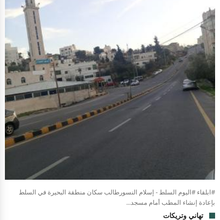
#ابلقاء #اليوم السلط - إسلام النسورطالب سكان منطقة البحيرة في السلط
بإعادة إنشاء المطب أمام مسجد...
تهاني وتريكات