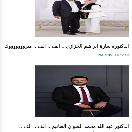
الدكتوره سارة ابراهيم الجزازي .. الف .. الف .. مبروووووووك
04-07-2026 07:45 PM
الدكتور عبد الله محمد الصوان الغنانيم .. الف .. الف ..