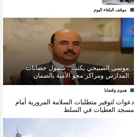
موقف البلقاء اليوم
موسى الصبيحي يكتب : شمول حضانات
المدارس ومراكز محو الأمية بالضمان
هموم وقضايا
دعوات لتوفير متطلبات السلامة المرورية أمام
مسجد العطيات في السلط