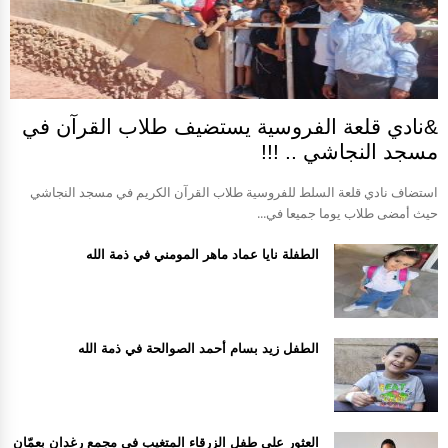
&نادي قلعة الفروسية يستضيف طلاب القرآن في
مسجد النجاشي .. !!!
استضاف نادي قلعة السلط للفروسية طلاب القرآن الكريم في مسجد النجاشي
حيث أمضى طلاب يوما جميعا في...
الطفلة نايا عماد ماهر المومني في ذمة الله
الطفل زيد بسام أحمد الصوالحة في ذمة الله
العثور على طفل الزرقاء المتغيب في مجمع رغدان بعمّان