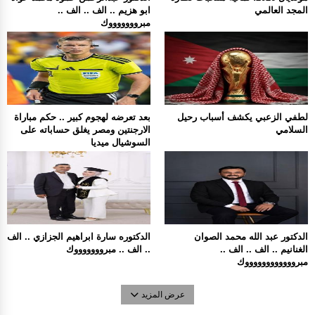
المجد العالمي
ابو هزيم .. الف .. الف ..
مبروووووووك
لطفي الزعبي يكشف أسباب رحيل
بعد تعرضه لهجوم كبير .. حكم مباراة
السلامي
الارجنتين ومصر يغلق حساباته على
السوشيال ميديا
الدكتور عبد الله محمد الصوان
الدكتوره سارة ابراهيم الجزازي .. الف
الغنانيم .. الف .. الف ..
.. الف .. مبروووووووك
مبرووووووووووووك
عرض المزيد