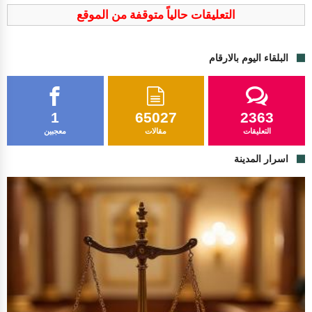
التعليقات حالياً متوقفة من الموقع
البلقاء اليوم بالارقام
1
65027
2363
التعليقات
مقالات
معجبين
اسرار المدينة