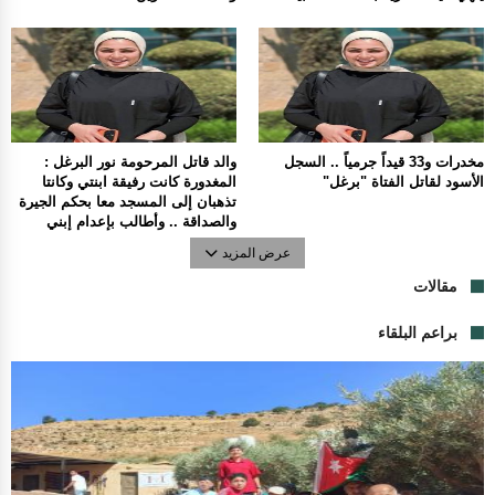
مخدرات و33 قيداً جرمياً .. السجل
والد قاتل المرحومة نور البرغل :
الأسود لقاتل الفتاة "برغل"
المغدورة كانت رفيقة ابنتي وكانتا
تذهبان إلى المسجد معا بحكم الجيرة
والصداقة .. وأطالب بإعدام إبني
عرض المزيد
مقالات
براعم البلقاء