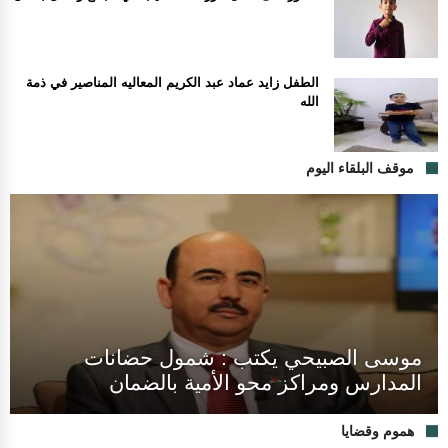
الطفل زايد عماد عبد الكريم المعاليه المناصير في ذمة
الله
موقف البلقاء اليوم
موسى الصبيحي يكتب : شمول حضانات
المدارس ومراكز محو الأمية بالضمان
هموم وقضايا