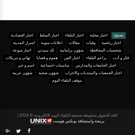
تصفح:
اخبار محلية
اخبار البلقاء
اخبار السلط
اخبار اقتصادية
اخبار رياضية
وفيات
مقالات
اعلانات مبوبة
اسرار المدينة
شخصيات المحافظة
شؤون برلمانية
لك سيدتي
اخبار منوعة
فكر و أدب
براعم البلقاء
اخبار الفن
هموم و قضايا
تهاني و تبريكات
اخبار الجامعات والمدارس
مناسبات اجتماعية
اسم و خبر
اخبار الجمعيات والمنتديات والاحزاب
شؤون صحية
شؤون عربية
موقف البلقاء اليوم
كافة الحقوق محفوظة صحيفة البلقاء اليوم الالكترونية © 2026 |
برمجة واستضافة يونكس هوست