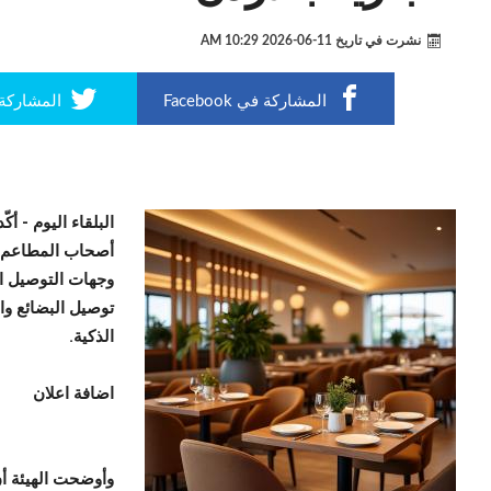
نشرت في تاريخ
11-06-2026 10:29 AM
المشاركة في Facebook
المشاركة في r
البلقاء اليوم -
أكّ
أصحاب المطاعم وا
وجهات التوصيل ال
توصيل البضائع وال
الذكية.
اضافة اعلان
وأوضحت الهيئة أ