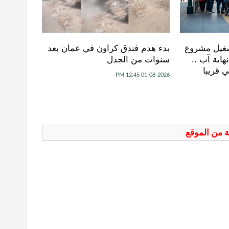
شغيل مشروع
بدء هدم فندق كراون في عمان بعد
اية آب ..
سنوات من الجدل
 قريبا
01-08-2026 12:45 PM
فة من الموقع