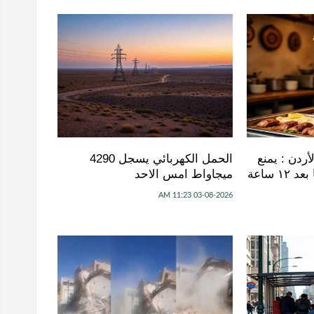
ردن : يمنع
الحمل الكهربائي يسجل 4290
البيع من سيخ الشاورما بعد ١٢ ساعة
ميجاواط امس الاحد
03-08-2026 11:23 AM