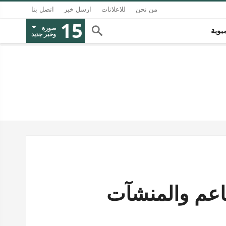
من نحن
للاعلانات
ارسل خبر
اتصل بنا
15
صورة
بوبة
وخبر جديد
اعم والمنشآت