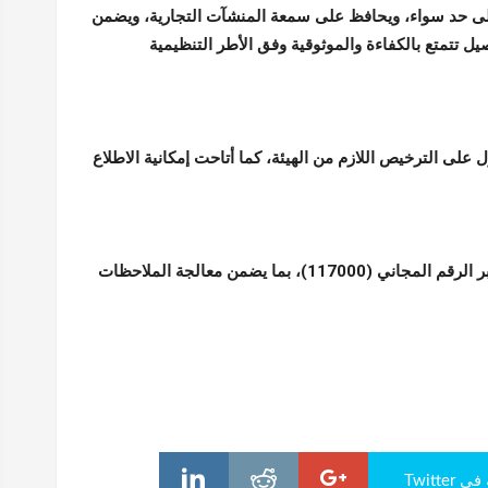
على حد سواء، ويحافظ على سمعة المنشآت التجارية، ويضمن
ل تتمتع بالكفاءة والموثوقية وفق الأطر التنظيمية
على الترخيص اللازم من الهيئة، كما أتاحت إمكانية الاطلاع
وأكدت الهيئة استقبال شكاوى واستفسارات المواطنين والمتعاملين عبر الرقم المجاني (117000)، بما يضمن معالجة الملاحظات
Twitte