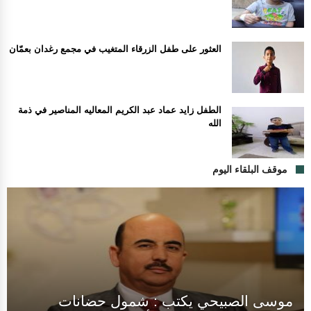
العثور على طفل الزرقاء المتغيب في مجمع رغدان بعمّان
الطفل زايد عماد عبد الكريم المعاليه المناصير في ذمة
الله
موقف البلقاء اليوم
موسى الصبيحي يكتب : شمول حضانات