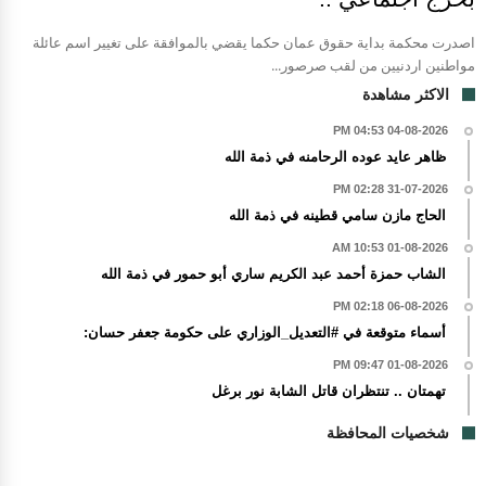
اصدرت محكمة بداية حقوق عمان حكما يقضي بالموافقة على تغيير اسم عائلة
مواطنين اردنيين من لقب صرصور...
الاكثر مشاهدة
04-08-2026 04:53 PM
ظاهر عايد عوده الرحامنه في ذمة الله
31-07-2026 02:28 PM
الحاج مازن سامي قطينه في ذمة الله
01-08-2026 10:53 AM
الشاب حمزة أحمد عبد الكريم ساري أبو حمور في ذمة الله
06-08-2026 02:18 PM
أسماء متوقعة في #التعديل_الوزاري على حكومة جعفر حسان:
01-08-2026 09:47 PM
تهمتان .. تنتظران قاتل الشابة نور برغل
شخصيات المحافظة