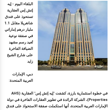
البلقاء اليوم -
إيه
إتش إس العقارية
تستحوذ على فندق
شانغريلا مقابل 1.1
مليار درهم إماراتي
في صفقة نوعية
تُعيد رسم مشهد
الضيافة الفاخرة
على شارع الشيخ
زايد
دبي، الإمارات
العربية المتحدة:
في خطوة استثمارية بارزة، كشفت "إيه إتش إس" العقارية (AHS
Properties)، الشركة الرائدة في تطوير العقارات الفاخرة في دولة
الإمارات العربية المتحدة، أنها استكملت صفقة الاستحواذ على فندق