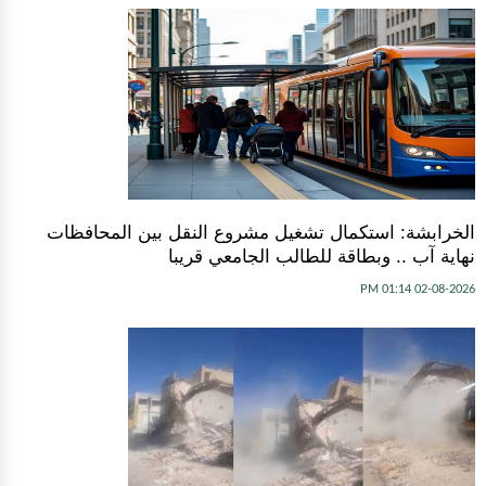
الخرابشة: استكمال تشغيل مشروع النقل بين المحافظات
نهاية آب .. وبطاقة للطالب الجامعي قريبا
02-08-2026 01:14 PM