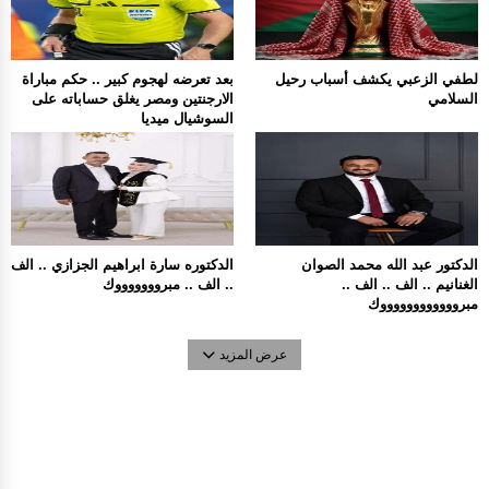
لطفي الزعبي يكشف أسباب رحيل
بعد تعرضه لهجوم كبير .. حكم مباراة
السلامي
الارجنتين ومصر يغلق حساباته على
السوشيال ميديا
الدكتور عبد الله محمد الصوان
الدكتوره سارة ابراهيم الجزازي .. الف
الغنانيم .. الف .. الف ..
.. الف .. مبروووووووك
مبرووووووووووووك
عرض المزيد