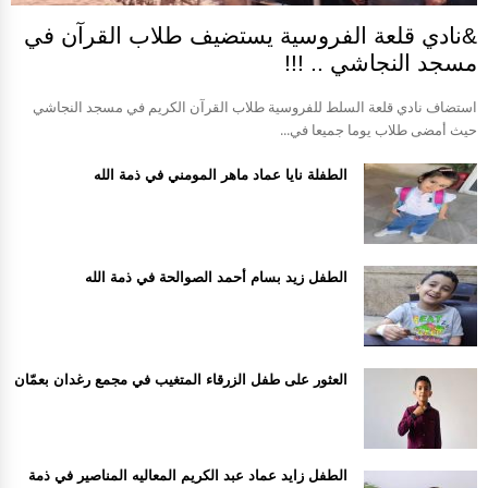
&نادي قلعة الفروسية يستضيف طلاب القرآن في
مسجد النجاشي .. !!!
استضاف نادي قلعة السلط للفروسية طلاب القرآن الكريم في مسجد النجاشي
حيث أمضى طلاب يوما جميعا في...
الطفلة نايا عماد ماهر المومني في ذمة الله
الطفل زيد بسام أحمد الصوالحة في ذمة الله
العثور على طفل الزرقاء المتغيب في مجمع رغدان بعمّان
الطفل زايد عماد عبد الكريم المعاليه المناصير في ذمة