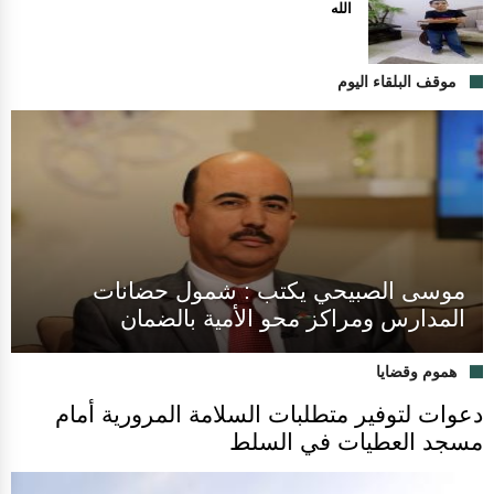
الله
موقف البلقاء اليوم
موسى الصبيحي يكتب : شمول حضانات
المدارس ومراكز محو الأمية بالضمان
هموم وقضايا
دعوات لتوفير متطلبات السلامة المرورية أمام
مسجد العطيات في السلط