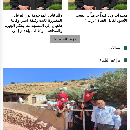
مخدرات و33 قيداً جرمياً .. السجل
والد قاتل المرحومة نور البرغل :
الأسود لقاتل الفتاة "برغل"
المغدورة كانت رفيقة ابنتي وكانتا
تذهبان إلى المسجد معا بحكم الجيرة
والصداقة .. وأطالب بإعدام إبني
عرض المزيد
مقالات
براعم البلقاء