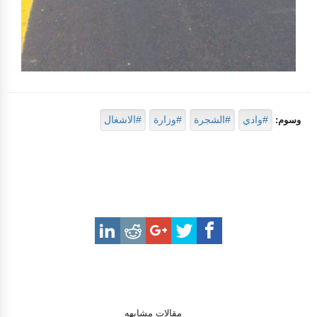
#وادي
#الشجرة
#وزارة
#الاشغال
وسوم:
مقالات مشابهه