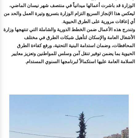
الوزارة قد باشرت أعمالها ميدانياً في منتصف شهر نيسان الماضي،
ليعكس هذا الإنجاز السريع التزام الوزارة بتسريع وتيرة العمل والحد من
أي إعاقات مرورية على الطرق الحيوية.
​وتندرج هذه الأعمال ضمن الخطط الدورية والشاملة التي تنتهجها وزارة
الأشغال العامة والإسكان لتأهيل شبكات الطرق في مختلف
المحافظات، وضمان استدامة البنية التحتية، ورفع كفاءة الطرق
الحيوية بما يضمن توفير تنقل آمن وسلس للمواطنين وتعزيز معايير
السلامة العامة عليها استكمالاً لبرنامجها السنوي المستدام.