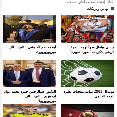
بإعادة إنشاء المطب أمام مسجد...
تهاني وتريكات
ميسي ويامال وجهاً لوجه .. موعد
آية معتصم العبوشي .. الف .. الف ..
تاريخي بذكريات "صورة شهيرة"
مبرووووووووك
مونديال 2026: ثمانية منتخبات تطارد
الدكتور عبدالرحمن حمود محمد عواد
المجد العالمي
ابو هزيم .. الف .. الف ..
مبروووووووك