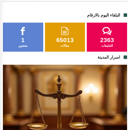
البلقاء اليوم بالارقام
1
65013
2363
التعليقات
مقالات
معجبين
اسرار المدينة