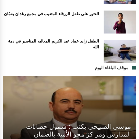
العثور على طفل الزرقاء المتغيب في مجمع رغدان بعمّان
الطفل زايد عماد عبد الكريم المعاليه المناصير في ذمة
الله
موقف البلقاء اليوم
موسى الصبيحي يكتب : شمول حضانات
المدارس ومراكز محو الأمية بالضمان