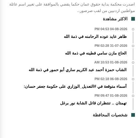
اصدرت محكمة بداية حقوق عمان حكما يقضي بالموافقة على تغيير اسم عائلة
مواطنين اردنيين من لقب صرصور...
الاكثر مشاهدة
04-08-2026 04:53 PM
ظاهر عايد عوده الرحامنه في ذمة الله
31-07-2026 02:28 PM
الحاج مازن سامي قطينه في ذمة الله
01-08-2026 10:53 AM
الشاب حمزة أحمد عبد الكريم ساري أبو حمور في ذمة الله
06-08-2026 02:18 PM
أسماء متوقعة في #التعديل_الوزاري على حكومة جعفر حسان:
01-08-2026 09:47 PM
تهمتان .. تنتظران قاتل الشابة نور برغل
شخصيات المحافظة