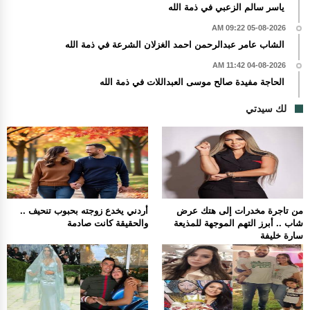
ياسر سالم الزعبي في ذمة الله
05-08-2026 09:22 AM
الشاب عامر عبدالرحمن احمد الغزلان الشرعة في ذمة الله
04-08-2026 11:42 AM
الحاجة مفيدة صالح موسى العبداللات في ذمة الله
لك سيدتي
من تاجرة مخدرات إلى هتك عرض
أردني يخدع زوجته بحبوب تنحيف ..
شاب .. أبرز التهم الموجهة للمذيعة
والحقيقة كانت صادمة
سارة خليفة