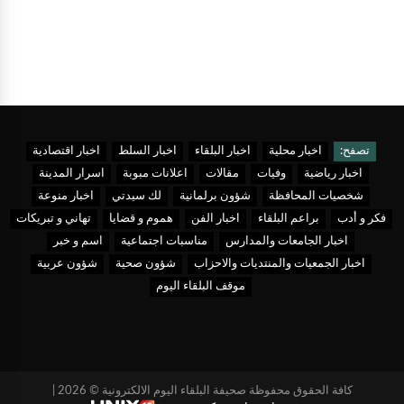
تصفح:
اخبار محلية
اخبار البلقاء
اخبار السلط
اخبار اقتصادية
اخبار رياضية
وفيات
مقالات
اعلانات مبوبة
اسرار المدينة
شخصيات المحافظة
شؤون برلمانية
لك سيدتي
اخبار منوعة
فكر و أدب
براعم البلقاء
اخبار الفن
هموم و قضايا
تهاني و تبريكات
اخبار الجامعات والمدارس
مناسبات اجتماعية
اسم و خبر
اخبار الجمعيات والمنتديات والاحزاب
شؤون صحية
شؤون عربية
موقف البلقاء اليوم
كافة الحقوق محفوظة صحيفة البلقاء اليوم الالكترونية © 2026 |