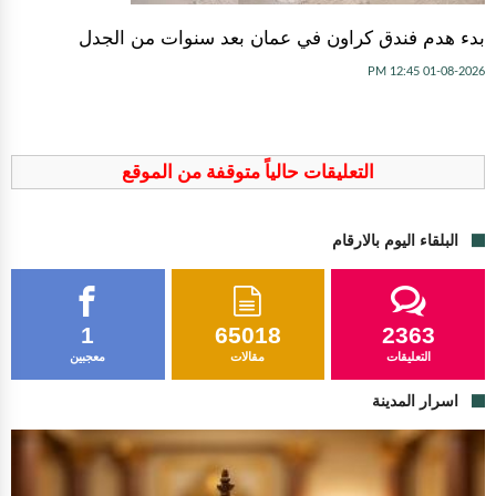
بدء هدم فندق كراون في عمان بعد سنوات من الجدل
01-08-2026 12:45 PM
التعليقات حالياً متوقفة من الموقع
البلقاء اليوم بالارقام
1
65018
2363
التعليقات
مقالات
معجبين
اسرار المدينة