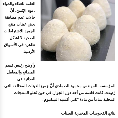
العامة للغذاء والدواء
، يوم الإثنين، أنَّ
حالات عدم مطابقة
بعض عينات منتج
الجميد للاشتراطات
الصحية لا تُشكل
ظاهرة في الأسواق
الأردنية.
وأوضح رئيس قسم
المصانع والمعامل
الغذائية في
المؤسسة، المهندس محمود الصمادي أنَّ جميع العينات المخالفة التي
رُصِدت كانت قادمة من أحد دول الجوار، في حين تَخلو المنتجات
المحلية تماماً من مادة "ثاني أكسيد التيتانيوم".
نتائج الفحوصات المخبرية للعينات