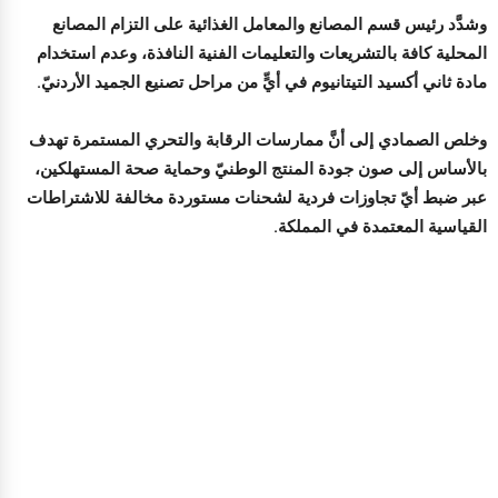
وشدَّد رئيس قسم المصانع والمعامل الغذائية على التزام المصانع
المحلية كافة بالتشريعات والتعليمات الفنية النافذة، وعدم استخدام
مادة ثاني أكسيد التيتانيوم في أيٍّ من مراحل تصنيع الجميد الأردنيّ.
وخلص الصمادي إلى أنَّ ممارسات الرقابة والتحري المستمرة تهدف
بالأساس إلى صون جودة المنتج الوطنيّ وحماية صحة المستهلكين،
عبر ضبط أيّ تجاوزات فردية لشحنات مستوردة مخالفة للاشتراطات
القياسية المعتمدة في المملكة.