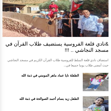
&نادي قلعة الفروسية يستضيف طلاب القرآن في
مسجد النجاشي .. !!!
استضاف نادي قلعة السلط للفروسية طلاب القرآن الكريم في مسجد النجاشي
حيث أمضى طلاب يوما جميعا في...
الطفلة نايا عماد ماهر المومني في ذمة الله
الطفل زيد بسام أحمد الصوالحة في ذمة الله