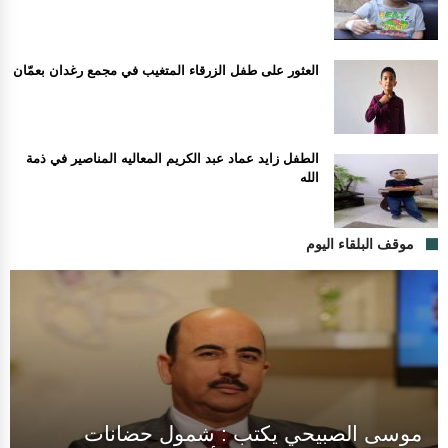
العثور على طفل الزرقاء المتغيب في مجمع رغدان بعمّان
الطفل زايد عماد عبد الكريم المعاليه المناصير في ذمة
الله
موقف البلقاء اليوم
موسى الصبيحي يكتب : شمول حضانات