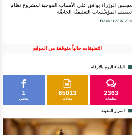
مجلس الوزراء يوافق على الأسباب الموجبة لمشروع نظام
تصنيف المؤسَّسات التعليميَّة الخاصَّة
27-07-2026 08:41 PM
التعليقات حالياً متوقفة من الموقع
البلقاء اليوم بالارقام
1
65013
2363
التعليقات
مقالات
معجبين
اسرار المدينة