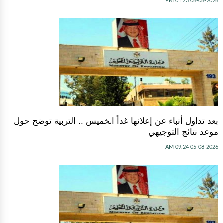
06-08-2026 01:23 PM
بعد تداول أنباء عن إعلانها غداً الخميس .. التربية توضح حول
موعد نتائج التوجيهي
05-08-2026 09:24 AM