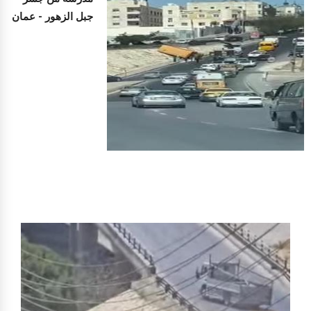
جبل الزهور - عمان