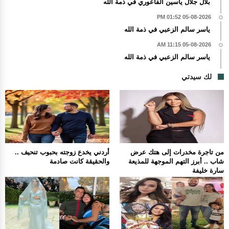
بلال جلال ياسين الفاعوري في ذمة الله
05-08-2026 01:52 PM
ياسر سالم الزعبي في ذمة الله
05-08-2026 11:15 AM
ياسر سالم الزعبي في ذمة الله
لك سيدتي
من تاجرة مخدرات إلى هتك عرض
أردني يخدع زوجته بحبوب تنحيف ..
شاب .. أبرز التهم الموجهة للمذيعة
والحقيقة كانت صادمة
سارة خليفة