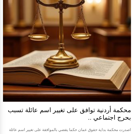
محكمة أردنية توافق على تغيير اسم عائلة تسبب
بحرج اجتماعي ..
اصدرت محكمة بداية حقوق عمان حكما يقضي بالموافقة على تغيير اسم عائلة