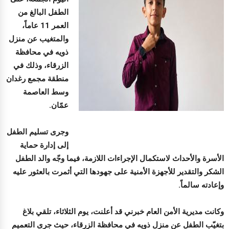
الطفل البالغ من
العمر 11 عاماً،
والمتغيب عن منزل
ذويه في محافظة
الزرقاء، وذلك في
منطقة مجمع رغدان
وسط العاصمة
عمّان.
وجرى تسليم الطفل
إلى إدارة حماية
الأسرة والأحداث لاستكمال الإجراءات اللازمة، فيما وجّه والد الطفل
الشكر والتقدير للأجهزة الأمنية على جهودها التي أثمرت بالعثور عليه
وإعادته سالماً.
وكانت مديرية الأمن العام خبرني قد أعلنت، يوم الثلاثاء، تلقي بلاغ
بتغيّب الطفل عن منزل ذويه في محافظة الزرقاء، حيث جرى التعميم