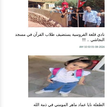
نادي قلعة الفروسية يستضيف طلاب القرآن في مسجد
النجاشي .. !!!
01-08-2026 10:50 AM
الطفلة نايا عماد ماهر المومني في ذمة الله