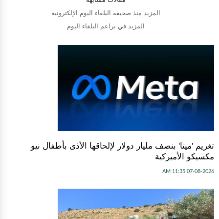
المزيد منذ صحيفة البلقاء اليوم الإلكترونية
المزيد في براعم البلقاء اليوم
تغريم 'ميتا' بنصف مليار دولار لإلحاقها الأذى بأطفال نيو
مكسيكو الأميركية
07-08-2026 11:35 AM