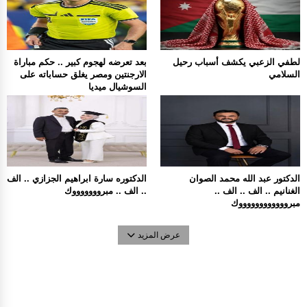
لطفي الزعبي يكشف أسباب رحيل
بعد تعرضه لهجوم كبير .. حكم مباراة
السلامي
الارجنتين ومصر يغلق حساباته على
السوشيال ميديا
الدكتور عبد الله محمد الصوان
الدكتوره سارة ابراهيم الجزازي .. الف
الغنانيم .. الف .. الف ..
.. الف .. مبروووووووك
مبرووووووووووووك
عرض المزيد