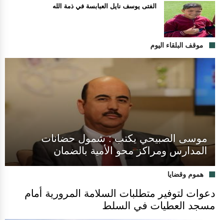
الفتى يوسف نايل العبابسة في ذمة الله
موقف البلقاء اليوم
موسى الصبيحي يكتب : شمول حضانات
المدارس ومراكز محو الأمية بالضمان
هموم وقضايا
دعوات لتوفير متطلبات السلامة المرورية أمام
مسجد العطيات في السلط