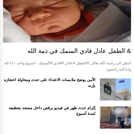
& الطفل عادل فادي السمك في ذمة الله
انتقل الى رحمة الله تعالى #الطفل #عادل #فادي #السمك - اسبوع واحد – انا لله
وانا اليه راجعون
الأمن يوضح ملابسات الاعتداء على حدث ومحاولة احتجازه
بإربد
إلزام حدث ظهر في فيديو يرقص داخل مسجد بتنظيفه
لمدة أسبوع