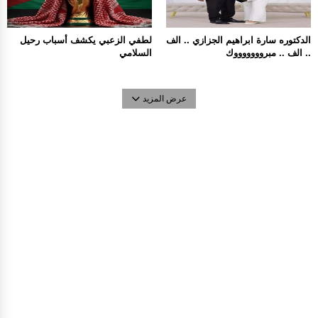
الدكتوره سارة ابراهيم الجزازي .. الف
لطفي الزعبي يكشف أسباب رحيل
.. الف .. مبروووووووك
السلامي
عرض المزيد