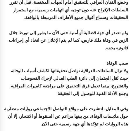
وخضع الفنان العراقي للتحقيق أمام الجهات المختصة، قبل أن تقرر
السلطات الإفراج عنه دون توجيه أي اتهامات رسمية، مع استمرار
التحقيقات وسماع أقوال جميع الأطراف المرتبطة بالواقعة.
ولم تصدر أي جهة قضائية أو أمنية حتى الآن ما يشير إلى تورط جلال
الزين في وفاة ملك فارس، كما لم يتم الإعلان عن اتخاذ أي إجراءات
قانونية بحقه.
سبب الوفاة
ولا تزال السلطات العراقية تواصل تحقيقاتها لكشف أسباب الوفاة،
حيث نُقل الجثمان إلى دائرة الطب العدلي لإجراء الفحوصات
والتشريح، بينما تعمل فرق التحقيق على مراجعة كاميرات المراقبة
وجمع الأدلة الفنية للوصول إلى الحقيقة.
وفي المقابل، انتشرت على مواقع التواصل الاجتماعي روايات متضاربة
حول ملابسات الوفاة، من بينها مزاعم عن السقوط أو الانتحار، إلا أن
هذه الروايات لم تؤكدها أي جهة رسمية حتى الآن.