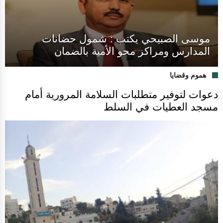
موسى الصبيحي يكتب : شمول حضانات
المدارس ومراكز محو الأمية بالضمان
هموم وقضايا
دعوات لتوفير متطلبات السلامة المرورية أمام
مسجد العطيات في السلط