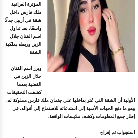
المؤثرة العراقية
ملك فارس داخل
شقة في أربيل جدلًا
واسعًا، بعد تداول
اسم الفنان جلال
الزين وربطه بملكية
الشقة.
وبرز اسم الفنان
جلال الزين في
القضية بعدما
كشفت التحقيقات
الأولية أن الشقة التي عُثر بداخلها على جثمان ملك فارس مملوكة له،
وهو ما دفع الجهات الأمنية إلى استدعائه للاستماع إلى أقواله، في
إطار جمع المعلومات وكشف ملابسات الواقعة.
استجواب ثم إفراج