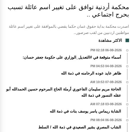
محكمة أردنية توافق على تغيير اسم عائلة تسبب
بحرج اجتماعي ..
اصدرت محكمة بداية حقوق عمان حكما يقضي بالموافقة على تغيير اسم عائلة
مواطنين اردنيين من لقب صرصور...
الاكثر مشاهدة
06-08-2026 02:18 PM
أسماء متوقعة في #التعديل_الوزاري على حكومة جعفر حسان:
04-08-2026 04:53 PM
ظاهر عايد عوده الرحامنه في ذمة الله
07-08-2026 10:53 AM
الحاجة مريم سليمان الفاعوري أرملة الحاج المرحوم حسين الحمدالله أبو
عقله النسور في ذمة الله
03-08-2026 07:18 AM
الشابة ريماس ياسر يوسف بنات في ذمة الله
06-08-2026 08:04 PM
الشاب المصري بشير الصعيدي في ذمة الله / السلط