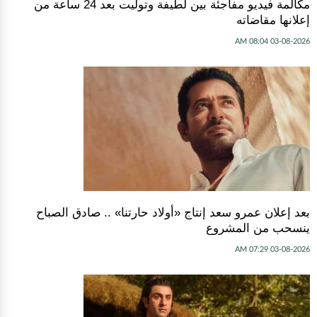
مكالمة فيديو مفاجئة بين لطيفة وتوليت بعد 24 ساعة من
إعلانها مقاضاته
03-08-2026 08:04 AM
بعد إعلان عمرو سعد إنتاج «أولاد حارتنا» .. صادق الصباح
ينسحب من المشروع
03-08-2026 07:29 AM