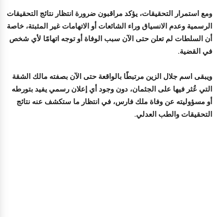
ومع استمرار التحقيقات، يؤكد مراقبون ضرورة انتظار نتائج التحقيقات
الرسمية وعدم الانسياق وراء الشائعات أو الاتهامات غير المثبتة، خاصة
أن السلطات لم تعلن حتى الآن سبب الوفاة أو توجه اتهامًا لأي شخص
في القضية.
ويبقى اسم جلال الزين مرتبطًا بالواقعة حتى الآن بصفته مالك الشقة
التي عُثر فيها على الجثمان، دون وجود أي إعلان رسمي يفيد بتورطه
أو مسؤوليته عن وفاة ملك فارس، في انتظار ما ستكشف عنه نتائج
التحقيقات والطب العدلي.