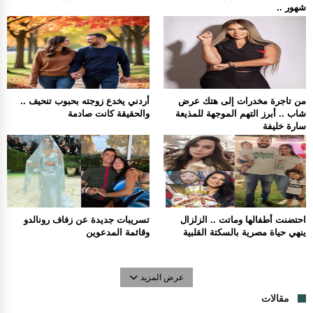
شهور ..
من تاجرة مخدرات إلى هتك عرض
أردني يخدع زوجته بحبوب تنحيف ..
شاب .. أبرز التهم الموجهة للمذيعة
والحقيقة كانت صادمة
سارة خليفة
احتضنت أطفالها وماتت .. الزلزال
تسريبات جديدة عن زفاف رونالدو
ينهي حياة مصرية بالسكتة القلبية
وقائمة المدعوين
عرض المزيد
مقالات