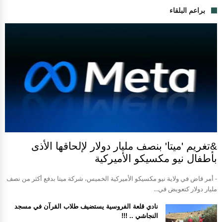
براعم البلقاء
&تغريم 'ميتا' بنصف مليار دولار لإلحاقها الأذى
بأطفال نيو مكسيكو الأميركية
- أمر قاض في ولاية نيو مكسيكو الأميركية الخميس، شركة ميتا بدفع أكثر من نصف
مليار دولار كتعويض في...
نادي قلعة الفروسية يستضيف طلاب القرآن في مسجد
النجاشي .. !!!