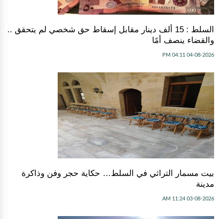
السلط : 15 ألف دينار مقابل إسقاط حق شخصي لم يتحقق ..
والقضاء ينصف أمًا
04-08-2026 04:11 PM
بيت مسمار التراثي في السلط… حكاية حجر وفن وذاكرة
مدينة
03-08-2026 11:24 AM