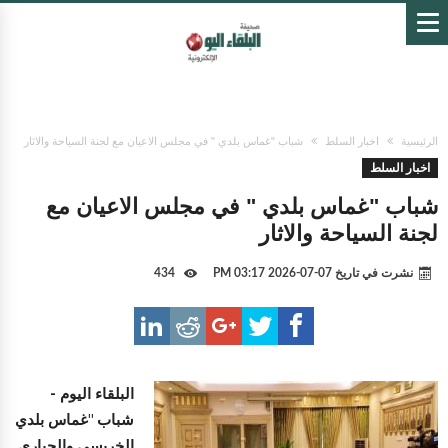
الرئيسية
اخبار السلط
شباب "غماس بلدي " في مجلس الاعيان مع لجنة السياحة والاثار
اخبار السلط
شباب "غماس بلدي " في مجلس الاعيان مع
لجنة السياحة والاثار
نشرت في تاريخ
07-07-2026 03:17 PM
434
البلقاء اليوم -
شباب "غماس بلدي
الخريسي والحياري