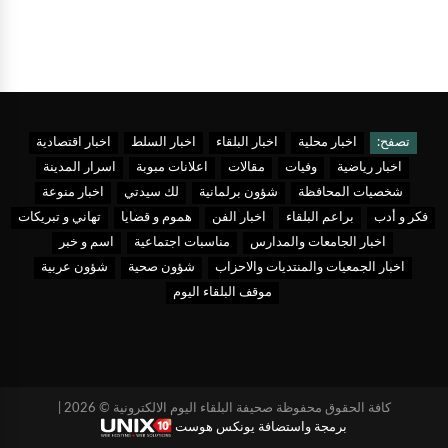
تصفح:
اخبار محلية
اخبار البلقاء
اخبار السلط
اخبار اقتصادية
اخبار رياضية
وفيات
مقالات
اعلانات مبوبة
اسرار المدينة
شخصيات المحافظة
شؤون برلمانية
لك سيدتي
اخبار منوعة
فكر و أدب
براعم البلقاء
اخبار الفن
هموم و قضايا
تهاني و تبريكات
اخبار الجامعات والمدارس
مناسبات اجتماعية
اسم و خبر
اخبار الجمعيات والمنتديات والاحزاب
شؤون صحية
شؤون عربية
موقف البلقاء اليوم
كافة الحقوق محفوظة صحيفة البلقاء اليوم الالكترونية © 2026 |
برمجة واستضافة يونكس هوست