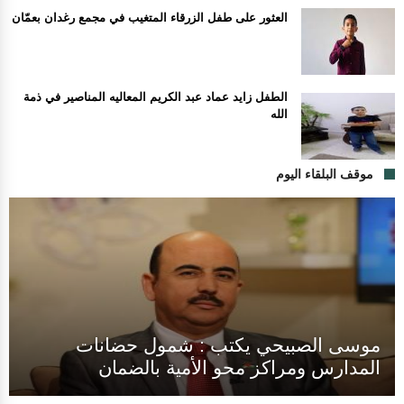
العثور على طفل الزرقاء المتغيب في مجمع رغدان بعمّان
الطفل زايد عماد عبد الكريم المعاليه المناصير في ذمة
الله
موقف البلقاء اليوم
موسى الصبيحي يكتب : شمول حضانات
المدارس ومراكز محو الأمية بالضمان