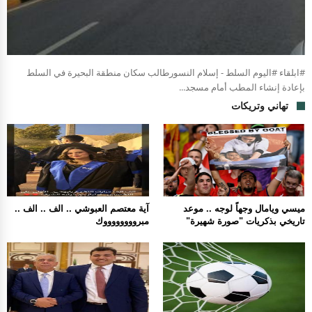
#ابلقاء #اليوم السلط - إسلام النسورطالب سكان منطقة البحيرة في السلط
بإعادة إنشاء المطب أمام مسجد...
تهاني وتريكات
ميسي ويامال وجهاً لوجه .. موعد
آية معتصم العبوشي .. الف .. الف ..
تاريخي بذكريات "صورة شهيرة"
مبرووووووووك