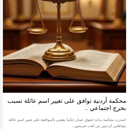
محكمة أردنية توافق على تغيير اسم عائلة تسبب
بحرج اجتماعي ..
اصدرت محكمة بداية حقوق عمان حكما يقضي بالموافقة على تغيير اسم عائلة
مواطنين اردنيين من لقب صرصور...