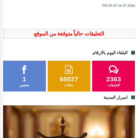
16-07-2026 05:19 PM
التعليقات حالياً متوقفة من الموقع
البلقاء اليوم بالارقام
1
65027
2363
التعليقات
مقالات
معجبين
اسرار المدينة