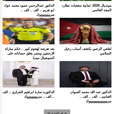
مونديال 2026: ثمانية منتخبات تطارد
الدكتور عبدالرحمن حمود محمد عواد
المجد العالمي
ابو هزيم .. الف .. الف ..
مبروووووووك
لطفي الزعبي يكشف أسباب رحيل
بعد تعرضه لهجوم كبير .. حكم مباراة
السلامي
الارجنتين ومصر يغلق حساباته على
السوشيال ميديا
الدكتور عبد الله محمد الصوان
الدكتوره سارة ابراهيم الجزازي .. الف
الغنانيم .. الف .. الف ..
.. الف .. مبروووووووك
مبرووووووووووووك
عرض المزيد