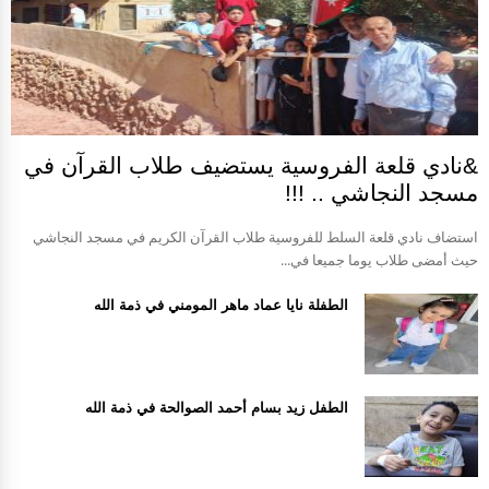
&نادي قلعة الفروسية يستضيف طلاب القرآن في
مسجد النجاشي .. !!!
استضاف نادي قلعة السلط للفروسية طلاب القرآن الكريم في مسجد النجاشي
حيث أمضى طلاب يوما جميعا في...
الطفلة نايا عماد ماهر المومني في ذمة الله
الطفل زيد بسام أحمد الصوالحة في ذمة الله