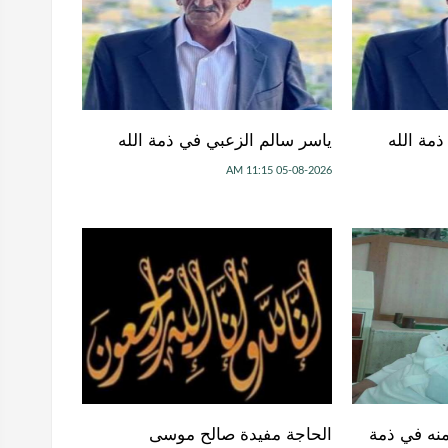
مة الله
ياسر سالم الزعبي في ذمة الله
05-08-2026 11:15 AM
منه في ذمة
الحاجة مفيدة صالح موسى