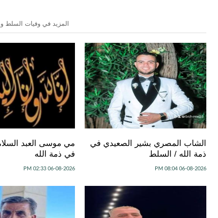
المزيد في وفيات السلط وال
الشاب المصري بشير الصعيدي في
مي موسى العبد السلام
ذمة الله / السلط
في ذمة الله
06-08-2026 02:33 PM
06-08-2026 08:04 PM