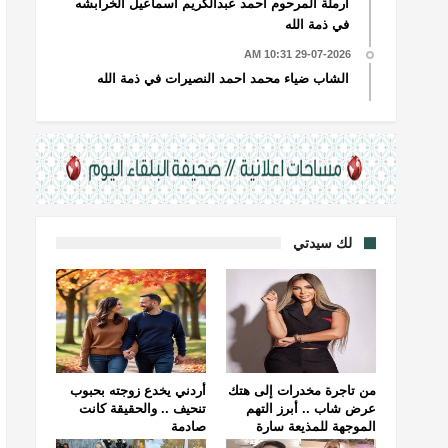
أرملة المرحوم أحمد عبدالكريم اسماعيل الخرابشه
في ذمة الله
29-07-2026 10:31 AM
الشاب ضياء محمد احمد النصيرات في ذمة الله
لك سيدتي
من تاجرة مخدرات إلى هتك
أردني يخدع زوجته بحبوب
عرض شاب .. أبرز التهم
تنحيف .. والحقيقة كانت
الموجهة للمذيعة سارة
صادمة
خليفة