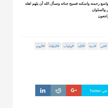
واسع رحمته واسكنه فسيح جناته ونسأل الله أن يلهم اهله
 والسلوان
 راجعون
#في
#ذمة
#الله
#وفيات
#البلقاء
#اليوم
Twitte