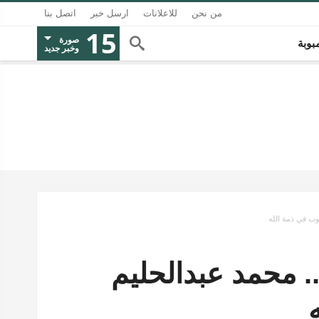
من نحن
للاعلانات
ارسل خبر
اتصل بنا
15
صورة
بوبة
وخبر جديد
وب في ذمة الله
 محمد عبدالحليم