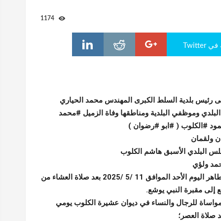
1174
Twitte
ى رئيس بلدية السلط الكبرى المهندس محمد الحياري
لبلدي وموظفي البلدية ومناطقها وفاة الزميل #محمد
ود #الكلوب ( #ابو #رضوان )
ن ولقمان
س البلدي الأسبق هاشم الكلوب
مد ولؤي
سيشيع جثمانه الطاهر اليوم الأحد الموافق 11 /5 /2025 بعد صلاة العشاء من
إلى مقبرة النبي يوشع.
لمواساة للرجال والنساء في ديوان عشيرة الكلوب يومي
بعد صلاة العصر؛