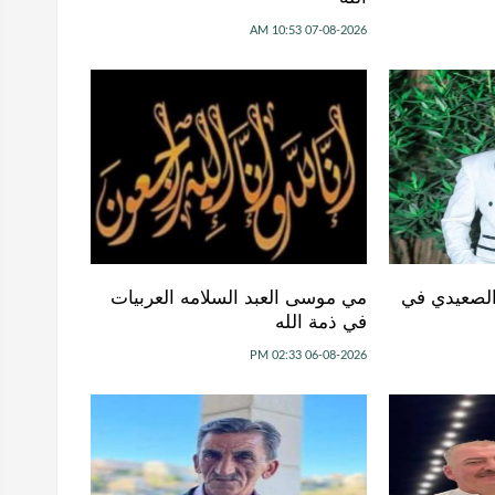
07-08-2026 10:53 AM
لصعيدي في
مي موسى العبد السلامه العربيات
في ذمة الله
06-08-2026 02:33 PM