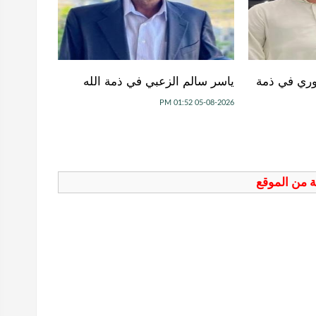
عوري في ذمة
ياسر سالم الزعبي في ذمة الله
05-08-2026 01:52 PM
فة من الموقع