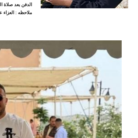
الدفن بعد صلاة ا
ملاحظه : العزاء 