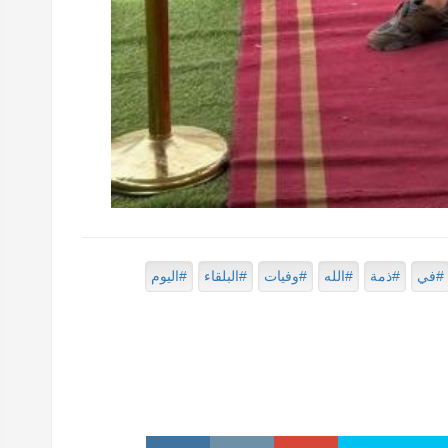
#في
#ذمة
#الله
#وفيات
#البلقاء
#اليوم