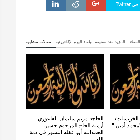
Twitte
بلقاء
المزيد منذ صحيفة البلقاء اليوم الإلكترونية
مقالات مشابهه
 الخريسات/
الحاجة مريم سليمان الفاعوري
محمد أمين "
أرملة الحاج المرحوم حسين
الحمدالله أبو عقله النسور في ذمة
الله