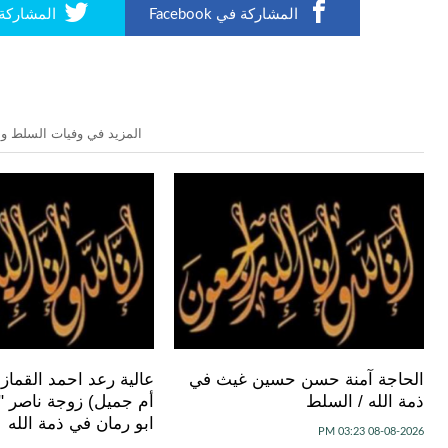
المشاركة في Facebook
المشاركة في r
المزيد في وفيات السلط وال
الحاجة آمنة حسن حسين غيث في
عالية رعد احمد القماز
ذمة الله / السلط
أم جميل) زوجة ناصر "
ابو رمان في ذمة الله
08-08-2026 03:23 PM