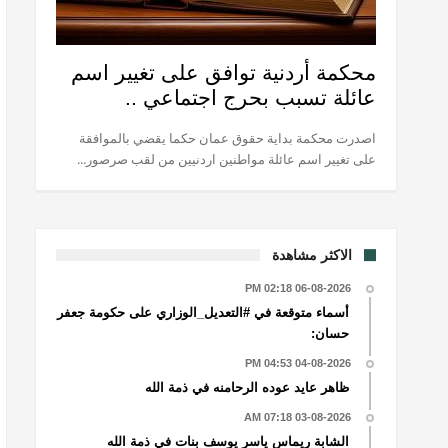
محكمة أردنية توافق على تغيير اسم
عائلة تسبب بحرج اجتماعي ..
اصدرت محكمة بداية حقوق عمان حكما يقضي بالموافقة
على تغيير اسم عائلة مواطنين اردنيين من لقب صرصور...
الاكثر مشاهدة
06-08-2026 02:18 PM
أسماء متوقعة في #التعديل_الوزاري على حكومة جعفر
حسان:
04-08-2026 04:53 PM
ظاهر عايد عوده الرحامنه في ذمة الله
03-08-2026 07:18 AM
الشابة ريماس ياسر يوسف بنات في ذمة الله