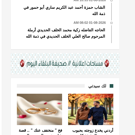
01-08-2026 10:53 AM
الشاب حمزة أحمد عبد الكريم ساري أبو حمور في
ذمة الله
01-08-2026 08:02 AM
الحاجه الفاضله زكية محمد الخلف الحديدي أرملة
المرحوم صالح العلي الخلف الحديدي في ذمة الله
لك سيدتي
أردني يخدع زوجته بحبوب
فخ " منخفف عنك " .. قصة