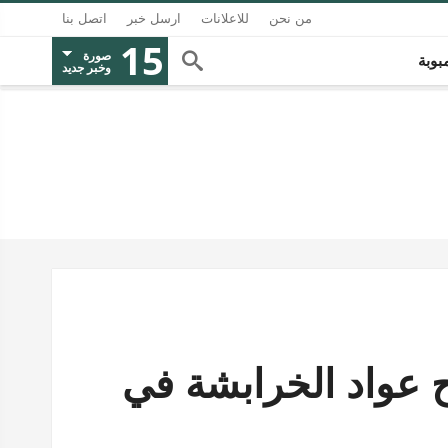
من نحن
للاعلانات
ارسل خبر
اتصل بنا
15
صورة
بوبة
وخبر جديد
 عواد الخرابشة في