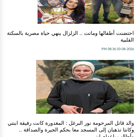
احتضنت أطفالها وماتت .. الزلزال ينهي حياة مصرية بالسكتة
القلبية
03-08-2026 08:36 PM
والد قاتل المرحومة نور البرغل : المغدورة كانت رفيقة ابنتي
وكانتا تذهبان إلى المسجد معا بحكم الجيرة والصداقة ..
وأطالب بإعدام إبني