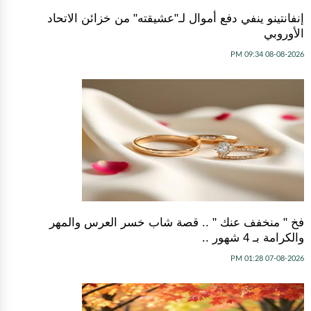
إنفانتينو ينفي دفع أموال لـ"عشيقته" من خزائن الاتحاد
الأوروبي
08-08-2026 09:34 PM
فخ " منخفف عنك " .. قصة شاب خسر العرس والمهر
والكرامة بـ 4 شهور ..
07-08-2026 01:28 PM