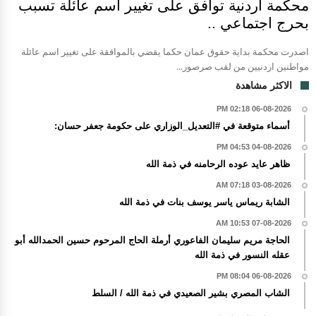
محكمة أردنية توافق على تغيير اسم عائلة تسبب
بحرج اجتماعي ..
اصدرت محكمة بداية حقوق عمان حكما يقضي بالموافقة على تغيير اسم عائلة
مواطنين اردنيين من لقب صرصور...
الاكثر مشاهدة
06-08-2026 02:18 PM
أسماء متوقعة في #التعديل_الوزاري على حكومة جعفر حسان:
04-08-2026 04:53 PM
ظاهر عايد عوده الرحامنه في ذمة الله
03-08-2026 07:18 AM
الشابة ريماس ياسر يوسف بنات في ذمة الله
07-08-2026 10:53 AM
الحاجة مريم سليمان الفاعوري أرملة الحاج المرحوم حسين الحمدالله أبو
عقله النسور في ذمة الله
06-08-2026 08:04 PM
الشاب المصري بشير الصعيدي في ذمة الله / السلط