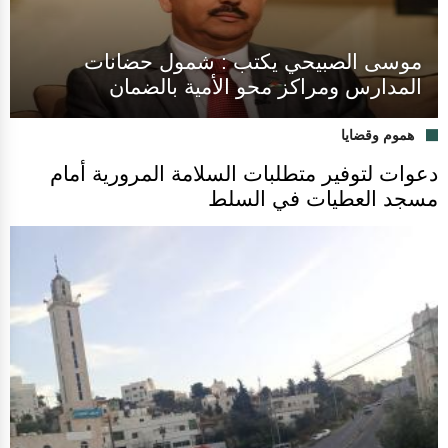
موسى الصبيحي يكتب : شمول حضانات
المدارس ومراكز محو الأمية بالضمان
هموم وقضايا
دعوات لتوفير متطلبات السلامة المرورية أمام
مسجد العطيات في السلط