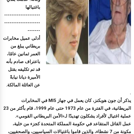
باغتيالها
--------------------
--------------------
-------
أدلى عميل مخابرات
بريطاني يبلغ من
العمر ثمانين عامًا،
باعتراف صادم بأنه
قد تم تكليفه بقتل
الأميرة ديانا نيابةً
عن العائلة المالكة.
.
يذكر أن جون هوبكنز، كان يعمل في جهاز MI5 في المخابرات
البريطانية، في الفترة من عام 1973 حتى عام 1999، قام بأكثر من 23
عملية اغتيال لأفراد يشكلون تهديدًا لـ«الأمن البريطاني القومي».
عمل القاتل المتقاعد في حكومة المملكة المتحدة كجزء من خلية،
مكونة من 7 نشطاء، والذين قاموا باغتيالات السياسيين، والصحفيين،