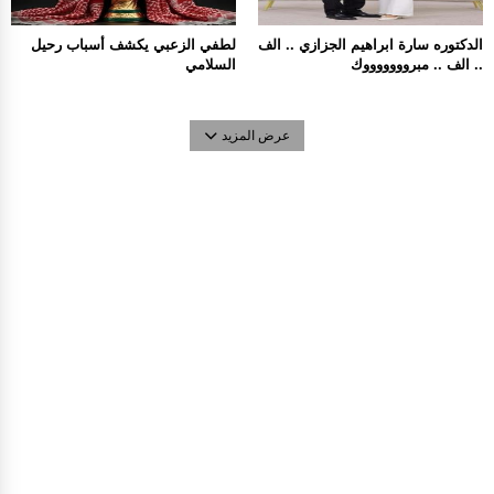
الدكتوره سارة ابراهيم الجزازي .. الف
لطفي الزعبي يكشف أسباب رحيل
.. الف .. مبروووووووك
السلامي
عرض المزيد