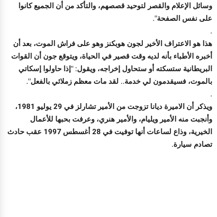
وسائل الإعلام والقصر لتوحيد قصصهم، والتأكد من أن الجميع كانوا
على نفس الصفحة".
.
هذا هو الاعتراف الأخير لجون هوبكنز وهو على فراش الموت، بعد أن
أخبره الأطباء بأنه لديه وقت قصير في الحياة، ويتوقع جون أن القوات
البريطانية ستسكته أو ستحاول إخراجه، ويقول: "إذا حاولوا إسكاتي
بالموت، فسيقدمون لي خدمة.. لقد مات معظم زملائي بالفعل".
.
ويذكر أن الاميرة ديانا تزوجت من الأمير تشارلز في 29 يوليو 1981،
وأنجبت منه الأمير ويليام، والأمير هنري، وعرفت بحبها للأعمال
الخيرية، وذاع لساعات أنها توفيت في 28 أغسطس 1997 عقب حادث
تصادم سيارة.