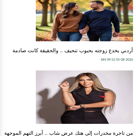
أردني يخدع زوجته بحبوب تنحيف .. والحقيقة كانت صادمة
05-08-2026 09:52 AM
من تاجرة مخدرات إلى هتك عرض شاب .. أبرز التهم الموجهة