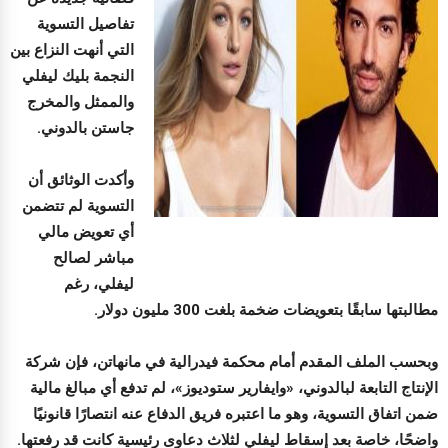
تفاصيل التسوية
التي أنهت النزاع بين
النجمة بليك ليفلي
والممثل والمخرج
جاستن بالدوني.
وأكدت الوثائق أن
التسوية لم تتضمن
أي تعويض مالي
مباشر لصالح
ليفلي، رغم
مطالبتها سابقًا بتعويضات ضخمة بلغت 300 مليون دولار.
وبحسب الملف المقدم أمام محكمة فيدرالية في مانهاتن، فإن شركة
الإنتاج التابعة لبالدوني، «وايفارير ستوديوز»، لم تدفع أي مبالغ مالية
ضمن اتفاق التسوية، وهو ما اعتبره فريق الدفاع عنه انتصارًا قانونيًا
واضحًا، خاصة بعد إسقاط ليفلي لثلاث دعاوى رئيسية كانت قد رفعتها.