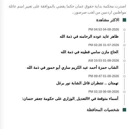
اصدرت محكمة بداية حقوق عمان حكما يقضي بالموافقة على تغيير اسم عائلة
مواطنين اردنيين من لقب صرصور...
الاكثر مشاهدة
04-08-2026 04:53 PM
ظاهر عايد عوده الرحامنه في ذمة الله
31-07-2026 02:28 PM
الحاج مازن سامي قطينه في ذمة الله
01-08-2026 10:53 AM
الشاب حمزة أحمد عبد الكريم ساري أبو حمور في ذمة الله
01-08-2026 09:47 PM
تهمتان .. تنتظران قاتل الشابة نور برغل
06-08-2026 02:18 PM
أسماء متوقعة في #التعديل_الوزاري على حكومة جعفر حسان:
شخصيات المحافظة