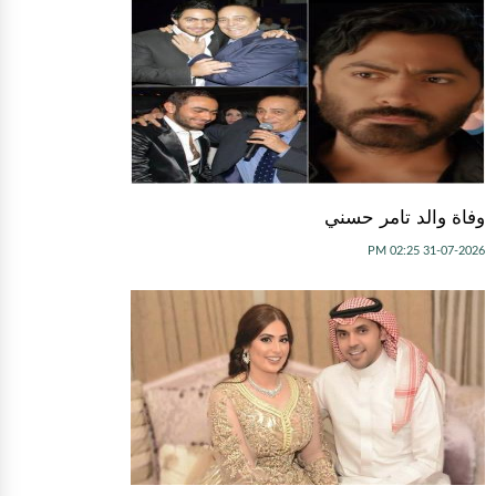
وفاة والد تامر حسني
31-07-2026 02:25 PM