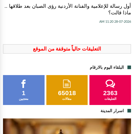
أول رسالة للإعلامية والفنانة الأردنية رؤى الصبان بعد طلاقها ..
ماذا قالت؟
28-07-2026 11:20 AM
التعليقات حالياً متوقفة من الموقع
البلقاء اليوم بالارقام
1
65018
2363
التعليقات
مقالات
معجبين
اسرار المدينة