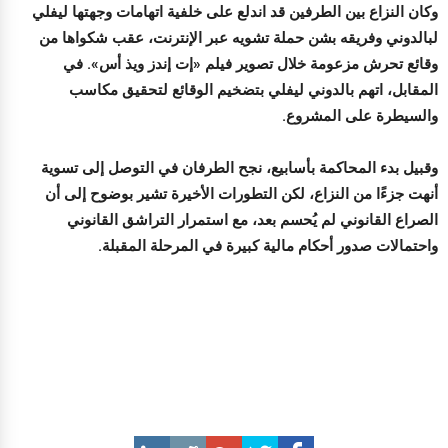
وكان النزاع بين الطرفين قد اندلع على خلفية اتهامات وجهتها ليفلي
لبالدوني وفريقه بشن حملة تشويه عبر الإنترنت، عقب شكواها من
وقائع تحرش مزعومة خلال تصوير فيلم «إت إندز ويذ أس». في
المقابل، اتهم بالدوني ليفلي بتضخيم الوقائع لتحقيق مكاسب
والسيطرة على المشروع.
وقبيل بدء المحاكمة بأسابيع، نجح الطرفان في التوصل إلى تسوية
أنهت جزءًا من النزاع، لكن التطورات الأخيرة تشير بوضوح إلى أن
الصراع القانوني لم يُحسم بعد، مع استمرار التراشق القانوني
واحتمالات صدور أحكام مالية كبيرة في المرحلة المقبلة.