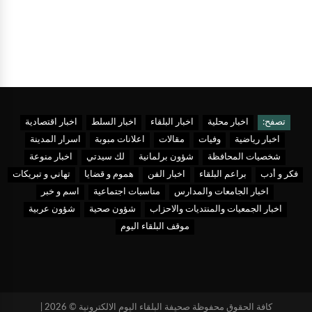
تصفح:
اخبار محلية
اخبار البلقاء
اخبار السلط
اخبار اقتصادية
اخبار رياضية
وفيات
مقالات
اعلانات مبوبة
اسرار المدينة
شخصيات المحافظة
شؤون برلمانية
لك سيدتي
اخبار منوعة
فكر و أدب
براعم البلقاء
اخبار الفن
هموم و قضايا
تهاني و تبريكات
اخبار الجامعات والمدارس
مناسبات اجتماعية
اسم و خبر
اخبار الجمعيات والمنتديات والاحزاب
شؤون صحية
شؤون عربية
موقف البلقاء اليوم
كافة الحقوق محفوظة صحيفة البلقاء اليوم الالكترونية © 2026 |