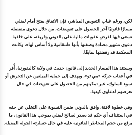
لكن، ورغم غياب التعويض المباشر، فإن الاتفاق يفتح أمام ليفلي
مسارًا قانونيًا آخر للحصول على تعويضات، من خلال دعوى منفصلة
تسعى فيها لفرض عقوبات مالية على بالدوني وفريقه، على خلفية
دعوى تشهير مضادة وصفتها بأنها «انتقامية ولا أساس لها»، وكانت
المحكمة قد رفضتها سابقًا.
ويستند هذا المسار الجديد إلى قانون حديث في ولاية كاليفورنيا، أُقر
في أعقاب حركة «مي تو»، ويهدف إلى حماية المبلغين عن التحرش أو
سوء السلوك، عبر تمكينهم من الحصول على تعويضات في حال
تعرضهم لدعاوى كيدية.
وفي خطوة لافتة، وافق بالدوني ضمن التسوية على التخلي عن حقه
في استئناف أي حكم قد يصدر لصالح ليفلي بموجب هذا القانون، ما
يرفع من حجم المخاطر القانونية عليه في حال خسارته الجولة المقبلة.