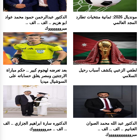
مونديال 2026: ثمانية منتخبات تطارد
الدكتور عبدالرحمن حمود محمد عواد
المجد العالمي
ابو هزيم .. الف .. الف ..
مبروووووووك
لطفي الزعبي يكشف أسباب رحيل
بعد تعرضه لهجوم كبير .. حكم مباراة
السلامي
الارجنتين ومصر يغلق حساباته على
السوشيال ميديا
الدكتور عبد الله محمد الصوان
الدكتوره سارة ابراهيم الجزازي .. الف
الغنانيم .. الف .. الف ..
.. الف .. مبروووووووك
مبرووووووووووووك