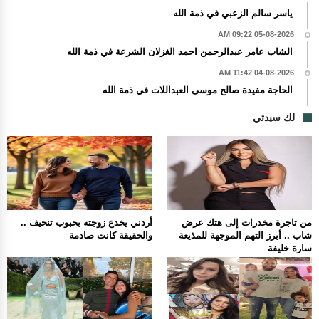
ياسر سالم الزعبي في ذمة الله
05-08-2026 09:22 AM
الشاب عامر عبدالرحمن احمد الغزلان الشرعة في ذمة الله
04-08-2026 11:42 AM
الحاجة مفيدة صالح موسى العبداللات في ذمة الله
لك سيدتي
من تاجرة مخدرات إلى هتك عرض
أردني يخدع زوجته بحبوب تنحيف ..
شاب .. أبرز التهم الموجهة للمذيعة
والحقيقة كانت صادمة
سارة خليفة