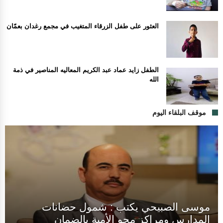
العثور على طفل الزرقاء المتغيب في مجمع رغدان بعمّان
الطفل زايد عماد عبد الكريم المعاليه المناصير في ذمة
الله
موقف البلقاء اليوم
موسى الصبيحي يكتب : شمول حضانات
المدارس ومراكز محو الأمية بالضمان