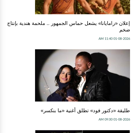
إعلان «رامايانا» يشعل حماس الجمهور .. ملحمة هندية بإنتاج
ضخم
01-08-2026 11:40 AM
طليقة «دكتور فود» تطلق أغنية «ما بنكسر»
01-08-2026 09:00 AM