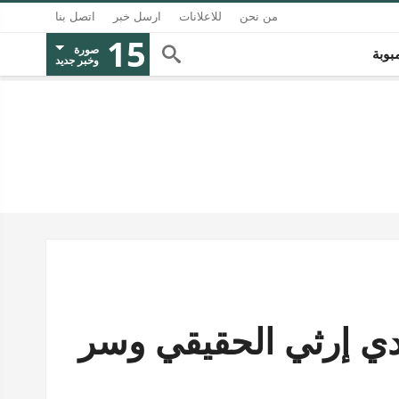
من نحن
للاعلانات
ارسل خبر
اتصل بنا
15
صورة
بوبة
وخبر جديد
دي إرثي الحقيقي وسر