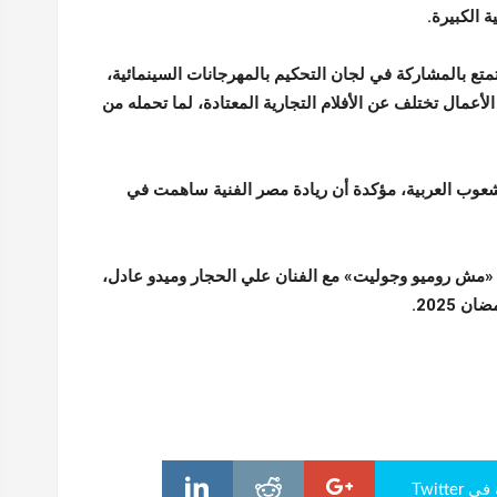
ة الكبيرة.
تع بالمشاركة في لجان التحكيم بالمهرجانات السينمائية،
الأعمال تختلف عن الأفلام التجارية المعتادة، لما تحمله من
الشعوب العربية، مؤكدة أن ريادة مصر الفنية ساهمت في
ة «مش روميو وجوليت» مع الفنان علي الحجار وميدو عادل،
202.
Twitte