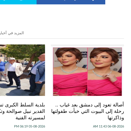
المزيد في أخبار
أصالة تعود إلى دمشق بعد غياب ..
بلدية السلط الكبرى تس
رحلة إلى البيوت التي خبأت طفولتها
القدير نبيل صوالحة وتكر
وذاكرتها
لمسيرته الفنية
05-08-2026 06:19 PM
06-08-2026 11:43 AM