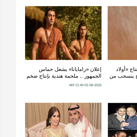
اج «أولاد
إعلان «رامايانا» يشعل حماس
اح ينسحب من
الجمهور .. ملحمة هندية بإنتاج ضخم
01-08-2026 11:40 AM