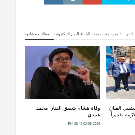
 الفن
المزيد منذ صحيفة البلقاء اليوم الإلكترونية
مقالات مشابهه
تقبل الفنان
وفاة هشام شقيق الفنان محمد
ّمه تقديراً
هنيدي
03-08-2026 08:42 PM