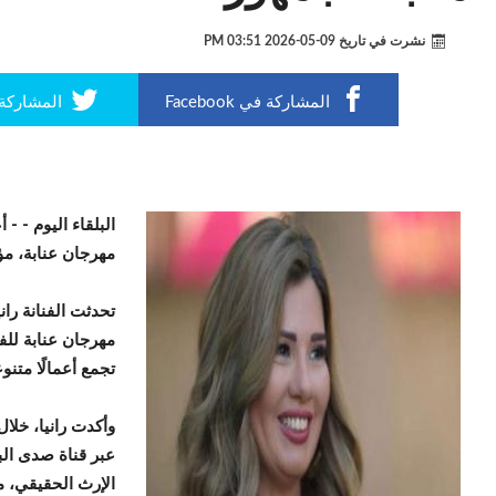
نشرت في تاريخ
09-05-2026 03:51 PM
المشاركة في Facebook
المشاركة في r
البلقاء اليوم -
- أ
مهرجان عنابة، مؤ
تحدثت الفنانة را
مهرجان عنابة للف
تجمع أعمالًا متنو
وأكدت رانيا، خلا
عبر قناة صدى الب
الإرث الحقيقي، مش