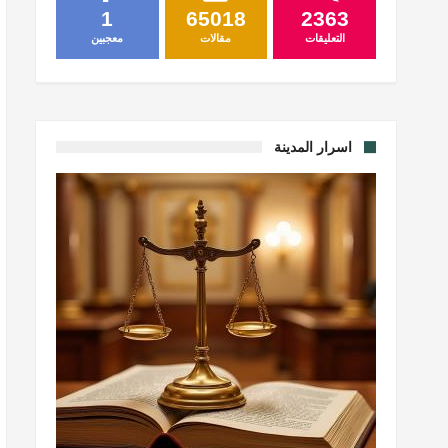
1
65018
2363
التعليقات
مقالات
معجبين
اسرار المدينة