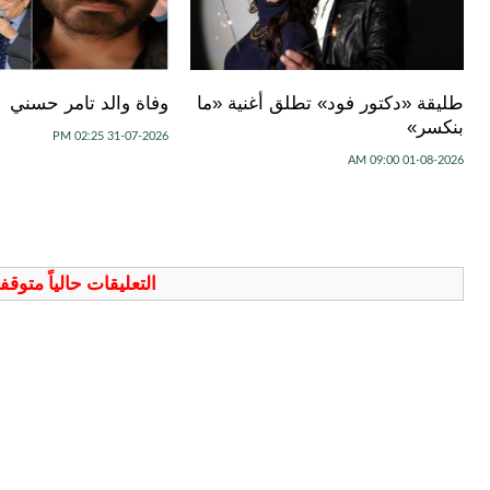
طليقة «دكتور فود» تطلق أغنية «ما
وفاة والد تامر حسني
بنكسر»
31-07-2026 02:25 PM
01-08-2026 09:00 AM
التعليقات حالياً متوق