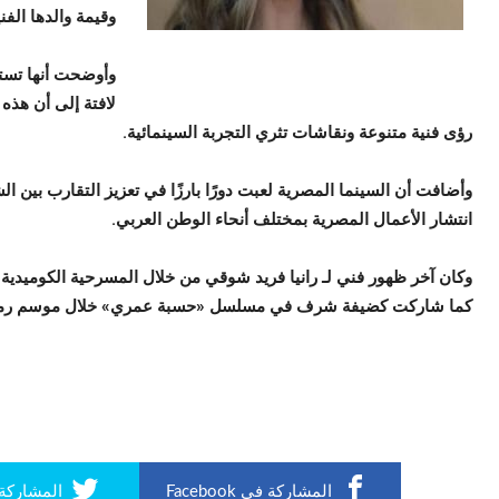
وقيمة والدها الفني
وأوضحت أنها تستم
لافتة إلى أن هذه 
رؤى فنية متنوعة ونقاشات تثري التجربة السينمائية.
وأضافت أن السينما المصرية لعبت دورًا بارزًا في تعزيز التقارب بين 
انتشار الأعمال المصرية بمختلف أنحاء الوطن العربي.
وكان آخر ظهور فني لـ رانيا فريد شوقي من خلال المسرحية الكوميدي
كما شاركت كضيفة شرف في مسلسل «حسبة عمري» خلال موسم رمضان 5
المشاركة في Facebook
المشاركة في r