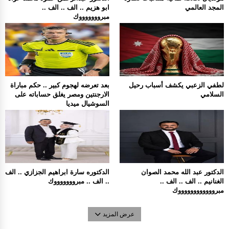
المجد العالمي
ابو هزيم .. الف .. الف ..
مبروووووووك
لطفي الزعبي يكشف أسباب رحيل
بعد تعرضه لهجوم كبير .. حكم مباراة
السلامي
الارجنتين ومصر يغلق حساباته على
السوشيال ميديا
الدكتور عبد الله محمد الصوان
الدكتوره سارة ابراهيم الجزازي .. الف
الغنانيم .. الف .. الف ..
.. الف .. مبروووووووك
مبرووووووووووووك
عرض المزيد