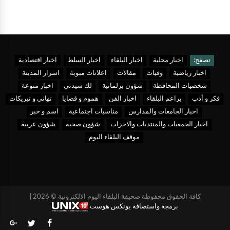
تصفح:
اخبار محلية
اخبار البلقاء
اخبار السلط
اخبار اقتصادية
اخبار رياضية
وفيات
مقالات
اعلانات مبوبة
اسرار المدينة
شخصيات المحافظة
شؤون برلمانية
لك سيدتي
اخبار منوعة
فكر و أدب
براعم البلقاء
اخبار الفن
هموم و قضايا
تهاني و تبريكات
اخبار الجامعات والمدارس
مناسبات اجتماعية
اسم و خبر
اخبار الجمعيات والمنتديات والاحزاب
شؤون صحية
شؤون عربية
موقف البلقاء اليوم
كافة الحقوق محفوظة صحيفة البلقاء اليوم الالكترونية © 2026 |
برمجة واستضافة يونكس هوست