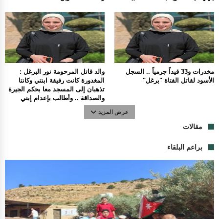
مخدرات و33 قيداً جرمياً .. السجل
والد قاتل المرحومة نور البرغل :
الأسود لقاتل الفتاة "برغل"
المغدورة كانت رفيقة ابنتي وكانتا
تذهبان إلى المسجد معا بحكم الجيرة
والصداقة .. وأطالب بإعدام إبني
عرض المزيد
مقالات
براعم البلقاء