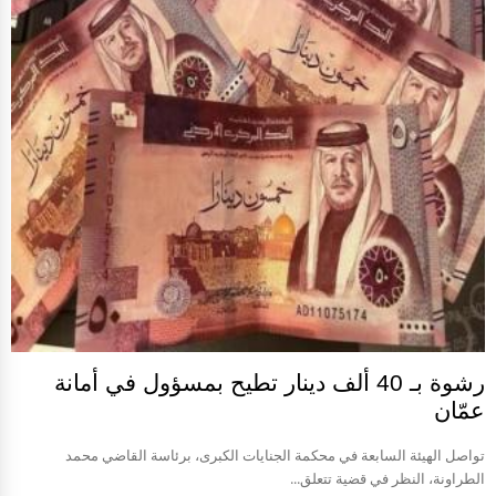
رشوة بـ 40 ألف دينار تطيح بمسؤول في أمانة
عمّان
تواصل الهيئة السابعة في محكمة الجنايات الكبرى، برئاسة القاضي محمد
الطراونة، النظر في قضية تتعلق...