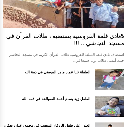
&نادي قلعة الفروسية يستضيف طلاب القرآن في
مسجد النجاشي .. !!!
استضاف نادي قلعة السلط للفروسية طلاب القرآن الكريم في مسجد النجاشي
حيث أمضى طلاب يوما جميعا في...
الطفلة نايا عماد ماهر المومني في ذمة الله
الطفل زيد بسام أحمد الصوالحة في ذمة الله
العثور على طفل الزرقاء المتغيب في مجمع رغدان بعمّان