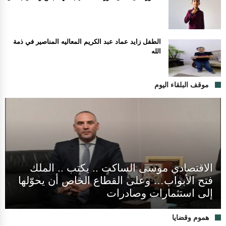
الطفل زايد عماد عبد الكريم المعاليه المناصير في ذمة
الله
موقف البلقاء اليوم
الاقتصادي موسى الساكت .. يكتب .. الملك
فتح الأبواب… وعلى القطاع الخاص أن يحوّلها
إلى استثمارات وصادرات
هموم وقضايا