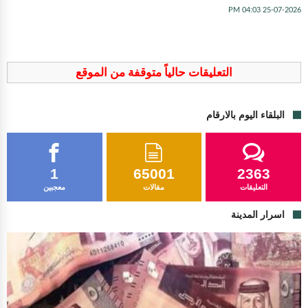
25-07-2026 04:03 PM
التعليقات حالياً متوقفة من الموقع
البلقاء اليوم بالارقام
1
65001
2363
التعليقات
مقالات
معجبين
اسرار المدينة