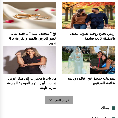
أردني يخدع زوجته بحبوب تنحيف ..
فخ " منخفف عنك " .. قصة شاب
والحقيقة كانت صادمة
خسر العرس والمهر والكرامة بـ 4
شهور ..
تسريبات جديدة عن زفاف رونالدو
من تاجرة مخدرات إلى هتك عرض
وقائمة المدعوين
شاب .. أبرز التهم الموجهة للمذيعة
سارة خليفة
عرض المزيد
مقالات