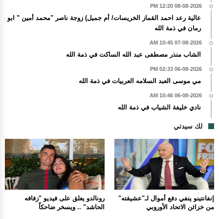
08-08-2026 12:20 PM
عالية رعد احمد القماز الخريسات/ أم جميل) زوجة ناصر "محمد أمين " ابو
رمان في ذمة الله
07-08-2026 10:45 AM
الشاب منذر مصطفى عبد الله الساكت في ذمة الله
06-08-2026 02:33 PM
مي موسى العبد السلامه العربيات في ذمة الله
06-08-2026 10:46 AM
نادي خليفة الشياب في ذمة الله
لك سيدتي
إنفانتينو ينفي دفع أموال لـ"عشيقته"
رونالدو يعلق على فيديو "زفافه
من خزائن الاتحاد الأوروبي
الحاشد" .. ويسخر ضاحكاً