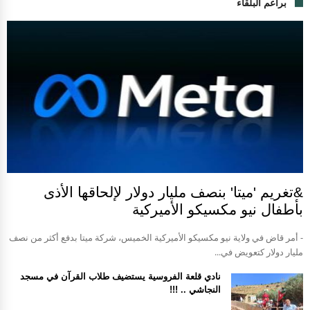
براعم البلقاء
&تغريم 'ميتا' بنصف مليار دولار لإلحاقها الأذى
بأطفال نيو مكسيكو الأميركية
- أمر قاض في ولاية نيو مكسيكو الأميركية الخميس، شركة ميتا بدفع أكثر من نصف
مليار دولار كتعويض في...
نادي قلعة الفروسية يستضيف طلاب القرآن في مسجد
النجاشي .. !!!