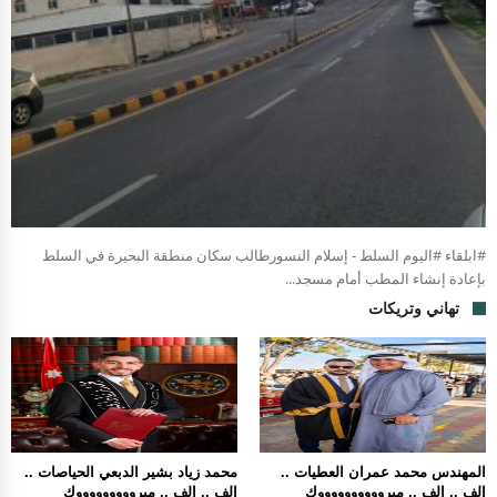
#ابلقاء #اليوم السلط - إسلام النسورطالب سكان منطقة البحيرة في السلط
بإعادة إنشاء المطب أمام مسجد...
تهاني وتريكات
المهندس محمد عمران العطيات ..
محمد زياد بشير الدبعي الحياصات ..
الف .. الف .. مبرووووووووووك
الف .. الف .. مبروووووووووك