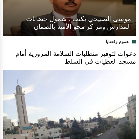
موسى الصبيحي يكتب : شمول حضانات
المدارس ومراكز محو الأمية بالضمان
هموم وقضايا
دعوات لتوفير متطلبات السلامة المرورية أمام
مسجد العطيات في السلط