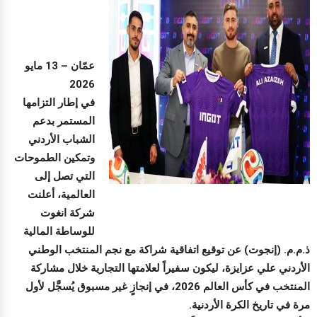
عمّان – 13 مايو
2026
في إطار التزامها
المستمر بدعم
الشباب الأردني
وتمكين الطموحات
التي تصل إلى
العالمية، أعلنت
شركة انغوت
للوساطة المالية
ذ.م.م. (إنجوت) عن توقيع اتفاقية شراكة مع نجم المنتخب الوطني
الأردني علي عزايزة، ليكون سفيراً لعلامتها التجارية خلال مشاركة
المنتخب في كأس العالم 2026، في إنجازٍ غير مسبوق يُسجَّل لأول
مرة في تاريخ الكرة الأردنية.