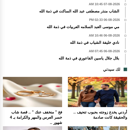
07-08-2026 10:45 AM
الشاب منذر مصطفى عبد الله الساكت في ذمة الله
06-08-2026 02:33 PM
مي موسى العبد السلامه العربيات في ذمة الله
06-08-2026 10:46 AM
نادي خليفة الشياب في ذمة الله
06-08-2026 07:45 AM
بلال جلال ياسين الفاعوري في ذمة الله
لك سيدتي
أردني يخدع زوجته بحبوب تنحيف ..
فخ " منخفف عنك " .. قصة شاب
والحقيقة كانت صادمة
خسر العرس والمهر والكرامة بـ 4
شهور ..