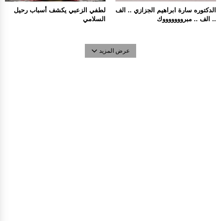
الدكتوره سارة ابراهيم الجزازي .. الف
لطفي الزعبي يكشف أسباب رحيل
.. الف .. مبروووووووك
السلامي
عرض المزيد