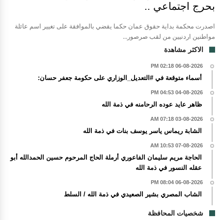
بحرج اجتماعي ..
اصدرت محكمة بداية حقوق عمان حكما يقضي بالموافقة على تغيير اسم عائلة
مواطنين اردنيين من لقب صرصور...
الاكثر مشاهدة
06-08-2026 02:18 PM
أسماء متوقعة في #التعديل_الوزاري على حكومة جعفر حسان:
04-08-2026 04:53 PM
ظاهر عايد عوده الرحامنه في ذمة الله
03-08-2026 07:18 AM
الشابة ريماس ياسر يوسف بنات في ذمة الله
07-08-2026 10:53 AM
الحاجة مريم سليمان الفاعوري أرملة الحاج المرحوم حسين الحمدالله أبو
عقله النسور في ذمة الله
06-08-2026 08:04 PM
الشاب المصري بشير الصعيدي في ذمة الله / السلط
شخصيات المحافظة