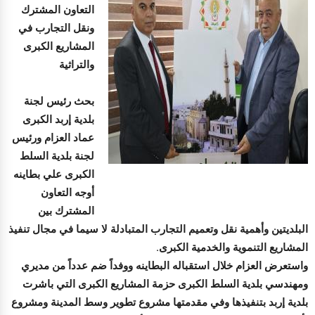
التعاون المشترك
ونقل التجارب في
المشاريع الكبرى
والتراثية
بحث رئيس لجنة
بلدية إربد الكبرى
عماد العزام ورئيس
لجنة بلدية السلط
الكبرى علي بطاينه
أوجه التعاون
المشترك بين
البلديتين وأهمية نقل وتعميم التجارب المتبادلة لا سيما في مجال تنفيذ
المشاريع التنموية والخدمية الكبرى.
واستعرض العزام خلال استقباله البطاينه ووفداً ضم عدداً من مديري
ومهندسي بلدية السلط الكبرى حزمة المشاريع الكبرى التي باشرت
بلدية إربد بتنفيذها وفي مقدمتها مشروع تطوير وسط المدينة ومشروع