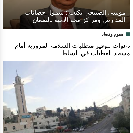
موسى الصبيحي يكتب : شمول حضانات
المدارس ومراكز محو الأمية بالضمان
هموم وقضايا
دعوات لتوفير متطلبات السلامة المرورية أمام
مسجد العطيات في السلط