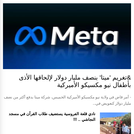
&تغريم 'ميتا' بنصف مليار دولار لإلحاقها الأذى
بأطفال نيو مكسيكو الأميركية
- أمر قاض في ولاية نيو مكسيكو الأميركية الخميس، شركة ميتا بدفع أكثر من نصف
مليار دولار كتعويض في...
نادي قلعة الفروسية يستضيف طلاب القرآن في مسجد
النجاشي .. !!!