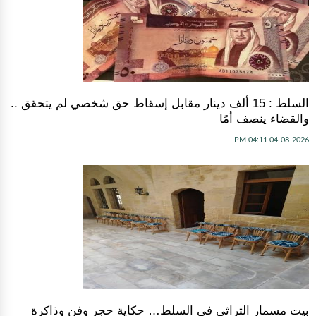
السلط : 15 ألف دينار مقابل إسقاط حق شخصي لم يتحقق ..
والقضاء ينصف أمًا
04-08-2026 04:11 PM
بيت مسمار التراثي في السلط… حكاية حجر وفن وذاكرة