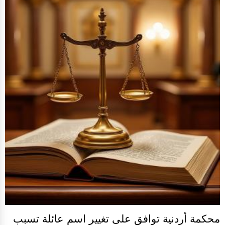
محكمة أردنية توافق على تغيير اسم عائلة تسبب