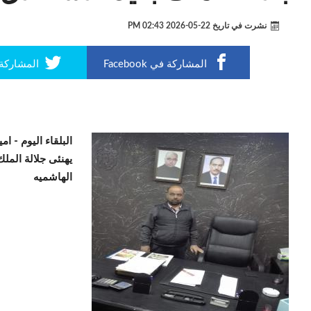
نشرت في تاريخ
22-05-2026 02:43 PM
المشاركة في Facebook
المشاركة في r
البلقاء اليوم -
امي
يهنئى جلالة الملك
الهاشميه