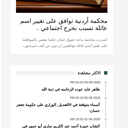
محكمة أردنية توافق على تغيير اسم
عائلة تسبب بحرج اجتماعي ..
اصدرت محكمة بداية حقوق عمان حكما يقضي بالموافقة
على تغيير اسم عائلة مواطنين اردنيين من لقب صرصور...
الاكثر مشاهدة
04-08-2026 04:53 PM
ظاهر عايد عوده الرحامنه في ذمة الله
06-08-2026 02:18 PM
أسماء متوقعة في #التعديل_الوزاري على حكومة جعفر
حسان:
01-08-2026 10:53 AM
الشاب حمزة أحمد عبد الكريم ساري أبو حمور في