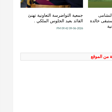
النشامى
جمعية التواضرسة التعاونية تهنئ
تبقى خالدة
القائد بعيد الجلوس الملكي .
ية
09-06-2026 09:42 PM
فة من الموقع