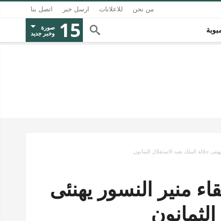
من نحن
للاعلانات
ارسل خبر
اتصل بنا
15
صورة
بوبة
وخبر جديد
هنئى جلالة الملك بعيد الاستقلال الثمانون
قاء منير النسور يهنئى
الثمانون