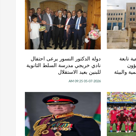
 حل 75 جمعية تابعة
دولة الدكتور النسور يرعى احتفال
ؤون
نادي خريجي مدرسة السلط الثانوية
ية والبيئة
للبنين بعيد الاستقلال
05-07-2026 09:25 AM