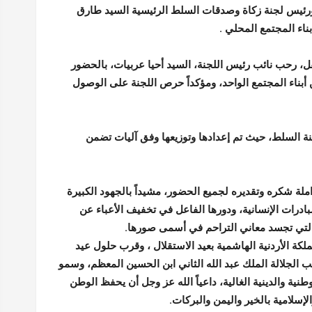
ورئيس لجنة زكاة وصدقات السلط الرئيسية السيد طارق
ناء المجتمع المحلي .
 رحب نائب رئيس اللجنة، السيد أحيا عربيات، بالحضور
ن أبناء المجتمع الواحد، ومؤكداً حرص اللجنة على الوصول
تحقة في مدينة السلط، حيث تم إعدادها وتوزيعها وفق آليات تضمن
ملة شكره وتقديره لجميع الحضور، مشيداً بالجهود الكبيرة
بادرات الإنسانية، ودورها الفاعل في تخفيف الأعباء عن
 التي تجسد معاني التراحم في أسمى صورها.
مملكة الأردنية الهاشمية بعيد الاستقلال ، وقرب حلول عيد
 الجلالة الملك عبد الله الثاني ابن الحسين المعظم، وسمو
طنية والدينية الغالية، داعياً الله عز وجل أن يحفظ الوطن
لإسلامية بالخير واليمن والبركات.