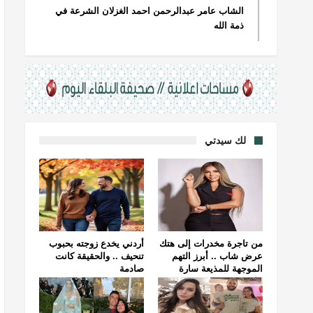
الشاب عامر عبدالرحمن احمد الغزلان الشرعة في
ذمة الله
لك سيدتي
من تاجرة مخدرات إلى هتك
أردني يخدع زوجته بحبوب
عرض شاب .. أبرز التهم
تنحيف .. والحقيقة كانت
الموجهة للمذيعة سارة
صادمة
خليفة