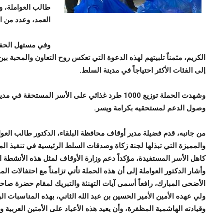
طالب العواملة، 
العمد، وعدد من اب
وفي مستهل الحفل،
الكريم، مثمناً تلبيتهم لهذه الدعوة التي تعكس روح التعاون والمحبة بي
إلى الفئات الأكثر احتياجاً في مدينة السلط.
وشهدت الحملة توزيع 1000 طرد غذائي على الأسر المس
وصول الدعم لمستحقيه بكرامة ويسر.
من جانبه، قدم فضيلة مدير أوقاف محافظة البلقاء، الدكتور طالب العوا
والمميزة التي تبذلها لجنة زكاة وصدقات السلط الرئيسية في تنفيذ الم
كاهل الأسر المستفيدة، مؤكداً دعم وزارة الأوقاف لمثل هذه الأنشطة
وأشار الدكتور العواملة إلى أن هذه الحملة تأتي تزامناً مع احتفالات ال
الأضحى المبارك، رافعاً أسمى آيات التهنئة والتبريك لمقام حضرة صاحب
ولي عهده الأمين الأمير الحسين بن عبد الله الثاني، بهذه المناسبات الو
وقيادته الهاشمية المظفرة، وأن يعيد هذه الأعياد على الأمتين العربية وا