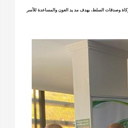
زكاة وصدقات السلط، بهدف مد يد العون والمساعدة للأسر