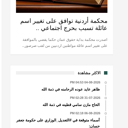
محكمة أردنية توافق على تغيير اسم
عائلة تسبب بحرج اجتماعي ..
اصدرت محكمة بداية حقوق عمان حكما يقضي بالموافقة
على تغيير اسم عائلة مواطنين اردنيين من لقب صرصور...
الاكثر مشاهدة
04-08-2026 04:53 PM
ظاهر عايد عوده الرحامنه في ذمة الله
31-07-2026 02:28 PM
الحاج مازن سامي قطينه في ذمة الله
06-08-2026 02:18 PM
أسماء متوقعة في #التعديل_الوزاري على حكومة جعفر
حسان: