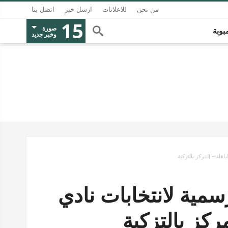
من نحن
للاعلانات
ارسل خبر
اتصل بنا
15
صورة
بوبة
وخبر جديد
لقاء – المركز بالتزكية
لرسمية لانتخابات نادي
ركز بالتزكية