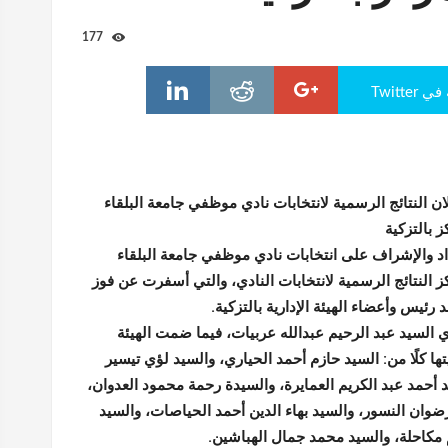
177
Twitte
ان النتائج الرسمية لانتخابات نادي موظفي جامعة البلقاء
ز بالتزكية
اد والإشراف على انتخابات نادي موظفي جامعة البلقاء
ز النتائج الرسمية لانتخابات النادي، والتي أسفرت عن فوز
ئيس وأعضاء الهيئة الإدارية بالتزكية.
ي السيد عبد الرحيم عبدالله عربيات، فيما ضمت الهيئة
ها كلًا من: السيد حازم أحمد الحياري، والسيد لؤي تيسير
 أحمد عبد الكريم العمايرة، والسيدة رحمة محمود العدوان،
وان النسور، والسيد بهاء الدين أحمد الحياصات، والسيد
مكاحلة، والسيد محمد جمال الهباشين.