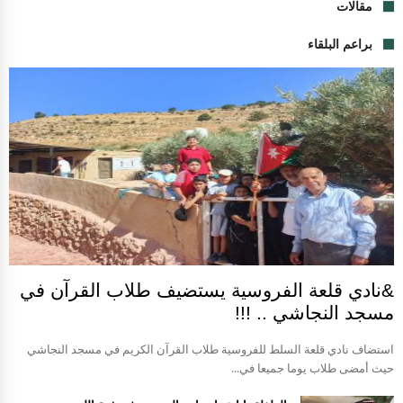
مقالات
براعم البلقاء
&نادي قلعة الفروسية يستضيف طلاب القرآن في
مسجد النجاشي .. !!!
استضاف نادي قلعة السلط للفروسية طلاب القرآن الكريم في مسجد النجاشي
حيث أمضى طلاب يوما جميعا في...