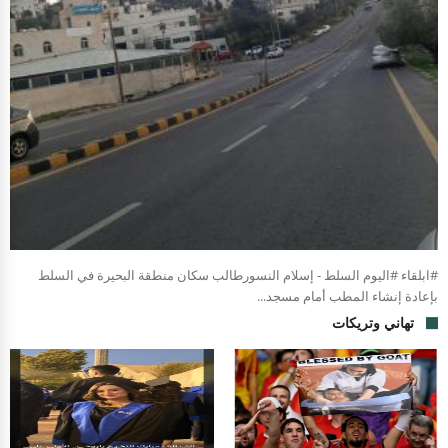
#ابلقاء #اليوم السلط - إسلام النسورطالب سكان منطقة البحيرة في السلط
بإعادة إنشاء المطب أمام مسجد...
تهاني وتريكات