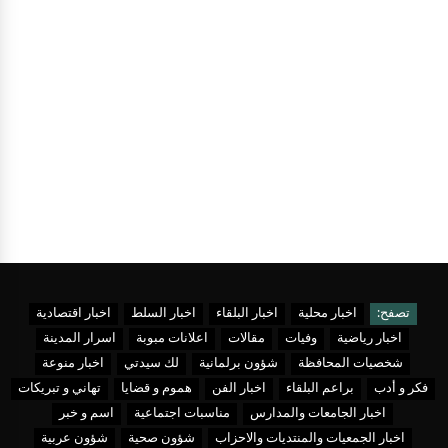
تصفح:
اخبار محلية
اخبار البلقاء
اخبار السلط
اخبار اقتصادية
اخبار رياضية
وفيات
مقالات
اعلانات مبوبة
اسرار المدينة
شخصيات المحافظة
شؤون برلمانية
لك سيدتي
اخبار منوعة
فكر و أدب
براعم البلقاء
اخبار الفن
هموم و قضايا
تهاني و تبريكات
اخبار الجامعات والمدارس
مناسبات اجتماعية
اسم و خبر
اخبار الجمعيات والمنتديات والاحزاب
شؤون صحية
شؤون عربية