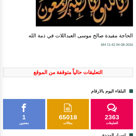
الحاجة مفيدة صالح موسى العبداللات في ذمة الله
04-08-2026 11:42 AM
التعليقات حالياً متوقفة من الموقع
البلقاء اليوم بالارقام
1
65018
2363
التعليقات
مقالات
معجبين
اسرار المدينة