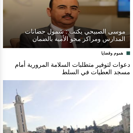
موسى الصبيحي يكتب : شمول حضانات
المدارس ومراكز محو الأمية بالضمان
هموم وقضايا
دعوات لتوفير متطلبات السلامة المرورية أمام
مسجد العطيات في السلط