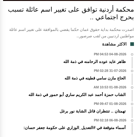
محكمة أردنية توافق على تغيير اسم عائلة تسبب
بحرج اجتماعي ..
اصدرت محكمة بداية حقوق عمان حكما يقضي بالموافقة على تغيير اسم عائلة
مواطنين اردنيين من لقب صرصور...
الاكثر مشاهدة
04-08-2026 04:53 PM
ظاهر عايد عوده الرحامنه في ذمة الله
31-07-2026 02:28 PM
الحاج مازن سامي قطينه في ذمة الله
01-08-2026 10:53 AM
الشاب حمزة أحمد عبد الكريم ساري أبو حمور في ذمة الله
01-08-2026 09:47 PM
تهمتان .. تنتظران قاتل الشابة نور برغل
06-08-2026 02:18 PM
أسماء متوقعة في #التعديل_الوزاري على حكومة جعفر حسان: