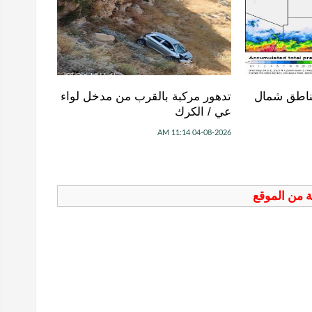
ناطق شمال
تدهور مركبة بالقرب من مدخل لواء
عي / الكرك
04-08-2026 11:14 AM
فة من الموقع