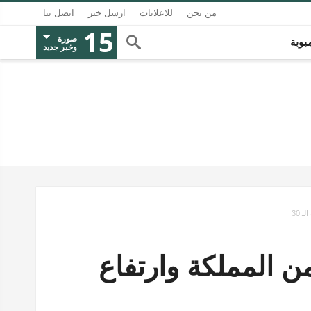
من نحن
للاعلانات
ارسل خبر
اتصل بنا
15
صورة
بوبة
وخبر جديد
 30
من المملكة وارتفاع