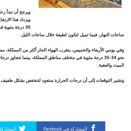
ويرجح أن تبدأ رحل
ويزداد هذا الارت
30 درجة مئوية 
ساعات النهار، فيما تميل لتكون لطيفة خلال ساعات الليل.
وفي يومي الأربعاء والخميس، يتقرب الهواء الحار أكثر من المملكة، مم
نحو 34-35 درجة مئوية في مختلف مناطق المملكة، بينما تتجاوز د
الميت والعقبة.
وتشير التوقعات إلى أن درجات الحرارة ستعود لتنخفض بشكل طفيف خل
المشاركة في Facebook
المشاركة في r