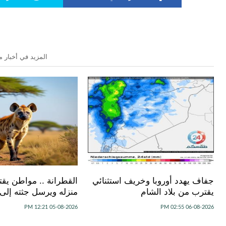
المزيد في أخبار م
جفاف يهدد أوروبا وخريف استثنائي
القطرانة .. مواطن يقت
يقترب من بلاد الشام
منزله ويرسل جثته إلى ا
05-08-2026 12:21 PM
06-08-2026 02:55 PM