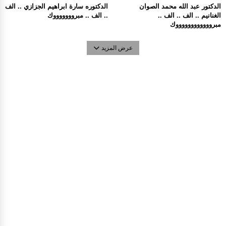
الدكتور عبد الله محمد الصوان
الدكتوره سارة ابراهيم الجزازي .. الف
الغنانيم .. الف .. الف ..
.. الف .. مبروووووووك
مبرووووووووووووك
عرض المزيد