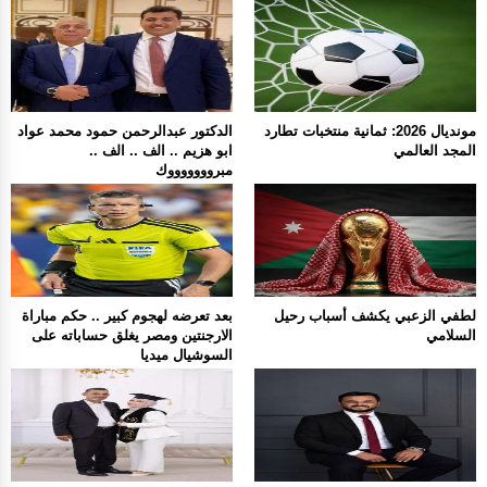
مونديال 2026: ثمانية منتخبات تطارد
الدكتور عبدالرحمن حمود محمد عواد
المجد العالمي
ابو هزيم .. الف .. الف ..
مبروووووووك
لطفي الزعبي يكشف أسباب رحيل
بعد تعرضه لهجوم كبير .. حكم مباراة
السلامي
الارجنتين ومصر يغلق حساباته على
السوشيال ميديا