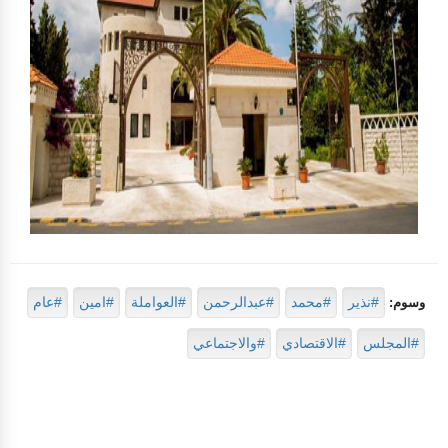
#نذير
#محمد
#عبدالرحمن
#العواملة
#امين
#عام
وسوم:
#المجلس
#الاقتصادي
#والاجتماعي