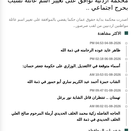
محكمة أردنية توافق على تغيير اسم عائلة تسبب
بحرج اجتماعي ..
اصدرت محكمة بداية حقوق عمان حكما يقضي بالموافقة على تغيير اسم عائلة
مواطنين اردنيين من لقب صرصور...
الاكثر مشاهدة
04-08-2026 04:53 PM
ظاهر عايد عوده الرحامنه في ذمة الله
06-08-2026 02:18 PM
أسماء متوقعة في #التعديل_الوزاري على حكومة جعفر حسان:
01-08-2026 10:53 AM
الشاب حمزة أحمد عبد الكريم ساري أبو حمور في ذمة الله
01-08-2026 09:47 PM
تهمتان .. تنتظران قاتل الشابة نور برغل
01-08-2026 08:02 AM
الحاجه الفاضله زكية محمد الخلف الحديدي أرملة المرحوم صالح العلي
الخلف الحديدي في ذمة الله
شخصيات المحافظة