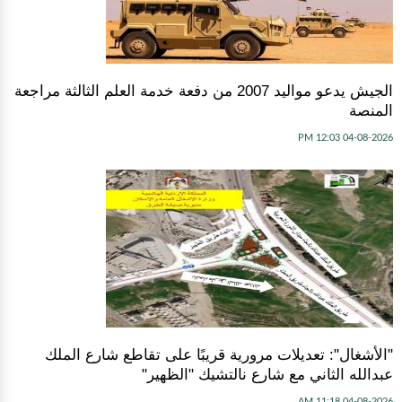
الجيش يدعو مواليد 2007 من دفعة خدمة العلم الثالثة مراجعة
المنصة
04-08-2026 12:03 PM
"الأشغال": تعديلات مرورية قريبًا على تقاطع شارع الملك
عبدالله الثاني مع شارع نالتشيك "الظهير"
04-08-2026 11:18 AM