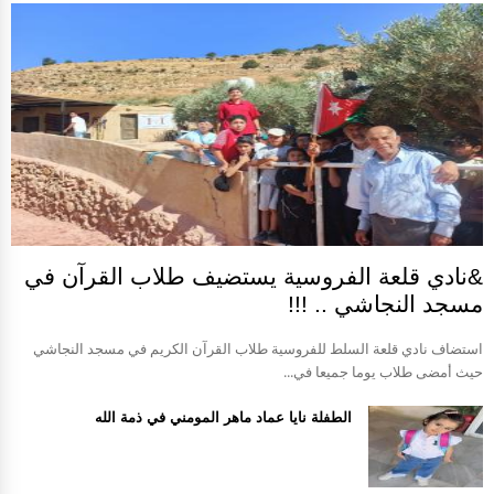
&نادي قلعة الفروسية يستضيف طلاب القرآن في
مسجد النجاشي .. !!!
استضاف نادي قلعة السلط للفروسية طلاب القرآن الكريم في مسجد النجاشي
حيث أمضى طلاب يوما جميعا في...
الطفلة نايا عماد ماهر المومني في ذمة الله