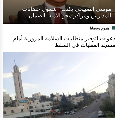
موسى الصبيحي يكتب : شمول حضانات
المدارس ومراكز محو الأمية بالضمان
هموم وقضايا
دعوات لتوفير متطلبات السلامة المرورية أمام
مسجد العطيات في السلط