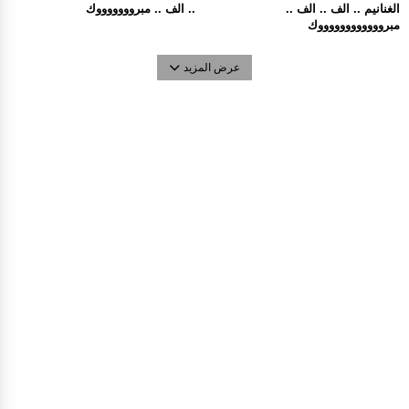
الغنانيم .. الف .. الف ..
.. الف .. مبروووووووك
مبرووووووووووووك
عرض المزيد