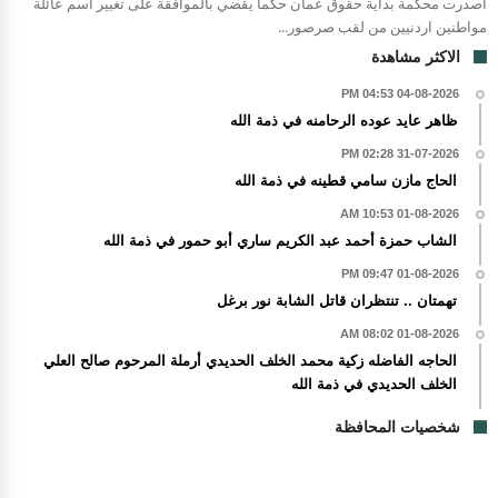
اصدرت محكمة بداية حقوق عمان حكما يقضي بالموافقة على تغيير اسم عائلة
مواطنين اردنيين من لقب صرصور...
الاكثر مشاهدة
04-08-2026 04:53 PM
ظاهر عايد عوده الرحامنه في ذمة الله
31-07-2026 02:28 PM
الحاج مازن سامي قطينه في ذمة الله
01-08-2026 10:53 AM
الشاب حمزة أحمد عبد الكريم ساري أبو حمور في ذمة الله
01-08-2026 09:47 PM
تهمتان .. تنتظران قاتل الشابة نور برغل
01-08-2026 08:02 AM
الحاجه الفاضله زكية محمد الخلف الحديدي أرملة المرحوم صالح العلي
الخلف الحديدي في ذمة الله
شخصيات المحافظة