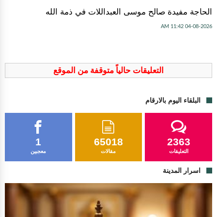
الحاجة مفيدة صالح موسى العبداللات في ذمة الله
04-08-2026 11:42 AM
التعليقات حالياً متوقفة من الموقع
البلقاء اليوم بالارقام
1
65018
2363
التعليقات
مقالات
معجبين
اسرار المدينة