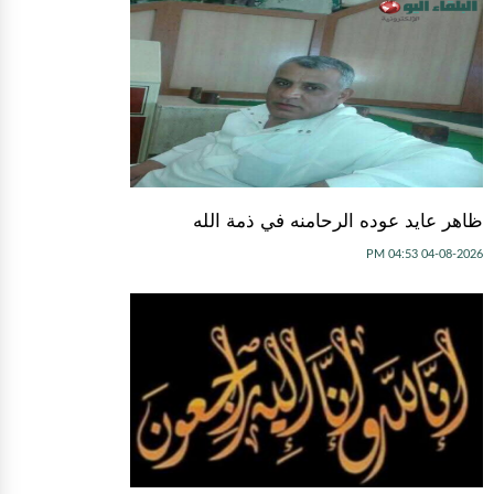
ظاهر عايد عوده الرحامنه في ذمة الله
04-08-2026 04:53 PM