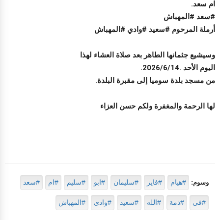
ام سعد.
#سعد #المهباش
أرملة المرحوم #سعيد #وادي #المهباش
وسيشيع جثمانها الطاهر بعد صلاة العشاء لهذا
اليوم الأحد .2026/6/14.
من مسجد بلدة سوميا إلى مقبرة البلدة.
لها الرحمة والمغفرة ولكم حسن العزاء
#هيام
#فايز
#سليمان
#ابو
#سليم
#ام
#سعد
وسوم:
#في
#ذمة
#الله
#سعيد
#وادي
#المهباش