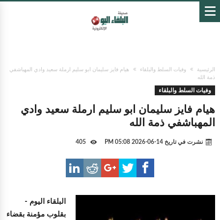
الرئيسية
وفيات السلط والبلقاء
هيام فايز سليمان ابو سليم ارملة سعيد وادي المهباشفي
ذمة الله
وفيات السلط والبلقاء
هيام فايز سليمان ابو سليم ارملة سعيد وادي
المهباشفي ذمة الله
نشرت في تاريخ
14-06-2026 05:08 PM
405
البلقاء اليوم -
بقلوب مؤمنة بقضاء