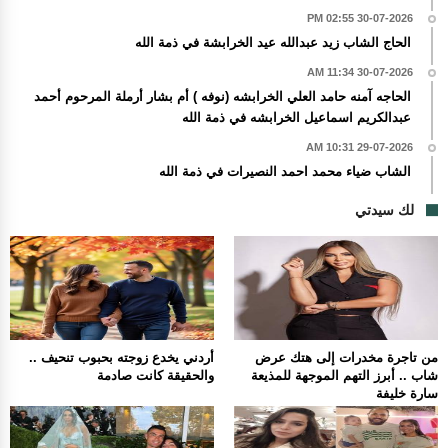
30-07-2026 02:55 PM
الحاج الشاب زيد عبدالله عيد الخرابشة في ذمة الله
30-07-2026 11:34 AM
الحاجه آمنه حامد العلي الخرابشه (نوفه ) أم بشار أرملة المرحوم أحمد
عبدالكريم اسماعيل الخرابشه في ذمة الله
29-07-2026 10:31 AM
الشاب ضياء محمد احمد النصيرات في ذمة الله
لك سيدتي
من تاجرة مخدرات إلى هتك عرض
أردني يخدع زوجته بحبوب تنحيف ..
شاب .. أبرز التهم الموجهة للمذيعة
والحقيقة كانت صادمة
سارة خليفة