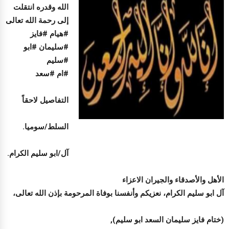
الله وقدره انتقلت
إلى رحمة الله تعالى
#هيام #فايز
#سليمان #ابو
#سليم
#ام #سعد
التفاصيل لاحقاً
السلط/سوميا.
آل/ابو سليم الكرام.
الأهل والأصدقاء والجيران الاعزاء
آل ابو سليم الكرام، نعزيكم وأنفسنا بوفاة المرحومة بإذن الله تعالى،
(ختام فايز سليمان السعد ابو سليم),