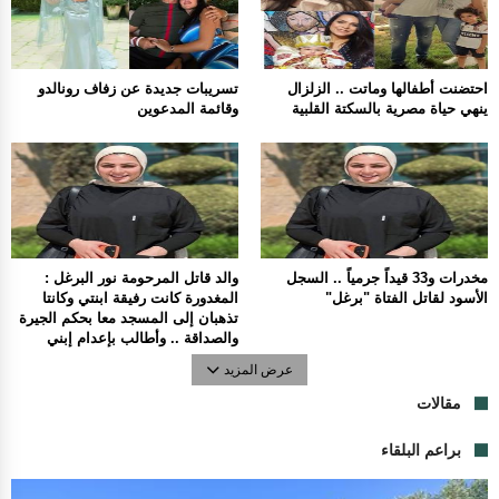
احتضنت أطفالها وماتت .. الزلزال
تسريبات جديدة عن زفاف رونالدو
ينهي حياة مصرية بالسكتة القلبية
وقائمة المدعوين
مخدرات و33 قيداً جرمياً .. السجل
والد قاتل المرحومة نور البرغل :
الأسود لقاتل الفتاة "برغل"
المغدورة كانت رفيقة ابنتي وكانتا
تذهبان إلى المسجد معا بحكم الجيرة
والصداقة .. وأطالب بإعدام إبني
عرض المزيد
مقالات
براعم البلقاء