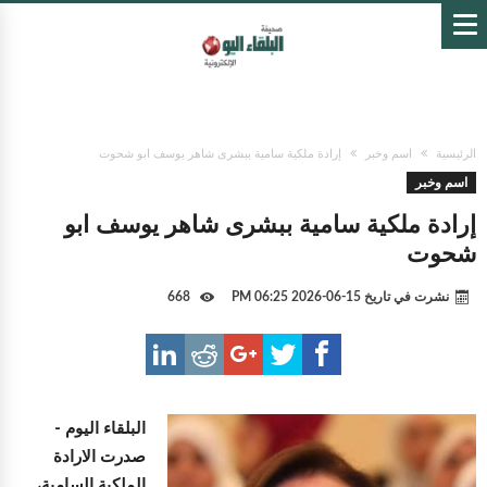
الرئيسية
اسم وخبر
إرادة ملكية سامية ببشرى شاهر يوسف ابو شحوت
اسم وخبر
إرادة ملكية سامية ببشرى شاهر يوسف ابو
شحوت
نشرت في تاريخ
15-06-2026 06:25 PM
668
البلقاء اليوم -
صدرت الارادة
الملكية السامية،