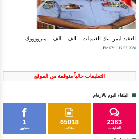
العقيد ايمن بيك الغنيمات .. الف .. الف .. مبرووووك
19-07-2026 07:11 PM
التعليقات حالياً متوقفة من الموقع
البلقاء اليوم بالارقام
1
65018
2363
التعليقات
مقالات
معجبين