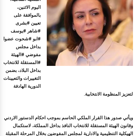
اليوم الاثنين،
بالموافقة على
تعيين #بشرى
#شاهر #يوسف
#ابو #شحوت عضوا
بداخل مجلس
مفوضي #الهيئة
#المستقلة للانتخاب
بداخل البلاد، بضمن
التغييرات والتعيينات
الدورية الهادفة
لتعزيز المنظومة الانتخابية.
ويأتي صدور هذا القرار الملكي الحاسم بموجب احكام الدستور الاردني
وقانون الهيئة المستقلة للانتخاب النافذ بداخل المملكة، لاستكمال
الهيكلية التنظيمية والادارية لمجلس المفوضين بخلال المرحلة المقبلة