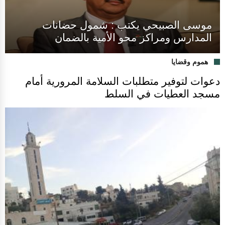
موسى الصبيحي يكتب : شمول حضانات
المدارس ومراكز محو الأمية بالضمان
هموم وقضايا
دعوات لتوفير متطلبات السلامة المرورية أمام
مسجد العطيات في السلط