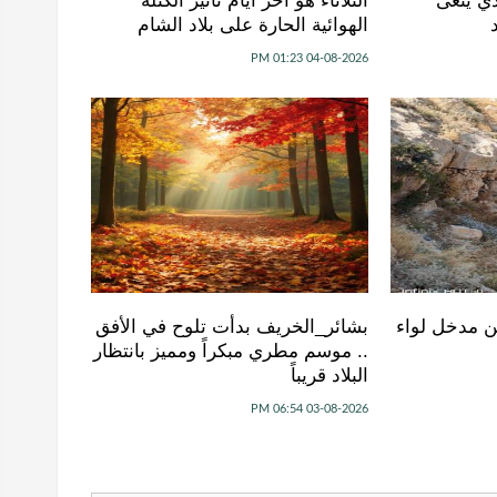
دي ينعى
الثلاثاء هو آخر أيام تأثير الكتلة
الهوائية الحارة على بلاد الشام
04-08-2026 01:23 PM
ن مدخل لواء
بشائر_الخريف بدأت تلوح في الأفق
.. موسم مطري مبكراً ومميز بانتظار
البلاد قريباً
03-08-2026 06:54 PM