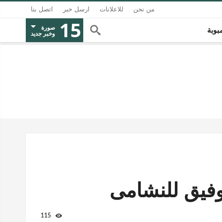
من نحن
للاعلانات
ارسل خبر
اتصل بنا
15
صورة
بوبة
وخبر جديد
توفيق للنشامى
115