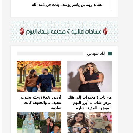
الشابة ريماس ياسر يوسف بنات في ذمة الله
لك سيدتي
من تاجرة مخدرات إلى هتك
أردني يخدع زوجته بحبوب
عرض شاب .. أبرز التهم
تنحيف .. والحقيقة كانت
الموجهة للمذيعة سارة
صادمة
خليفة