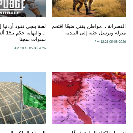
القطرانة .. مواطن يقتل ضبعًا اقتحم
لعبة ببجي تقود أردنيا 
منزله ويرسل جثته إلى البلدية
سنوات سجنا
05-08-2026 12:21 PM
05-08-2026 10:15 AM