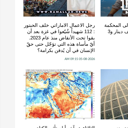
إلى المحكمة
رجل الاعمال الاماراتي خلف الحبتور
.. والنهاية حكم بـ15 ألف دينار و3
: 112 شهيداً شُيّعوا في ‫غزة‬ بعد أن
بقوا تحت الأنقاض منذ عام 2023.
أيّ مأساة هذه التي تؤجّل حتى حقّ
الإنسان في أن يُدفن بكرامة؟
05-08-2026 09:15 AM