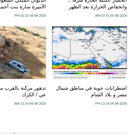
انحسار الكتلة الحارة شرقًا ..
الديوان الملكي السعو
وانخفاض الحرارة بعد الظهر
الأميرة سارة بنت أحمد
04-08-2026 02:32 PM
05-08-2026 07:51 AM
اضطرابات جوية في مناطق شمال
تدهور مركبة بالقرب م
مصر و بلاد الشام
عي / الكرك
04-08-2026 11:14 AM
04-08-2026 12:14 PM