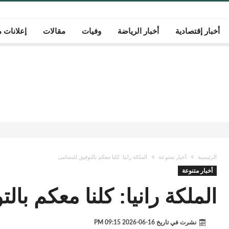
أخبار إقتصادية
أخبار الرياضة
وفيات
مقالات
إعلانات م
الرئيسية
أخبار متنوعة
الملكة رانيا: كلنا معكم بالتوفيق للنشامى
أخبار متنوعة
الملكة رانيا: كلنا معكم بال
نشرت في تاريخ
16-06-2026 09:15 PM