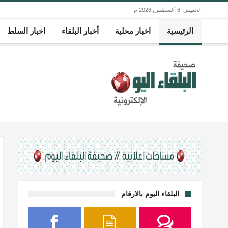
الخميس ,6 أغسطس, 2026 م
الرئيسية
اخبار محلية
أخبار البلقاء
اخبار السلط
البلقاء اليوم بالارقام