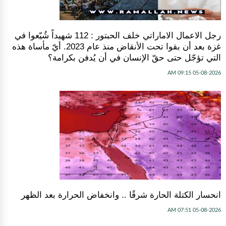
رجل الاعمال الاماراتي خلف الحبتور : 112 شهيداً شُيّعوا في
‫غزة‬ بعد أن بقوا تحت الأنقاض منذ عام 2023. أيّ مأساة هذه
التي تؤجّل حتى حقّ الإنسان في أن يُدفن بكرامة؟
05-08-2026 09:15 AM
انحسار الكتلة الحارة شرقًا .. وانخفاض الحرارة بعد الظهر
05-08-2026 07:51 AM