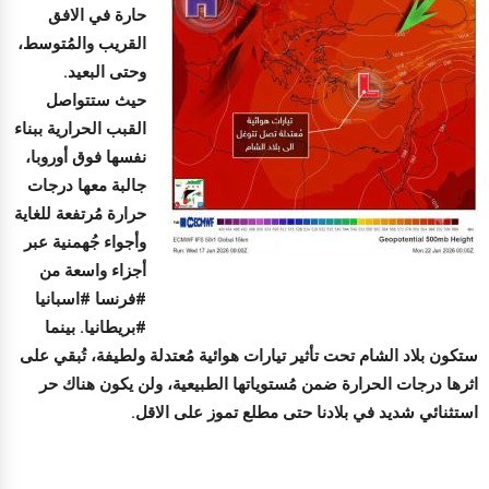
حارة في الافق
القريب والمُتوسط،
وحتى البعيد.
حيث ستتواصل
القبب الحرارية ببناء
نفسها فوق أوروبا،
جالبة معها درجات
حرارة مُرتفعة للغاية
وأجواء جُهمنية عبر
أجزاء واسعة من
#فرنسا #اسبانيا
#بريطانيا. بينما
ستكون بلاد الشام تحت تأثير تيارات هوائية مُعتدلة ولطيفة، تُبقي على
اثرها درجات الحرارة ضمن مُستوياتها الطبيعية، ولن يكون هناك حر
استثنائي شديد في بلادنا حتى مطلع تموز على الاقل.