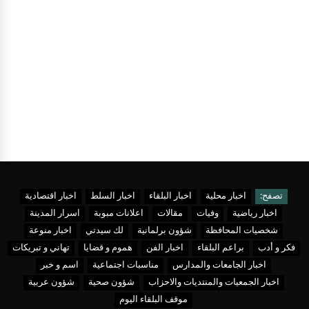
تصفح:
اخبار محلية
اخبار البلقاء
اخبار السلط
اخبار اقتصادية
اخبار رياضية
وفيات
مقالات
اعلانات مبوبة
اسرار المدينة
شخصيات المحافظة
شؤون برلمانية
لك سيدتي
اخبار منوعة
فكر و أدب
براعم البلقاء
اخبار الفن
هموم و قضايا
تهاني و تبريكات
اخبار الجامعات والمدارس
مناسبات اجتماعية
اسم و خبر
اخبار الجمعيات والمنتديات والاحزاب
شؤون صحية
شؤون عربية
موقف البلقاء اليوم