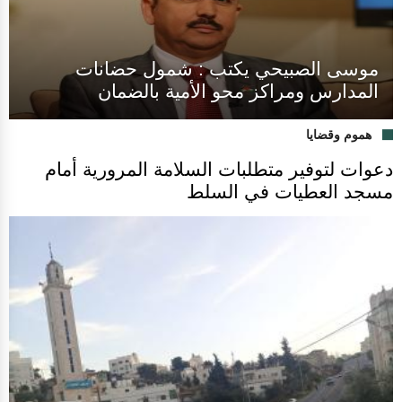
موسى الصبيحي يكتب : شمول حضانات
المدارس ومراكز محو الأمية بالضمان
هموم وقضايا
دعوات لتوفير متطلبات السلامة المرورية أمام
مسجد العطيات في السلط