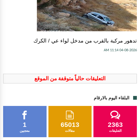
تدهور مركبة بالقرب من مدخل لواء عي / الكرك
04-08-2026 11:14 AM
التعليقات حالياً متوقفة من الموقع
البلقاء اليوم بالارقام
1
65013
2363
التعليقات
مقالات
معجبين